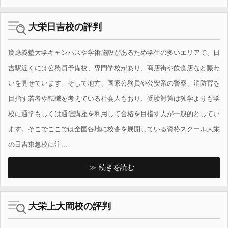
大栄日吉校の評判
慶應義塾大学キャンパスや学術施設があるため学生の多いエリアで、日
吉駅近くには公務員予備校、専門学校があり、商店街や飲食店など賑わ
いを見せています。そして地方、国家公務員や公安系の警察、消防官を
目指す若者や転職を考えている社会人もおり、受験対策は独学よりも学
校に通学もしくは通信講座を利用して合格を目指す人が一般的としてい
ます。そこでここでは全国各地に校舎を展開している資格スクール大栄
の日吉東急校に注...
続きを読む
大栄上大岡校の評判