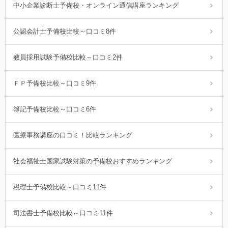
中小企業診断士予備校・オンライン通信講座ランキング
公認会計士予備校比較～口コミ8件
教員採用試験予備校比較～口コミ2件
ＦＰ予備校比較～口コミ9件
簿記予備校比較～口コミ6件
医療事務講座の口コミ！比較ランキング
社会福祉士国家試験対策の予備校おすすめランキング
税理士予備校比較～口コミ11件
司法書士予備校比較～口コミ11件