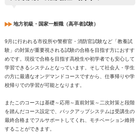
地方初級・国家一般職（高卒者試験）
9月に行われる市役所や警察官・消防官試験など「教養試
験」の対策が重要視される試験の合格を目指す方におすす
めです。現役で合格を目指す高校生や初学者でも安心して
学習できるシステムとなっています。そして社会人・学生
の方に最適なオンデマンドコースですから、仕事帰りや学
校帰りでの学習が可能となります。
またこのコースは基礎～応用～直前対策～二次対策と段階
を踏んだコース設定で、バックアップシステムは受講生の
最終合格までフルサポートしてくれ、モチベーション維持
することができます。