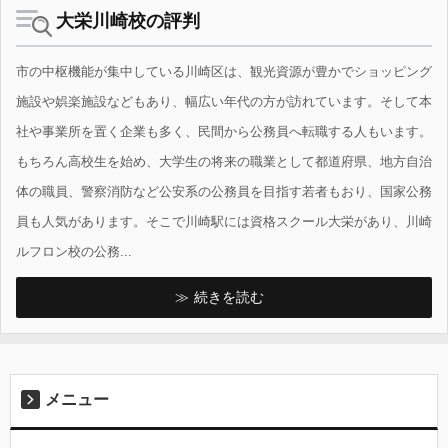
大栄川崎校の評判
市の中枢機能が集中している川崎区は、観光資源が豊かでショッピング
施設や娯楽施設などもあり、幅広い年代の方が訪れています。そして本
社や事業所を置く企業も多く、民間から公務員へ転職する人もいます。
もちろん高校生を始め、大学生の将来の職業として都道府県、地方自治
体の職員、警察消防など公安系の公務員を目指す若者もおり、国家公務
員も人気があります。そこで川崎駅には資格スクール大栄があり、川崎
ルフロン校の公務...
続きを読む
メニュー