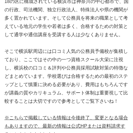
18の区に構成されている横浜市は神奈川の中心都市で、国
の行政、司法機関、独立行政法人、特殊法人や県の機関が
多く置かれています。そして公務員を将来の職業として考
えている地元の学生や若者は多く、合格するための対策と
して通学や通信講座を受講する人は少なくありません。
そこで横浜駅周辺には口コミ人気の公務員予備校が集積し
ており、ここではその中の一つ資格スクール大栄に注視
し、横浜校の口コミ＆評判や公務員採用試験対策の特徴な
どまとめています。学校選びは合格するための最初のステ
ップとして慎重に決める必要があり、費用はもちろんです
が講義の質やカリキュラム、サポート体制は重要視して比
較することは大切ですので参考としてご覧下さいね！
※こちらで掲載している情報は今後終了、変更となる場合
もありますので、最新の情報は公式HPまたは資料請求す