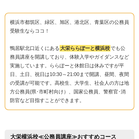
横浜市都筑区、緑区、旭区、港北区、青葉区の公務員
受験生ならココ！
鴨居駅北口近くにある
大栄ららぽーと横浜校
でも公
務員講座を開講しており、体験入学やガイダンスなど
実施しています。ららぽーと休館日は休みですが平
日、土日、祝日は10:30～21:00まで開講、昼間、夜間
の受講が可能です。高校生、大学生、社会人の方は地
方公務員(県･市町村向け）、国家公務員、警察官･消
防官など目指すことができます。
大栄横浜校≪公務員講座≫おすすめコース