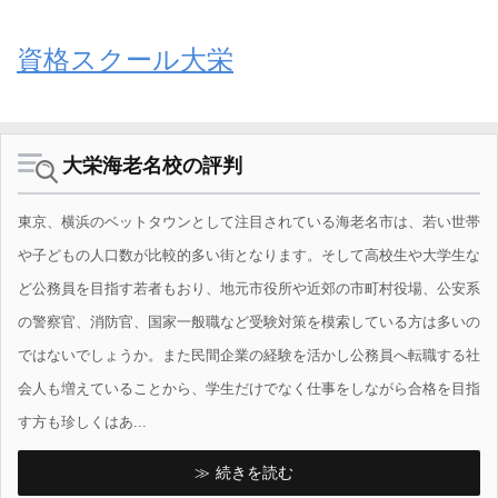
資格スクール大栄
大栄海老名校の評判
東京、横浜のベットタウンとして注目されている海老名市は、若い世帯
や子どもの人口数が比較的多い街となります。そして高校生や大学生な
ど公務員を目指す若者もおり、地元市役所や近郊の市町村役場、公安系
の警察官、消防官、国家一般職など受験対策を模索している方は多いの
ではないでしょうか。また民間企業の経験を活かし公務員へ転職する社
会人も増えていることから、学生だけでなく仕事をしながら合格を目指
す方も珍しくはあ...
続きを読む