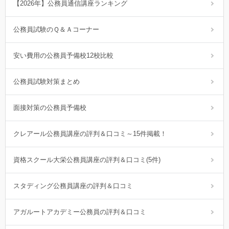
【2026年】公務員通信講座ランキング
公務員試験のＱ＆Ａコーナー
安い費用の公務員予備校12校比較
公務員試験対策まとめ
面接対策の公務員予備校
クレアール公務員講座の評判＆口コミ～15件掲載！
資格スクール大栄公務員講座の評判＆口コミ(5件)
スタディング公務員講座の評判＆口コミ
アガルートアカデミー公務員の評判＆口コミ