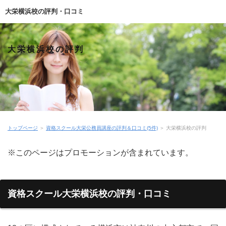
大栄横浜校の評判・口コミ
大栄横浜校の評判
トップページ
＞
資格スクール大栄公務員講座の評判＆口コミ(5件)
＞
大栄横浜校の評判
※このページはプロモーションが含まれています。
資格スクール大栄横浜校の評判・口コミ