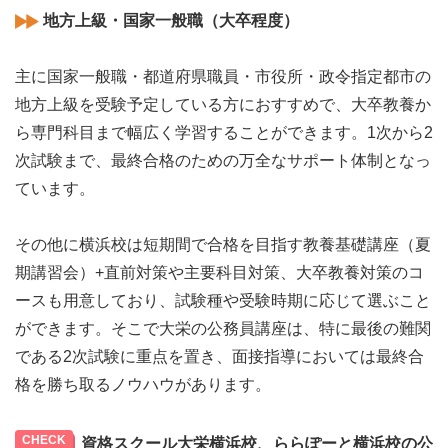
地方上級・国家一般職（大卒程度）
主に国家一般職・都道府県職員・市役所・政令指定都市の
地方上級を受験予定している方におすすめで、大卒教養か
ら専門科目まで幅広く学習することができます。1次から2
次試験まで、最終合格のための万全なサポート体制となっ
ています。
その他に横浜校は短期間で合格を目指す教養基礎講座（夏
期講習会）+直前対策や主要科目対策、大卒教養対策のコ
ースも用意しており、試験種や受験時期に応じて選ぶこと
ができます。そこで大栄の公務員講座は、特に最後の難関
である2次試験に重点を置き、面接指導においては最終合
格を勝ち取るノウハウがあります。
資格スクール大栄横浜校、ららぽーと横浜校の公