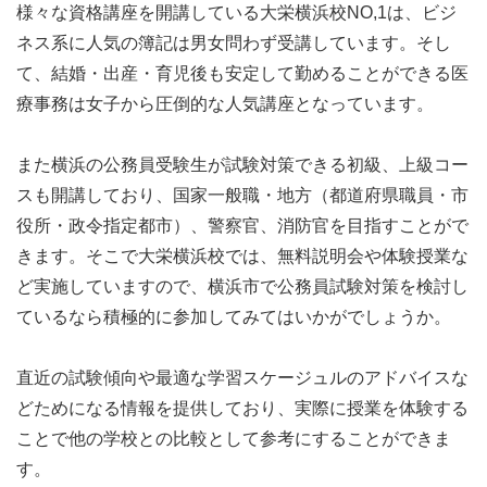
様々な資格講座を開講している大栄横浜校NO,1は、ビジ
ネス系に人気の簿記は男女問わず受講しています。そし
て、結婚・出産・育児後も安定して勤めることができる医
療事務は女子から圧倒的な人気講座となっています。
また横浜の公務員受験生が試験対策できる初級、上級コー
スも開講しており、国家一般職・地方（都道府県職員・市
役所・政令指定都市）、警察官、消防官を目指すことがで
きます。そこで大栄横浜校では、無料説明会や体験授業な
ど実施していますので、横浜市で公務員試験対策を検討し
ているなら積極的に参加してみてはいかがでしょうか。
直近の試験傾向や最適な学習スケージュルのアドバイスな
どためになる情報を提供しており、実際に授業を体験する
ことで他の学校との比較として参考にすることができま
す。