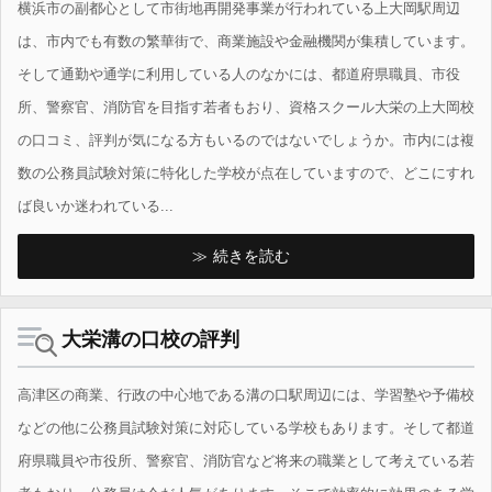
横浜市の副都心として市街地再開発事業が行われている上大岡駅周辺
は、市内でも有数の繁華街で、商業施設や金融機関が集積しています。
そして通勤や通学に利用している人のなかには、都道府県職員、市役
所、警察官、消防官を目指す若者もおり、資格スクール大栄の上大岡校
の口コミ、評判が気になる方もいるのではないでしょうか。市内には複
数の公務員試験対策に特化した学校が点在していますので、どこにすれ
ば良いか迷われている...
続きを読む
大栄溝の口校の評判
高津区の商業、行政の中心地である溝の口駅周辺には、学習塾や予備校
などの他に公務員試験対策に対応している学校もあります。そして都道
府県職員や市役所、警察官、消防官など将来の職業として考えている若