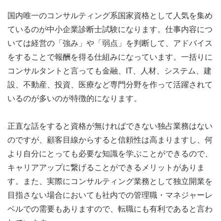
国内唯一のコンサルティング系国家資格として人気を集め
ているのが中小企業診断士試験になります。仕事内容につ
いては経営の「強み」や「弱点」を判断して、アドバイス
をすることで報酬を得る仕組みになっています。一括りに
コンサルタントと言っても金融、IT、人材、システム、建
設、不動産、投資、医療など専門分野を作って活躍されて
いるのが多いのが特徴的になります。
正直な話をすると資格が無ければできない独占業務はない
のですが、顧客目線からすると信頼性は高まりますし、何
より自分にとっても必要な知識を学ぶことができるので、
キャリアアップに繋げることができるメリットがありま
す。また、実際にコンサルティング業務として独立開業を
目指さない場合においても社内での管理職・マネジャーレ
ベルでの需要もありますので、転職にも有利であると言わ