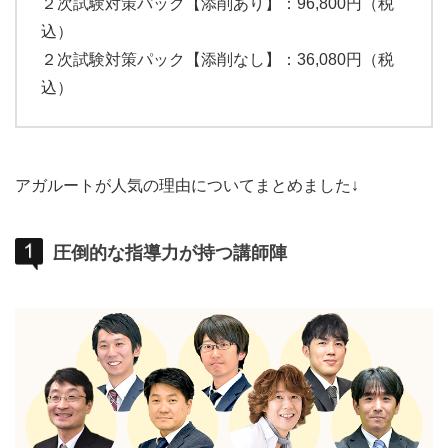
２次試験対策パック【添削あり】：96,800円（税
込）
２次試験対策パック【添削なし】：36,080円（税
込）
アガルートが人気の理由についてまとめました↓
圧倒的な指導力が持つ講師陣