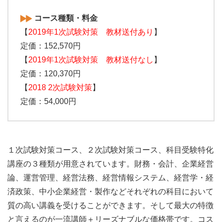
コース種類・料金
【
2019年1次試験対策 教材送付あり
】
定価：152,570円
【
2019年1次試験対策 教材送付なし
】
定価：120,370円
【
2018 2次試験対策
】
定価：54,000円
１次試験対策コース、２次試験対策コース、科目受験特化
講座の３種類が用意されています。財務・会計、企業経営
論、運営管理、経営法務、経営情報システム、経営学・経
済政策、中小企業経営・製作などそれぞれの科目において
質の高い講義を受けることができます。そして最大の特徴
と言えるのが一流講師＋リーズナブルな価格帯です。コス