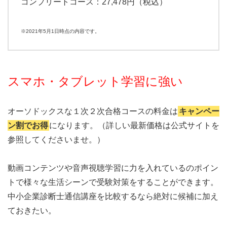
コンプリートコース：27,478円（税込）
※2021年5月1日時点の内容です。
スマホ・タブレット学習に強い
オーソドックスな１次２次合格コースの料金は
キャンペー
ン割でお得
になります。（詳しい最新価格は公式サイトを
参照してくださいませ。）
動画コンテンツや音声視聴学習に力を入れているのポイン
トで様々な生活シーンで受験対策をすることができます。
中小企業診断士通信講座を比較するなら絶対に候補に加え
ておきたい。