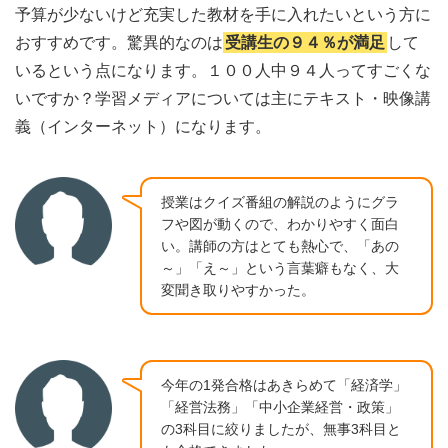
予算が少ないけど充実した教材を手に入れたいという方に
おすすめです。驚異的なのは
受講生の９４％が満足
して
いるという点になります。１００人中９４人ってすごくな
いですか？学習メディアについては主にテキスト・映像講
義（インターネット）になります。
授業はクイズ番組の解説のようにグラ
フや図が動くので、わかりやすく面白
い。講師の方はとても熱心で、「あの
～」「え～」という言葉癖もなく、大
変聞き取りやすかった。
今年の1発合格はあきらめて「経済学」
「経営法務」「中小企業経営・政策」
の3科目に絞りましたが、無事3科目と