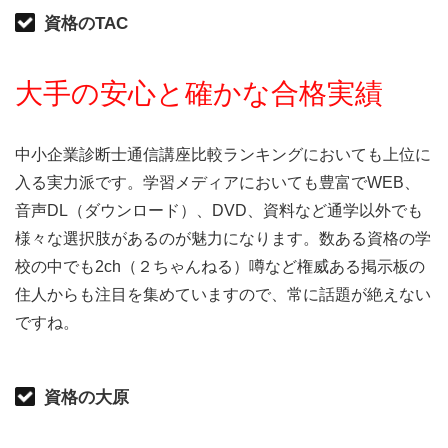
資格のTAC
大手の安心と確かな合格実績
中小企業診断士通信講座比較ランキングにおいても上位に
入る実力派です。学習メディアにおいても豊富でWEB、
音声DL（ダウンロード）、DVD、資料など通学以外でも
様々な選択肢があるのが魅力になります。数ある資格の学
校の中でも2ch（２ちゃんねる）噂など権威ある掲示板の
住人からも注目を集めていますので、常に話題が絶えない
ですね。
資格の大原