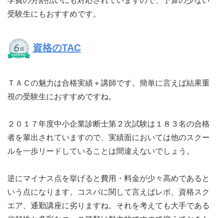
学費の分割払いにも対応されていますので、予算の少ない
受験生にもおすすめです。
資格のTAC
ＴＡＣの魅力は合格実績＋講師です。簡単に言えば結果重
視の受験生におすすめですね。
２０１７年度中小企業診断士第２次試験は１８３名の合格
者を輩出されていますので、実績面においては他のスクー
ルを一歩リードしていることは間違えないでしょう。
逆にマイナス点を挙げると費用・料金が少々高めであると
いう点になります。コスパに関して言えばレボ、資格スク
エア、通勤講座に劣りますね。それを考えても大手である