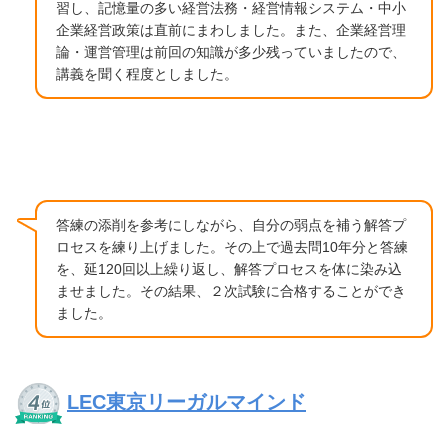
習し、記憶量の多い経営法務・経営情報システム・中小
企業経営政策は直前にまわしました。また、企業経営理
論・運営管理は前回の知識が多少残っていましたので、
講義を聞く程度としました。
答練の添削を参考にしながら、自分の弱点を補う解答プ
ロセスを練り上げました。その上で過去問10年分と答練
を、延120回以上繰り返し、解答プロセスを体に染み込
ませました。その結果、２次試験に合格することができ
ました。
LEC東京リーガルマインド