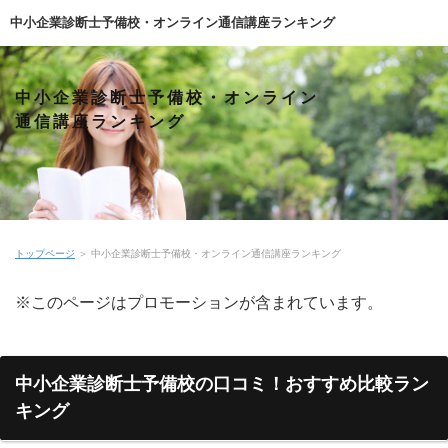
中小企業診断士予備校・オンライン通信講座ランキング
中小企業診断士予備校・オンライン
通信講座ランキング
トップページ
＞
中小企業診断士予備校・オンライン通信講座ランキング
※このページはプロモーションが含まれています。
中小企業診断士予備校の口コミ！おすすめ比較ラン
キング