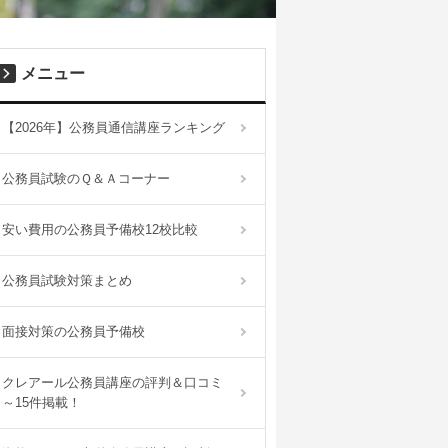
メニュー
【2026年】公務員通信講座ランキング
公務員試験のＱ＆Ａコーナー
安い費用の公務員予備校12校比較
公務員試験対策まとめ
面接対策の公務員予備校
クレアール公務員講座の評判＆口コミ
～15件掲載！