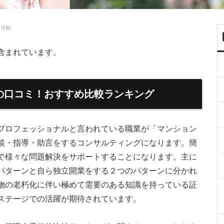
＆比較
含まれています。
の口コミ！おすすめ比較ランキング
プロフェッショナルと言われている職業が「マンション
談・指導・助言をするコンサルティングになります。簡
で様々な問題解決をサポートすることになります。主に
パターンと自ら独立開業をする２つのパターンに分かれ
物の老朽化に伴い極めて需要のある知識を持っている証
ステージでの活躍が期待されています。