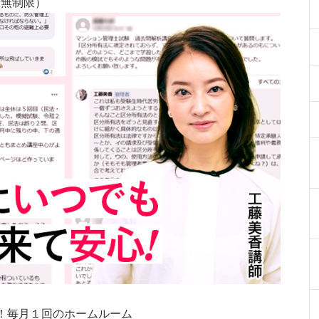
数無制限）
！毎月１回のホームルーム