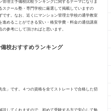
ン管理士予備校比較ランキングに関するテーマになりま
るスクール塾・専門学校に厳選して掲載していますの
ずです。なお、近くにマンション管理士学校の通学教室
を進めることができる安い・格安学費・料金の通信講座
込の参考にして頂ければと思います。
予備校おすすめランキング
先生」です。４つの資格を全てストレートで合格した切
解説してくれますので、初めて受験する方で安心して勉