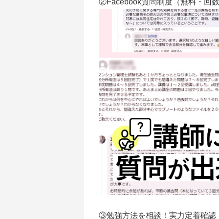
②Facebook質問制度（無料・回
③勉強方法を相談！実力定着確認