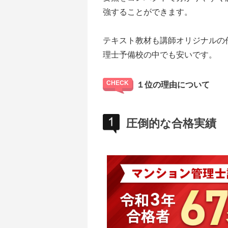
強することができます。
テキスト教材も講師オリジナルの
理士予備校の中でも安いです。
１位の理由について
圧倒的な合格実績