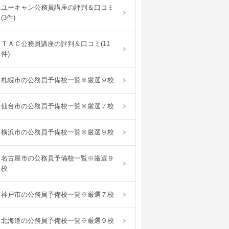
ユーキャン公務員講座の評判＆口コミ
(3件)
ＴＡＣ公務員講座の評判＆口コミ(11
件)
札幌市の公務員予備校一覧※厳選９校
仙台市の公務員予備校一覧※厳選７校
横浜市の公務員予備校一覧※厳選９校
名古屋市の公務員予備校一覧※厳選９
校
神戸市の公務員予備校一覧※厳選７校
北海道の公務員予備校一覧※厳選９校