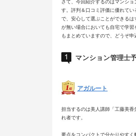
さて、今回紹介するのはマンショ
す。評判＆口コミ評価に優れてい
で、安心して選ぶことができるは
が無い場合においても自宅で学習
もまとめていますので、どうぞ申
マンション管理士
アガルート
担当するのは美人講師「工藤美香
れ者です。
要点をコンパクトで分かりやすく