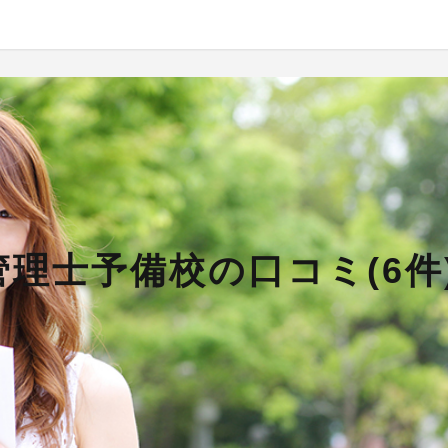
理士予備校の口コミ(6件