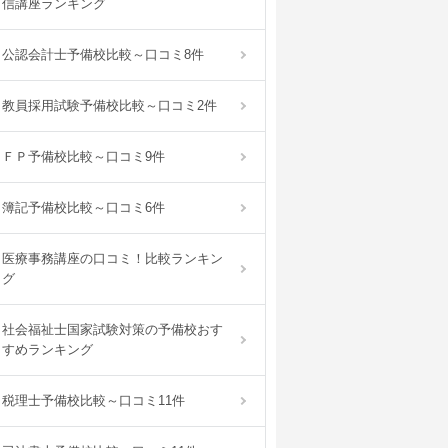
信講座ランキング
公認会計士予備校比較～口コミ8件
教員採用試験予備校比較～口コミ2件
ＦＰ予備校比較～口コミ9件
簿記予備校比較～口コミ6件
医療事務講座の口コミ！比較ランキン
グ
社会福祉士国家試験対策の予備校おす
すめランキング
税理士予備校比較～口コミ11件