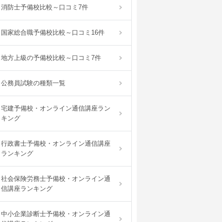
消防士予備校比較～口コミ7件
国家総合職予備校比較～口コミ16件
地方上級の予備校比較～口コミ7件
公務員試験の種類一覧
宅建予備校・オンライン通信講座ラン
キング
行政書士予備校・オンライン通信講座
ランキング
社会保険労務士予備校・オンライン通
信講座ランキング
中小企業診断士予備校・オンライン通