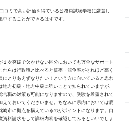
口コミで高い評価を得ている公務員試験学校に厳選し
集中することができるはずです。
が１次突破で欠かせない区分においても万全なサポート
これらは行政職と比べると倍率・競争率がそれほど高く
員にとりあえずなりたい！という方に向いていると思わ
は地方初級・地方中級に強いことで知られていますが、
総合職の対策も可能になりますので、受験を希望されて
加えておいてくださいませ。ちなみに県内においては鹿
枕崎市に拠点を構えているのがポイントになります。自
度資料請求をして詳細内容を確認してみるといいでしょ