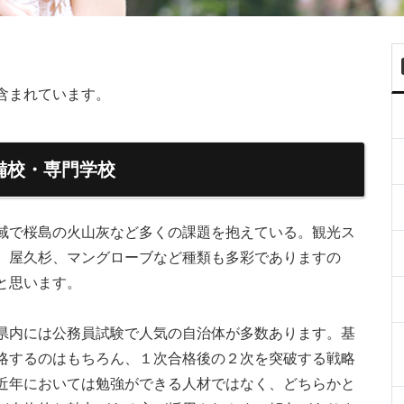
含まれています。
備校・専門学校
域で桜島の火山灰など多くの課題を抱えている。観光ス
、屋久杉、マングローブなど種類も多彩でありますの
と思います。
県内には公務員試験で人気の自治体が多数あります。基
略するのはもちろん、１次合格後の２次を突破する戦略
近年においては勉強ができる人材ではなく、どちらかと