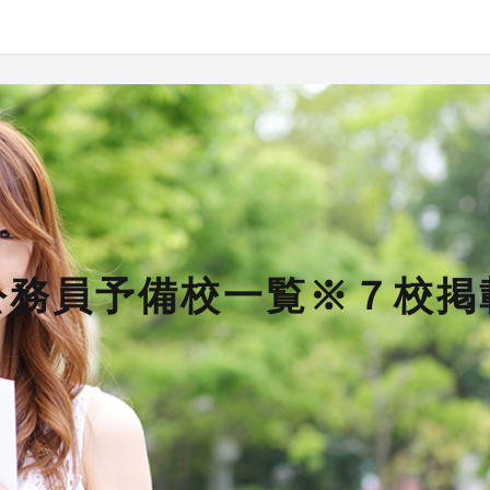
公務員予備校一覧※７校掲