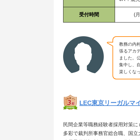
受付時間
(
教務の内
張るアカ
ました。
集中し、
楽しくな
LEC東京リーガルマ
民間企業等職務経験者採用対策に
多彩で裁判所事務官総合職、国立