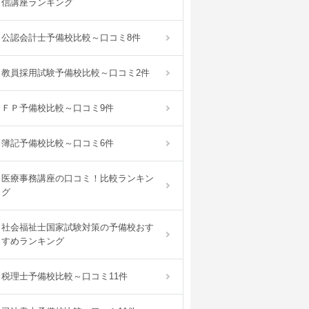
信講座ランキング
公認会計士予備校比較～口コミ8件
教員採用試験予備校比較～口コミ2件
ＦＰ予備校比較～口コミ9件
簿記予備校比較～口コミ6件
医療事務講座の口コミ！比較ランキン
グ
社会福祉士国家試験対策の予備校おす
すめランキング
税理士予備校比較～口コミ11件