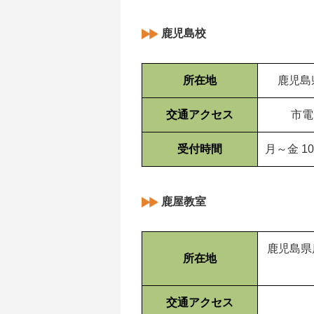
鹿児島校
所在地
鹿児島
交通アクセス
市電
受付時間
月～金 10:
鹿屋教室
鹿児島県
所在地
交通アクセス