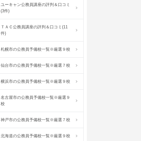
ユーキャン公務員講座の評判＆口コミ
(3件)
ＴＡＣ公務員講座の評判＆口コミ(11
件)
札幌市の公務員予備校一覧※厳選９校
仙台市の公務員予備校一覧※厳選７校
横浜市の公務員予備校一覧※厳選９校
名古屋市の公務員予備校一覧※厳選９
校
神戸市の公務員予備校一覧※厳選７校
北海道の公務員予備校一覧※厳選９校