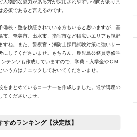
ど人物的な魅力がある方が採用されやすい傾向がありま
は必須であると言えるのです。
予備校・塾を検証されている方もいると思いますが、基
島市、奄美市、出水市、指宿市など幅広いエリアも視野
ますね。また、警察官・消防士採用試験対策に強いサー
考にしてくださいませ。もちろん、鹿児島公務員専修学
るコンテンツも作成していますので、学費・入学金やＣＭ
という方はチェックしておいてくださいませ。
校をまとめているコーナーを作成しました。通学講座の
してくださいませ。
すすめランキング【決定版】