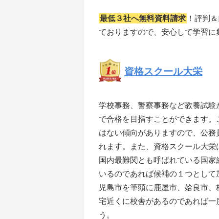
最低３社へ無料資料請求
！評判＆
ておりますので、安心して学習に
資格スクール大栄
学校事務、警察事務など教養試験
で合格を目指すことができます。
はない傾向がありますので、公務
れます。また、資格スクール大栄
国内最難関とも呼ばれている国家
いるのであれば候補の１つとして
児島市を筆頭に鹿屋市、姶良市、
宅近くに校舎があるのであれば一
う。