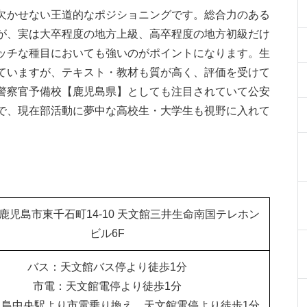
欠かせない王道的なポジショニングです。総合力のある
が、実は大卒程度の地方上級、高卒程度の地方初級だけ
ッチな種目においても強いのがポイントになります。生
ていますが、テキスト・教材も質が高く、評価を受けて
警察官予備校【鹿児島県】としても注目されていて公安
で、現在部活動に夢中な高校生・大学生も視野に入れて
鹿児島市東千石町14-10 天文館三井生命南国テレホン
ビル6F
バス：天文館バス停より徒歩1分
市電：天文館電停より徒歩1分
児島中央駅より市電乗り換え 天文館電停より徒歩1分