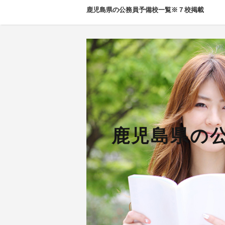
鹿児島県の公務員予備校一覧※７校掲載
鹿児島県の