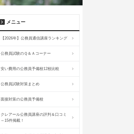
メニュー
【2026年】公務員通信講座ランキング
公務員試験のＱ＆Ａコーナー
安い費用の公務員予備校12校比較
公務員試験対策まとめ
面接対策の公務員予備校
クレアール公務員講座の評判＆口コミ
～15件掲載！