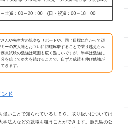
月～土)9：00～20：00 (日・祝)9：00～18：00
村さんや先生方の親身なサポートや、同じ目標に向かって頑
デミーの友人達とお互いに切磋琢磨することで乗り越えられ
公務員試験の勉強は範囲も広く難しいですが、半年は勉強に
自分を信じて努力を続けることで、自ずと成績も伸び勉強が
ってきます。
インド
も強いことで知られているＬＥＣ。取り扱いについては
大学法人などの就職も狙うことができます。鹿児島の公