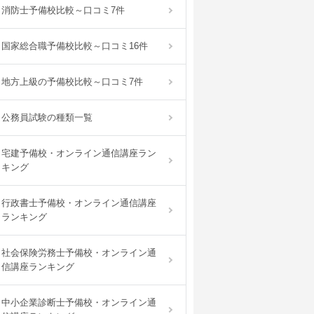
消防士予備校比較～口コミ7件
国家総合職予備校比較～口コミ16件
地方上級の予備校比較～口コミ7件
公務員試験の種類一覧
宅建予備校・オンライン通信講座ラン
キング
行政書士予備校・オンライン通信講座
ランキング
社会保険労務士予備校・オンライン通
信講座ランキング
中小企業診断士予備校・オンライン通