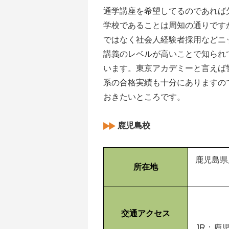
通学講座を希望してるのであれば
学校であることは周知の通りです
ではなく社会人経験者採用などニ
講義のレベルが高いことで知られ
います。東京アカデミーと言えば
系の合格実績も十分にありますの
おきたいところです。
鹿児島校
鹿児島県
所在地
交通アクセス
JR：鹿