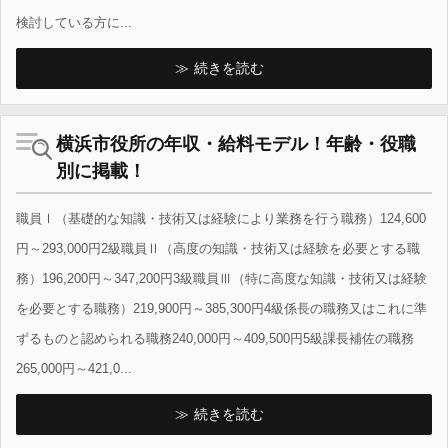
検討している方に...
続きを読む
横浜市役所の年収・給料モデル！年齢・役職
別に掲載！
職員Ⅰ（基礎的な知識・技術又は経験により業務を行う職務）124,600
円～293,000円2級職員Ⅱ（高度の知識・技術又は経験を必要とする職
務）196,200円～347,200円3級職員Ⅲ（特に高度な知識・技術又は経験
を必要とする職務）219,900円～385,300円4級係長の職務又はこれに準
ずるものと認められる職務240,000円～409,500円5級課長補佐の職務
265,000円～421,0...
続きを読む