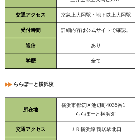
交通アクセス
京急上大岡駅・地下鉄上大岡駅
受付時間
詳細内容は公式サイトで確認。
通信
あり
学歴
全て
ららぽーと横浜校
横浜市都筑区池辺町4035番1
所在地
ららぽーと横浜3F
交通アクセス
ＪＲ横浜線 鴨居駅北口