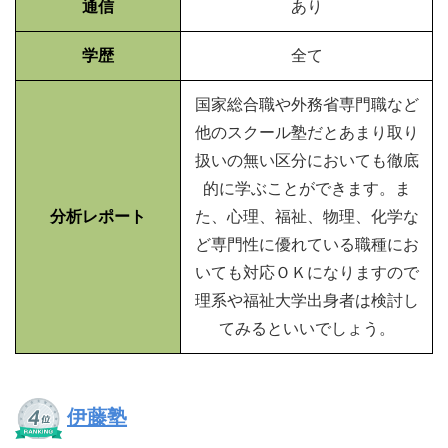
通信
あり
学歴
全て
国家総合職や外務省専門職など
他のスクール塾だとあまり取り
扱いの無い区分においても徹底
的に学ぶことができます。ま
分析レポート
た、心理、福祉、物理、化学な
ど専門性に優れている職種にお
いても対応ＯＫになりますので
理系や福祉大学出身者は検討し
てみるといいでしょう。
伊藤塾