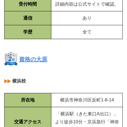
受付時間
詳細内容は公式サイトで確認。
通信
あり
学歴
全て
資格の大原
横浜校
所在地
横浜市神奈川区反町1-8-14
「横浜駅（きた東口A出口）」
交通アクセス
より徒歩10分・京浜急行「神奈