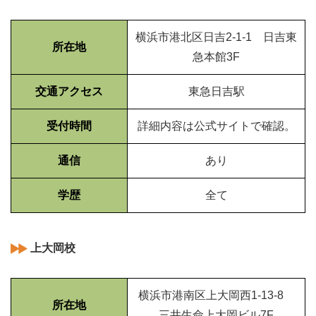
横浜市港北区日吉2-1-1 日吉東
所在地
急本館3F
交通アクセス
東急日吉駅
受付時間
詳細内容は公式サイトで確認。
通信
あり
学歴
全て
上大岡校
横浜市港南区上大岡西1-13-8
所在地
三井生命上大岡ビル7F