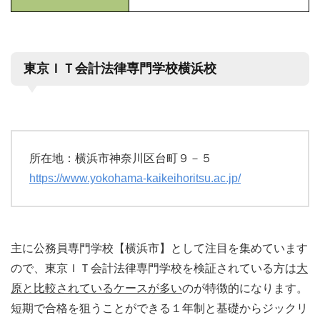
東京ＩＴ会計法律専門学校横浜校
所在地：横浜市神奈川区台町９－５
https://www.yokohama-kaikeihoritsu.ac.jp/
主に公務員専門学校【横浜市】として注目を集めています
ので、東京ＩＴ会計法律専門学校を検証されている方は
大
原と比較されているケースが多い
のが特徴的になります。
短期で合格を狙うことができる１年制と基礎からジックリ