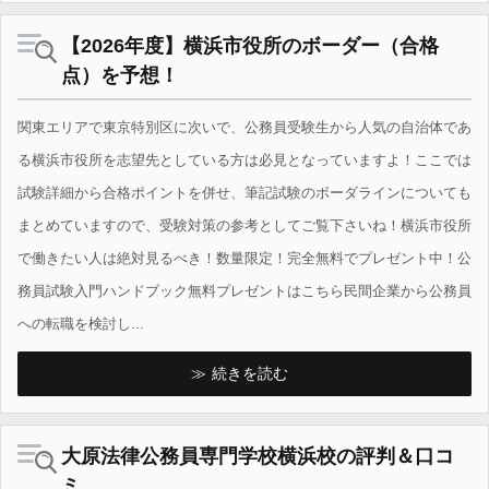
【2026年度】横浜市役所のボーダー（合格
点）を予想！
関東エリアで東京特別区に次いで、公務員受験生から人気の自治体であ
る横浜市役所を志望先としている方は必見となっていますよ！ここでは
試験詳細から合格ポイントを併せ、筆記試験のボーダラインについても
まとめていますので、受験対策の参考としてご覧下さいね！横浜市役所
で働きたい人は絶対見るべき！数量限定！完全無料でプレゼント中！公
務員試験入門ハンドブック無料プレゼントはこちら民間企業から公務員
への転職を検討し...
続きを読む
大原法律公務員専門学校横浜校の評判＆口コ
ミ