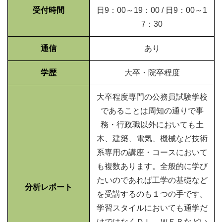
受付時間
日9：00～19：00 / 日9：00～1
7：30
通信
あり
学歴
大卒・院卒程度
大卒程度専門の公務員試験学校
であることは周知の通りで事
務・行政職以外においても土
木、建築、電気、機械など技術
系専用の講座・コースにおいて
も複数あります。全般的に学び
たいのであれば工学の基礎など
分析レポート
を受講するのも１つの手です。
学習スタイルにおいても通学だ
けではなくＤＬ、ＷＥＢなどい