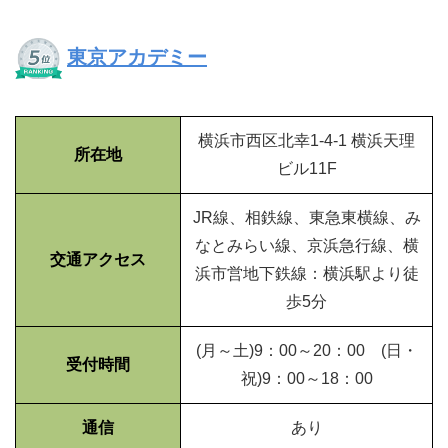
東京アカデミー
横浜市西区北幸1-4-1 横浜天理
所在地
ビル11F
JR線、相鉄線、東急東横線、み
なとみらい線、京浜急行線、横
交通アクセス
浜市営地下鉄線：横浜駅より徒
歩5分
(月～土)9：00～20：00 (日・
受付時間
祝)9：00～18：00
通信
あり