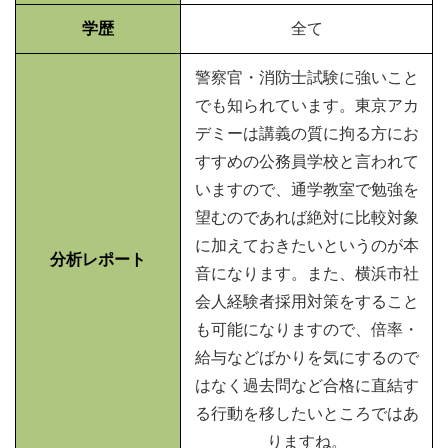
学歴
全て
警察官・消防士試験に強いこと
でも知られています。東京アカ
デミーは講義の質に拘る方にお
すすめの公務員学校と言われて
いますので、通学教室で勉強を
望むのであれば絶対に比較対象
に加えておきたいというのが本
分析レポート
音になります。また、横浜市社
会人経験者採用対策をすること
も可能になりますので、倍率・
給与などばかりを気にするので
はなく過去問など合格に直結す
る行動を移したいところではあ
りますね。