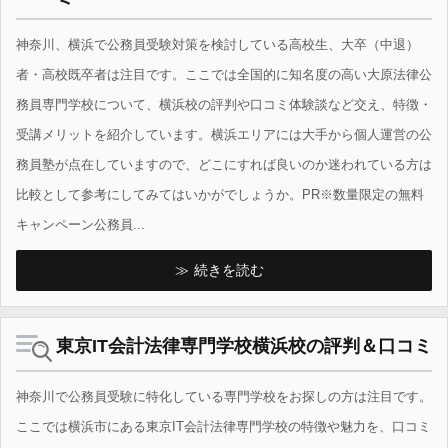
神奈川、横浜で公務員受験対策を検討している高校生、大卒（中退）
者・高校既卒者は注目です。ここでは全国的に知名度の高い大原法律公
務員専門学校について、横浜校の評判や口コミ体験談など交え、特徴・
受講メリットを紹介しています。横浜エリアには大手から個人運営の公
務員塾が点在していますので、どこにすれば良いのか迷われている方は
比較として参考にしてみてはいかがでしょうか。PR※数量限定の無料
キャンペーン公務員...
続きを読む
東京IT会計法律専門学校横浜校の評判＆口コミ
神奈川で公務員受験に特化している専門学校をお探しの方は注目です。
ここでは横浜市にある東京IT会計法律専門学校の特徴や魅力を、口コミ