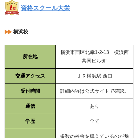
資格スクール大栄
横浜校
横浜市西区北幸1-2-13 横浜西
所在地
共同ビル6F
交通アクセス
ＪＲ横浜駅 西口
受付時間
詳細内容は公式サイトで確認。
通信
あり
学歴
全て
多数の校舎を構えているのが魅