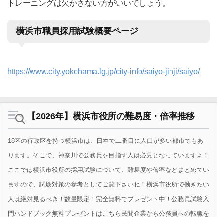
トレーニングは欠かさない方がいいでしょう。
横浜市職員採用試験概要ページ
https://www.city.yokohama.lg.jp/city-info/saiyo-jinji/saiyo/
【2026年】横浜市役所の難易度・倍率推移
18区の行政区を持つ横浜市は、日本で二番目に人口が多い都市でもあ
ります。そこで、神奈川で公務員を目指す人は必見となっていますよ！
ここでは横浜市役所の採用試験について、難易度や倍率などまとめてい
ますので、試験対策の参考としてご覧下さいね！横浜市役所で働きたい
人は絶対見るべき！数量限定！完全無料でプレゼント中！公務員試験入
門ハンドブック無料プレゼントはこちら民間企業から公務員への転職を