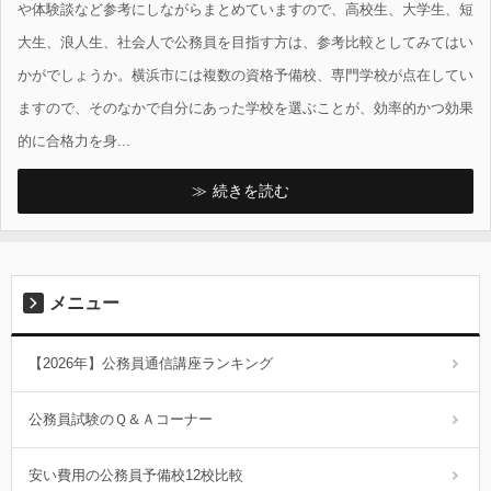
や体験談など参考にしながらまとめていますので、高校生、大学生、短
大生、浪人生、社会人で公務員を目指す方は、参考比較としてみてはい
かがでしょうか。横浜市には複数の資格予備校、専門学校が点在してい
ますので、そのなかで自分にあった学校を選ぶことが、効率的かつ効果
的に合格力を身...
続きを読む
メニュー
【2026年】公務員通信講座ランキング
公務員試験のＱ＆Ａコーナー
安い費用の公務員予備校12校比較