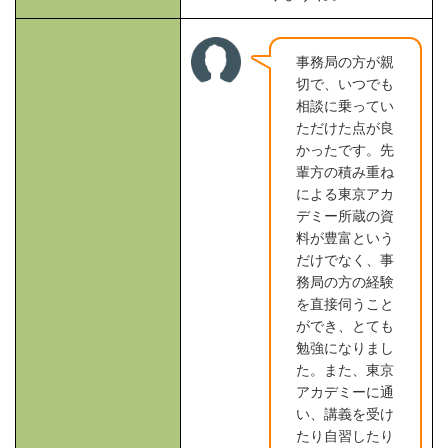
事務局の方が親
切で、いつでも
相談に乗ってい
ただけた点が良
かったです。先
輩方の積み重ね
による東京アカ
デミー所蔵の資
料が豊富という
だけでなく、事
務局の方の経験
を直接伺うこと
ができ、とても
勉強になりまし
た。また、東京
アカデミーに通
い、講義を受け
たり自習したり