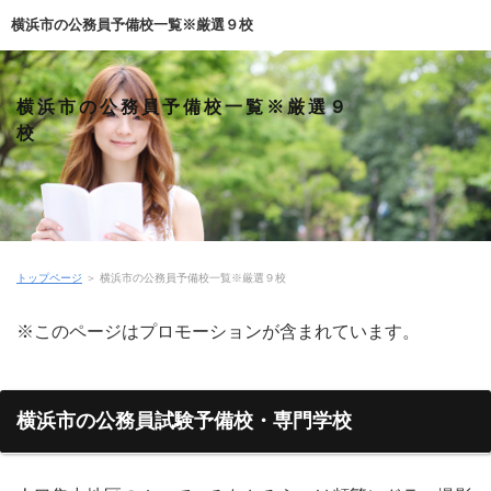
横浜市の公務員予備校一覧※厳選９校
横浜市の公務員予備校一覧※厳選９
校
トップページ
＞
横浜市の公務員予備校一覧※厳選９校
※このページはプロモーションが含まれています。
横浜市の公務員試験予備校・専門学校