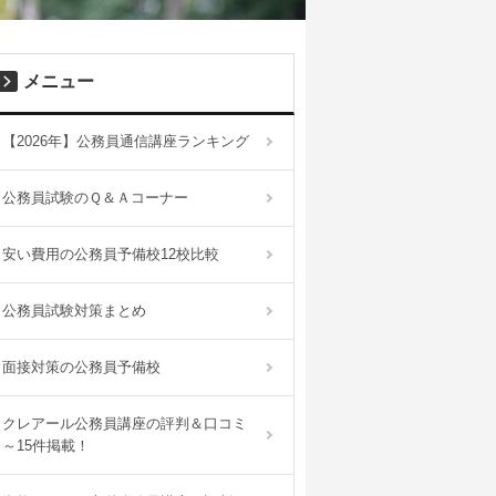
メニュー
【2026年】公務員通信講座ランキング
公務員試験のＱ＆Ａコーナー
安い費用の公務員予備校12校比較
公務員試験対策まとめ
面接対策の公務員予備校
クレアール公務員講座の評判＆口コミ
～15件掲載！