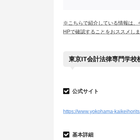
※こちらで紹介している情報は、
HPで確認することをおススメし
東京IT会計法律専門学校
公式サイト
https://www.yokohama-kaikeihoritsu
基本詳細