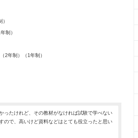
制）
1年制）
（2年制）（1年制）
かったけれど、その教材がなければ試験で学べない
すので、高いけど資料などはとても役立ったと思い