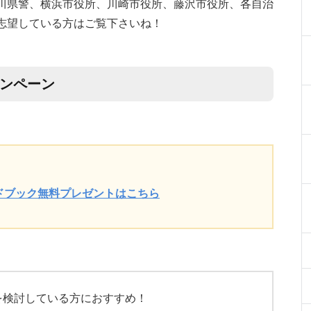
川県警、横浜市役所、川崎市役所、藤沢市役所、各自治
志望している方はご覧下さいね！
ャンペーン
ドブック無料プレゼントはこちら
を検討している方におすすめ！