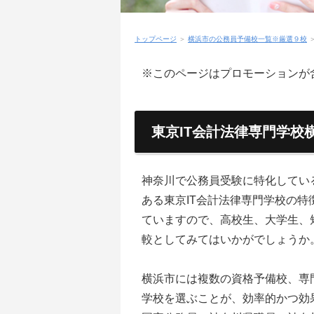
トップページ
＞
横浜市の公務員予備校一覧※厳選９校
※このページはプロモーションが
東京IT会計法律専門学校
神奈川で公務員受験に特化してい
ある東京IT会計法律専門学校の
ていますので、高校生、大学生、
較としてみてはいかがでしょうか
横浜市には複数の資格予備校、専
学校を選ぶことが、効率的かつ効