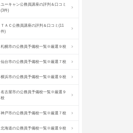
ユーキャン公務員講座の評判＆口コミ
(3件)
ＴＡＣ公務員講座の評判＆口コミ(11
件)
札幌市の公務員予備校一覧※厳選９校
仙台市の公務員予備校一覧※厳選７校
横浜市の公務員予備校一覧※厳選９校
名古屋市の公務員予備校一覧※厳選９
校
神戸市の公務員予備校一覧※厳選７校
北海道の公務員予備校一覧※厳選９校