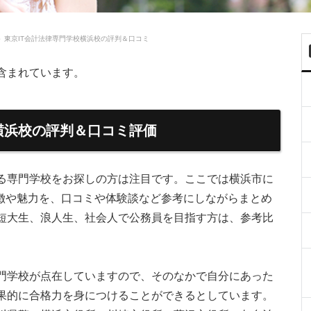
＞
東京IT会計法律専門学校横浜校の評判＆口コミ
含まれています。
横浜校の評判＆口コミ評価
る専門学校をお探しの方は注目です。ここでは横浜市に
特徴や魅力を、口コミや体験談など参考にしながらまとめ
短大生、浪人生、社会人で公務員を目指す方は、参考比
。
門学校が点在していますので、そのなかで自分にあった
果的に合格力を身につけることができるとしています。