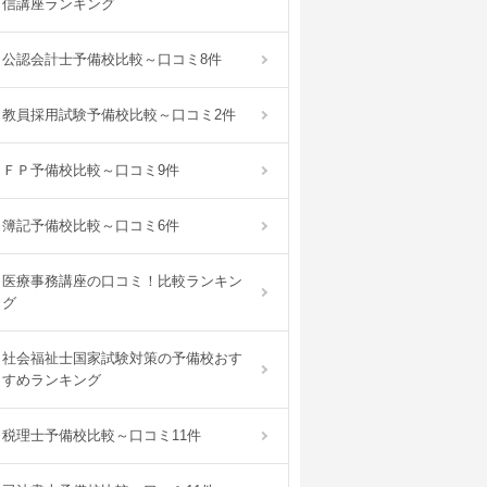
信講座ランキング
公認会計士予備校比較～口コミ8件
教員採用試験予備校比較～口コミ2件
ＦＰ予備校比較～口コミ9件
簿記予備校比較～口コミ6件
医療事務講座の口コミ！比較ランキン
グ
社会福祉士国家試験対策の予備校おす
すめランキング
税理士予備校比較～口コミ11件