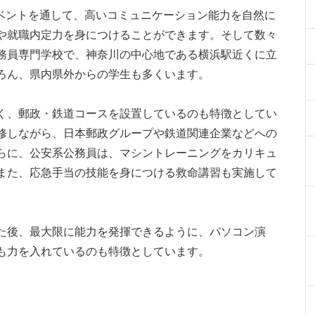
イベントを通して、高いコミュニケーション能力を自然に
や就職内定力を身につけることができます。そして数々
務員専門学校で、神奈川の中心地である横浜駅近くに立
ろん、県内県外からの学生も多くいます。
く、郵政・鉄道コースを設置しているのも特徴としてい
修しながら、日本郵政グループや鉄道関連企業などへの
らに、公安系公務員は、マシントレーニングをカリキュ
また、応急手当の技能を身につける救命講習も実施して
た後、最大限に能力を発揮できるように、パソコン演
も力を入れているのも特徴としています。