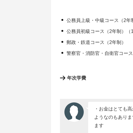
公務員上級・中級コース（2年
公務員初級コース（2年制）（
郵政・鉄道コース（2年制）
警察官・消防官・自衛官コース
年次学費
・お金はとても高
ようなのもありま
ます