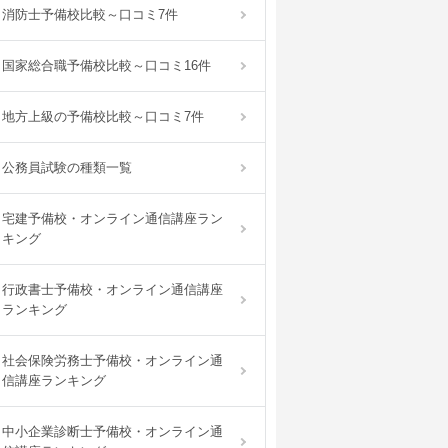
消防士予備校比較～口コミ7件
国家総合職予備校比較～口コミ16件
地方上級の予備校比較～口コミ7件
公務員試験の種類一覧
宅建予備校・オンライン通信講座ラン
キング
行政書士予備校・オンライン通信講座
ランキング
社会保険労務士予備校・オンライン通
信講座ランキング
中小企業診断士予備校・オンライン通