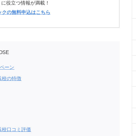
）に役立つ情報が満載！
ックの無料申込はこちら
OSE
ンペーン
浜校の特徴
浜校口コミ評価