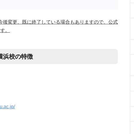
今後変更、既に終了している場合もありますので、公式
ます。
横浜校の特徴
.ac.jp/