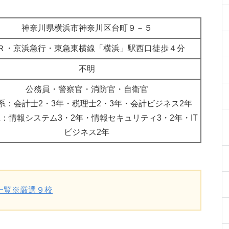
神奈川県横浜市神奈川区台町９－５
Ｒ・京浜急行・東急東横線「横浜」駅西口徒歩４分
不明
公務員・警察官・消防官・自衛官
系：会計士2・3年・税理士2・3年・会計ビジネス2年
：情報システム3・2年・情報セキュリティ3・2年・IT
ビジネス2年
一覧※厳選９校