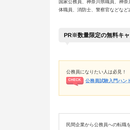
国家公務員、神奈川県職員、神奈
体職員、消防士、警察官などなど
PR※数量限定の無料キ
公務員になりたい人は必見！
公務員試験入門ハン
民間企業から公務員への転職