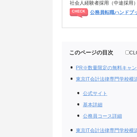
社会人経験者採用（中途採用
公務員転職ハンドブ
このページの目次
CL
PR※数量限定の無料キャ
東京IT会計法律専門学校横
公式サイト
基本詳細
公務員コース詳細
東京IT会計法律専門学校横