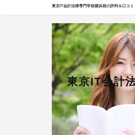
東京IT会計法律専門学校横浜校の評判＆口コミ
東京IT会計