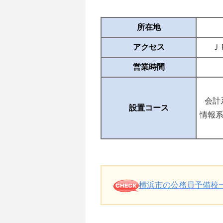
所在地
アクセス
Ｊ
営業時間
会計
設置コース
情報系
横浜市の公務員予備校