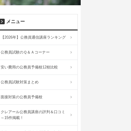
メニュー
【2026年】公務員通信講座ランキング
公務員試験のＱ＆Ａコーナー
安い費用の公務員予備校12校比較
公務員試験対策まとめ
面接対策の公務員予備校
クレアール公務員講座の評判＆口コミ
～15件掲載！