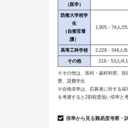
（医学）
防衛大学校学
生
1,905・74人/25
（自衛官看
護）
高等工科学校
2,228・346人/6
その他
219・53人/4.
※その他は、医科・歯科幹部、技
曹、貸費学生
※合格倍率は、応募者に対する採
を考慮すると2割程度低い倍率と
倍率から見る難易度考察・