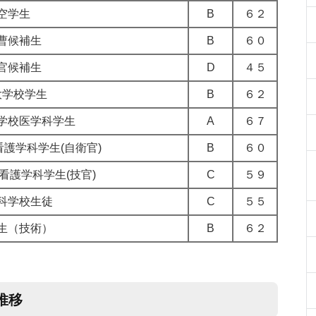
空学生
B
６２
曹候補生
B
６０
官候補生
D
４５
大学校学生
B
６２
学校医学科学生
A
６７
護学科学生(自衛官)
B
６０
看護学科学生(技官)
C
５９
科学校生徒
C
５５
生（技術）
B
６２
推移