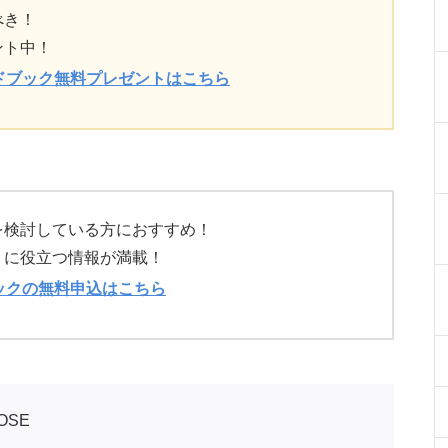
べき！
ント中！
ドブック無料プレゼントはこちら
を検討している方におすすめ！
）に役立つ情報が満載！
ックの無料申込はこちら
OSE