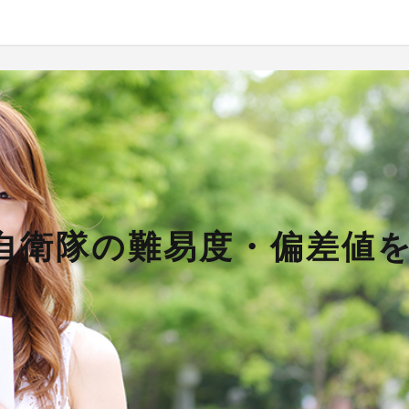
】自衛隊の難易度・偏差値