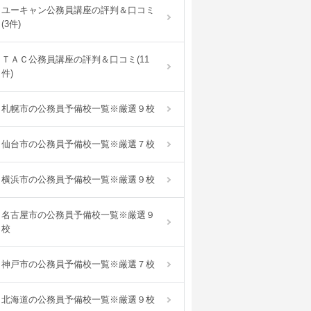
ユーキャン公務員講座の評判＆口コミ
(3件)
ＴＡＣ公務員講座の評判＆口コミ(11
件)
札幌市の公務員予備校一覧※厳選９校
仙台市の公務員予備校一覧※厳選７校
横浜市の公務員予備校一覧※厳選９校
名古屋市の公務員予備校一覧※厳選９
校
神戸市の公務員予備校一覧※厳選７校
北海道の公務員予備校一覧※厳選９校