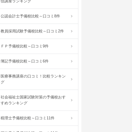
信講座ランキング
公認会計士予備校比較～口コミ8件
教員採用試験予備校比較～口コミ2件
ＦＰ予備校比較～口コミ9件
簿記予備校比較～口コミ6件
医療事務講座の口コミ！比較ランキン
グ
社会福祉士国家試験対策の予備校おす
すめランキング
税理士予備校比較～口コミ11件