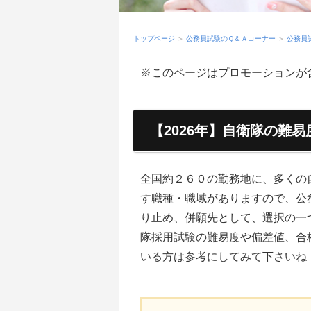
トップページ
＞
公務員試験のＱ＆Ａコーナー
＞
公務員
※このページはプロモーションが
【2026年】自衛隊の難
全国約２６０の勤務地に、多くの
す職種・職域がありますので、公
り止め、併願先として、選択の一
隊採用試験の難易度や偏差値、合
いる方は参考にしてみて下さいね