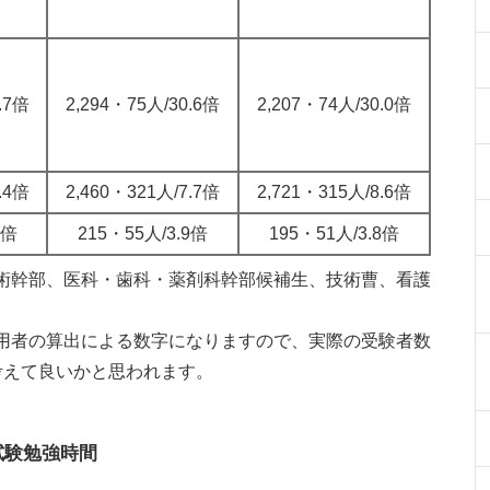
.7倍
2,294・75人/30.6倍
2,207・74人/30.0倍
.4倍
2,460・321人/7.7倍
2,721・315人/8.6倍
1倍
215・55人/3.9倍
195・51人/3.8倍
術幹部、医科・歯科・薬剤科幹部候補生、技術曹、看護
用者の算出による数字になりますので、実際の受験者数
考えて良いかと思われます。
試験勉強時間