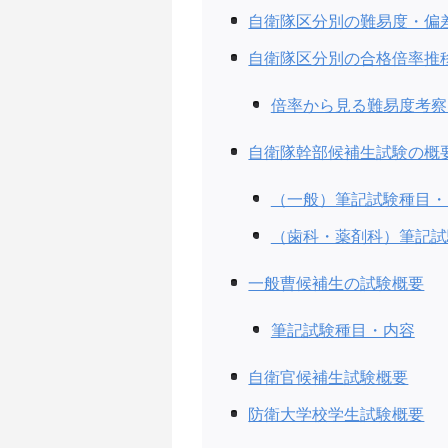
自衛隊区分別の難易度・偏
自衛隊区分別の合格倍率推
倍率から見る難易度考察
自衛隊幹部候補生試験の概
（一般）筆記試験種目・
（歯科・薬剤科）筆記試
一般曹候補生の試験概要
筆記試験種目・内容
自衛官候補生試験概要
防衛大学校学生試験概要