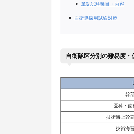
筆記試験種目・内容
自衛隊採用試験対策
自衛隊区分別の難易度・
幹
医科・歯
技術海上幹
技術海