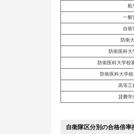
航
一般
自衛
防衛
防衛医科大
防衛医科大学校看
防衛医科大学校
高等工
貸費学
自衛隊区分別の合格倍率