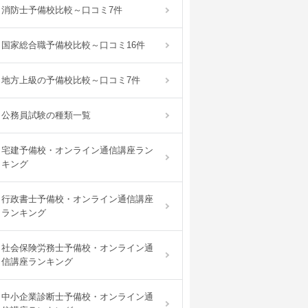
消防士予備校比較～口コミ7件
国家総合職予備校比較～口コミ16件
地方上級の予備校比較～口コミ7件
公務員試験の種類一覧
宅建予備校・オンライン通信講座ラン
キング
行政書士予備校・オンライン通信講座
ランキング
社会保険労務士予備校・オンライン通
信講座ランキング
中小企業診断士予備校・オンライン通