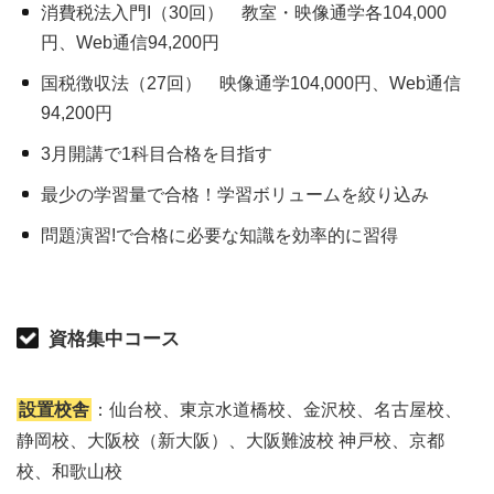
消費税法入門I（30回） 教室・映像通学各104,000
円、Web通信94,200円
国税徴収法（27回） 映像通学104,000円、Web通信
94,200円
3月開講で1科目合格を目指す
最少の学習量で合格！学習ボリュームを絞り込み
問題演習!で合格に必要な知識を効率的に習得
資格集中コース
設置校舎
：仙台校、東京水道橋校、金沢校、名古屋校、
静岡校、大阪校（新大阪）、大阪難波校 神戸校、京都
校、和歌山校