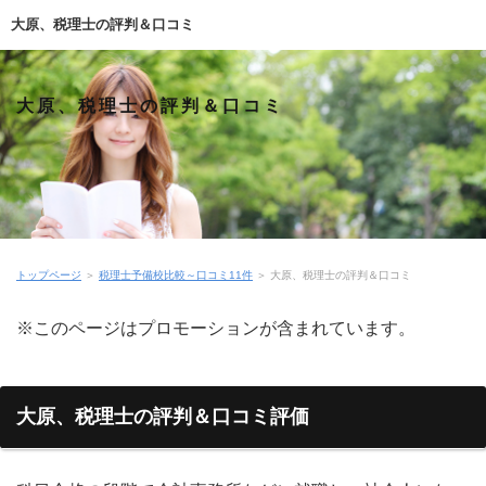
大原、税理士の評判＆口コミ
大原、税理士の評判＆口コミ
トップページ
＞
税理士予備校比較～口コミ11件
＞
大原、税理士の評判＆口コミ
※このページはプロモーションが含まれています。
大原、税理士の評判＆口コミ評価