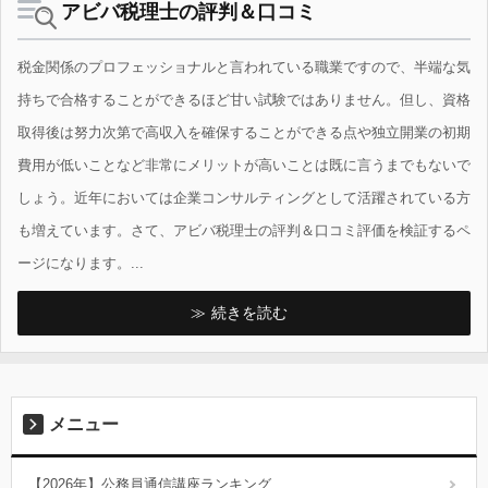
アビバ税理士の評判＆口コミ
税金関係のプロフェッショナルと言われている職業ですので、半端な気
持ちで合格することができるほど甘い試験ではありません。但し、資格
取得後は努力次第で高収入を確保することができる点や独立開業の初期
費用が低いことなど非常にメリットが高いことは既に言うまでもないで
しょう。近年においては企業コンサルティングとして活躍されている方
も増えています。さて、アビバ税理士の評判＆口コミ評価を検証するペ
ージになります。...
続きを読む
メニュー
【2026年】公務員通信講座ランキング