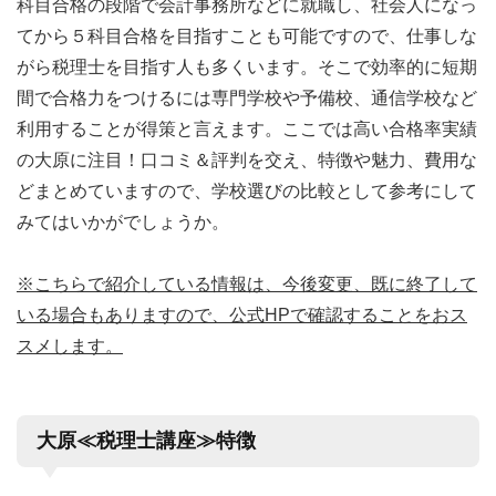
科目合格の段階で会計事務所などに就職し、社会人になっ
てから５科目合格を目指すことも可能ですので、仕事しな
がら税理士を目指す人も多くいます。そこで効率的に短期
間で合格力をつけるには専門学校や予備校、通信学校など
利用することが得策と言えます。ここでは高い合格率実績
の大原に注目！口コミ＆評判を交え、特徴や魅力、費用な
どまとめていますので、学校選びの比較として参考にして
みてはいかがでしょうか。
※こちらで紹介している情報は、今後変更、既に終了して
いる場合もありますので、公式HPで確認することをおス
スメします。
大原≪税理士講座≫特徴