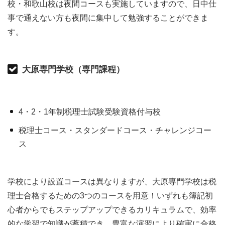
校・和歌山校は夜間コースも実施していますので、日中仕
事で通えない方も夜間に集中して勉強することができま
す。
大原専門学校（専門課程）
4・2・1年制税理士試験受験資格付与校
税理士コース・スタンダードコース・チャレンジコー
ス
学校により設置コースは異なりますが、大原専門学校は税
理士合格するための3つのコースを用意！いずれも簿記初
心者からでもステップアップできるカリキュラムで、効率
的な学習で知識が蓄積でき、豊富な演習により確実に合格