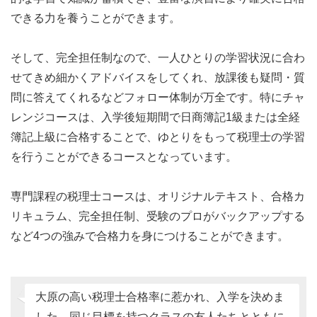
できる力を養うことができます。
そして、完全担任制なので、一人ひとりの学習状況に合わ
せてきめ細かくアドバイスをしてくれ、放課後も疑問・質
問に答えてくれるなどフォロー体制が万全です。特にチャ
レンジコースは、入学後短期間で日商簿記1級または全経
簿記上級に合格することで、ゆとりをもって税理士の学習
を行うことができるコースとなっています。
専門課程の税理士コースは、オリジナルテキスト、合格カ
リキュラム、完全担任制、受験のプロがバックアップする
など4つの強みで合格力を身につけることができます。
大原の高い税理士合格率に惹かれ、入学を決めま
した。同じ目標を持つクラスの友人たちとともに