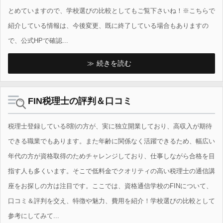
とめていますので、学校選びの比較としてもご覧下さいね！※こちらで
紹介している情報は、今後変更、既に終了している場合もありますの
で、公式HPで確認...
続きを読む
FIN税理士の評判＆口コミ
税理士登録している8割の方が、実に独立開業しており、高収入が期待
できる職業でもあります。また年齢に関係なく活躍できるため、幅広い
年代の方が資格取得のためチャレンジしており、仕事しながら合格を目
指す人も多くいます。そこで低料金でクオリティの高い税理士の通信講
座をお探しの方は注目です。ここでは、資格通信学校のFINについて、
口コミ＆評判を交え、特徴や魅力、費用を紹介！学校選びの比較として
参考にしてみて...