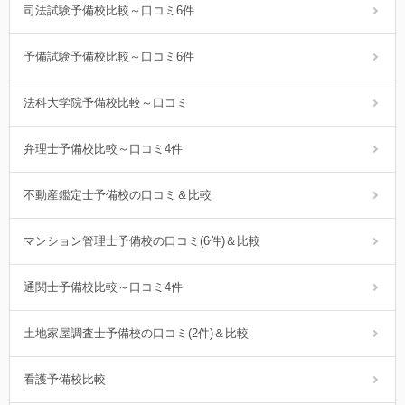
司法試験予備校比較～口コミ6件
予備試験予備校比較～口コミ6件
法科大学院予備校比較～口コミ
弁理士予備校比較～口コミ4件
不動産鑑定士予備校の口コミ＆比較
マンション管理士予備校の口コミ(6件)＆比較
通関士予備校比較～口コミ4件
土地家屋調査士予備校の口コミ(2件)＆比較
看護予備校比較