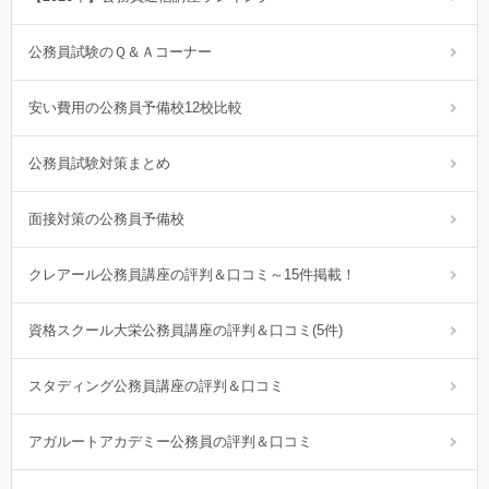
公務員試験のＱ＆Ａコーナー
安い費用の公務員予備校12校比較
公務員試験対策まとめ
面接対策の公務員予備校
クレアール公務員講座の評判＆口コミ～15件掲載！
資格スクール大栄公務員講座の評判＆口コミ(5件)
スタディング公務員講座の評判＆口コミ
アガルートアカデミー公務員の評判＆口コミ