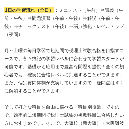
1日の学習流れ（全日）
：ミニテスト（午前）⇒講義（午
前・午後）⇒問題演習（午前・午後）⇒解説（午前・午
後）⇒チェックテスト（午後）⇒弱点強化・レベルアップ
（夜間）
月～土曜の毎日学習で短期間で税理士試験合格を目指すコ
ースで、各々簿記の学習レベルに合わせて学習スタートが
可能です。基礎から応用まで豊富な問題を提供！全くの初
心者でも、確実に合格レベルに到達することができます。
また、個別質問体制が充実していますので、疑問点はすぐ
に解消することができます。
そして好きな科目を自由に選べる「科目別授業」ですの
で、効率的に短期間で税理士試験の複数科目に合格したい
方におすすめです。そこで、大阪校（新大阪）・大阪難波