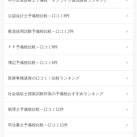
中小企業診断士予備校・オンライン通信講座ランキング
公認会計士予備校比較～口コミ8件
教員採用試験予備校比較～口コミ2件
ＦＰ予備校比較～口コミ9件
簿記予備校比較～口コミ6件
医療事務講座の口コミ！比較ランキング
社会福祉士国家試験対策の予備校おすすめランキング
税理士予備校比較～口コミ11件
司法書士予備校比較～口コミ11件