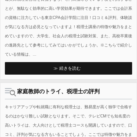
とが、無駄なく効率的に高い学習効果が期待できます。ここでは会計系
の資格に注力している東京CPA会計学院に注目！口コミ＆評判、体験談
が気になる方は必見となっていますよ！税理士講座の特徴や魅力をまと
めていますので、大学生、社会人の税理士試験対策、また、高校卒業後
の進路先として参考にしてみてはいかがでしょうか。※こちらで紹介し
ている情報は、...
続きを読む
家庭教師のトライ、税理士の評判
キャリアアップや転就職に有利な税理士は、難易度が高く独学で合格す
るのはかなり難しい試験となります。そこで、テレビCMでも知名度の
高いトライは、大人向けとして税理士コースも開講していますので、口
コミ、評判が気になる方もいることでしょう。ここでは特徴や魅力をま