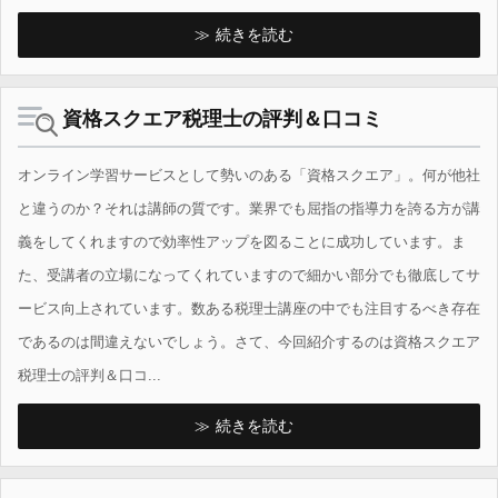
続きを読む
資格スクエア税理士の評判＆口コミ
オンライン学習サービスとして勢いのある「資格スクエア」。何が他社
と違うのか？それは講師の質です。業界でも屈指の指導力を誇る方が講
義をしてくれますので効率性アップを図ることに成功しています。ま
た、受講者の立場になってくれていますので細かい部分でも徹底してサ
ービス向上されています。数ある税理士講座の中でも注目するべき存在
であるのは間違えないでしょう。さて、今回紹介するのは資格スクエア
税理士の評判＆口コ...
続きを読む