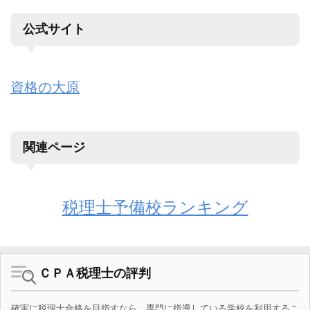
公式サイト
資格の大原
関連ページ
税理士予備校ランキング
ＣＰＡ税理士の評判
確実に税理士合格を目指すなら、専門に指導している学校を利用するこ