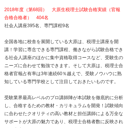
2018年度（第68回） 大原生税理士試験合格実績（官報
合格合格者） 404名
社会人講座395名、専門課程9名
全国各地に校舎を展開している大原は、税理士講座を開
講！学習に専念できる専門課程、働きながら試験合格でき
る社会人講座のほかに集中資格取得コースなど、受験生の
ニーズに合わせて勉強できます。そして大原は、税理士合
格者官報占有率は3年連続60％越えで、受験ノウハウに熟
知している専門学校として注目しておきたいものです。
受験業界最高レベルのプロ講師陣が本試験を徹底的に分析
し、合格するための教材・カリキュラムを開発！試験傾向
に合わせたクオリティの高い教材と担任講師による万全な
サポートが大原の魅力であり、税理士合格者数に反映され