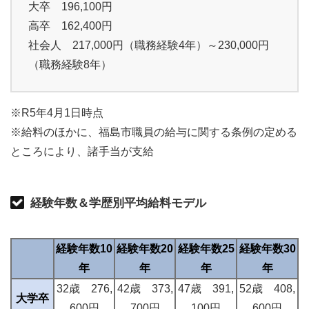
大卒 196,100円
高卒 162,400円
社会人 217,000円（職務経験4年）～230,000円
（職務経験8年）
※R5年4月1日時点
※給料のほかに、福島市職員の給与に関する条例の定める
ところにより、諸手当が支給
経験年数＆学歴別平均給料モデル
経験年数10
経験年数20
経験年数25
経験年数30
年
年
年
年
32歳 276,
42歳 373,
47歳 391,
52歳 408,
大学卒
600円
700円
100円
600円