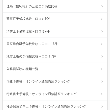
理系（技術職）の公務員予備校比較
警察官予備校比較～口コミ10件
消防士予備校比較～口コミ7件
国家総合職予備校比較～口コミ16件
地方上級の予備校比較～口コミ7件
公務員試験の種類一覧
宅建予備校・オンライン通信講座ランキング
行政書士予備校・オンライン通信講座ランキング
社会保険労務士予備校・オンライン通信講座ランキング