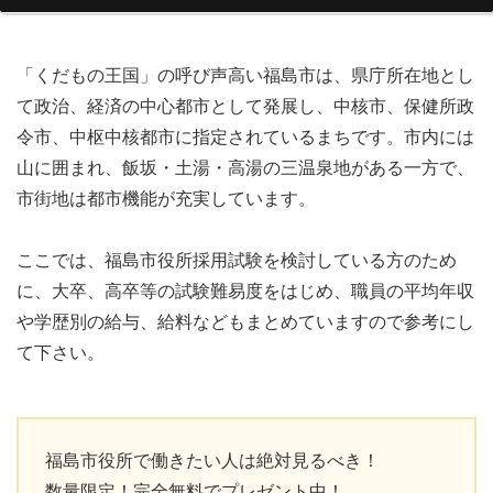
「くだもの王国」の呼び声高い福島市は、県庁所在地とし
て政治、経済の中心都市として発展し、中核市、保健所政
令市、中枢中核都市に指定されているまちです。市内には
山に囲まれ、飯坂・土湯・高湯の三温泉地がある一方で、
市街地は都市機能が充実しています。
ここでは、福島市役所採用試験を検討している方のため
に、大卒、高卒等の試験難易度をはじめ、職員の平均年収
や学歴別の給与、給料などもまとめていますので参考にし
て下さい。
福島市役所で働きたい人は絶対見るべき！
数量限定！完全無料でプレゼント中！