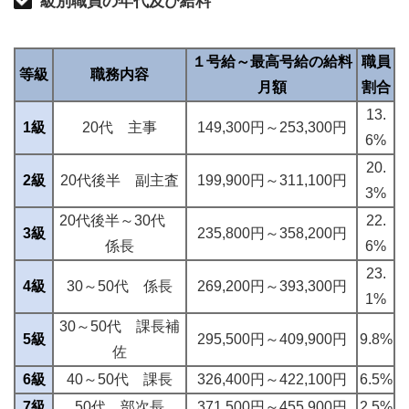
級別職員の年代及び給料
１号給～最高号給の給料
職員
等級
職務内容
月額
割合
13.
1級
20代 主事
149,300円～253,300円
6%
20.
2級
20代後半 副主査
199,900円～311,100円
3%
20代後半～30代
22.
3級
235,800円～358,200円
係長
6%
23.
4級
30～50代 係長
269,200円～393,300円
1%
30～50代 課長補
5級
295,500円～409,900円
9.8%
佐
6級
40～50代 課長
326,400円～422,100円
6.5%
7級
50代 部次長
371,500円～455,900円
2.5%