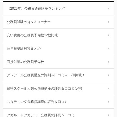
【2026年】公務員通信講座ランキング
公務員試験のＱ＆Ａコーナー
安い費用の公務員予備校12校比較
公務員試験対策まとめ
面接対策の公務員予備校
クレアール公務員講座の評判＆口コミ～15件掲載！
資格スクール大栄公務員講座の評判＆口コミ(5件)
スタディング公務員講座の評判＆口コミ
アガルートアカデミー公務員の評判＆口コミ