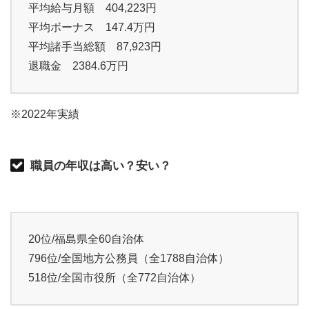
平均給与月額 404,223円
平均ボーナス 147.4万円
平均諸手当総額 87,923円
退職金 2384.6万円
※2022年実績
職員の年収は高い？安い？
20位/福島県全60自治体
796位/全国地方公務員（全1788自治体）
518位/全国市役所（全772自治体）