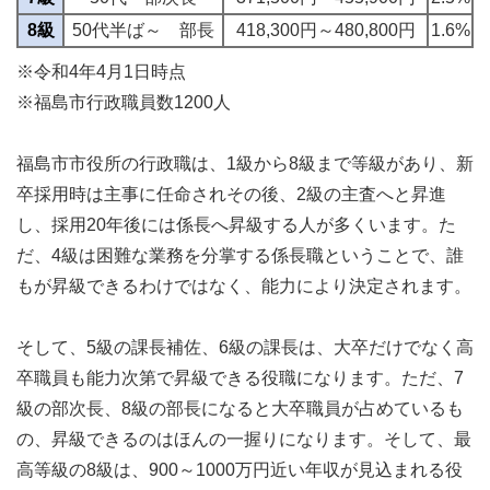
8級
50代半ば～ 部長
418,300円～480,800円
1.6%
※令和4年4月1日時点
※福島市行政職員数1200人
福島市市役所の行政職は、1級から8級まで等級があり、新
卒採用時は主事に任命されその後、2級の主査へと昇進
し、採用20年後には係長へ昇級する人が多くいます。た
だ、4級は困難な業務を分掌する係長職ということで、誰
もが昇級できるわけではなく、能力により決定されます。
そして、5級の課長補佐、6級の課長は、大卒だけでなく高
卒職員も能力次第で昇級できる役職になります。ただ、7
級の部次長、8級の部長になると大卒職員が占めているも
の、昇級できるのはほんの一握りになります。そして、最
高等級の8級は、900～1000万円近い年収が見込まれる役