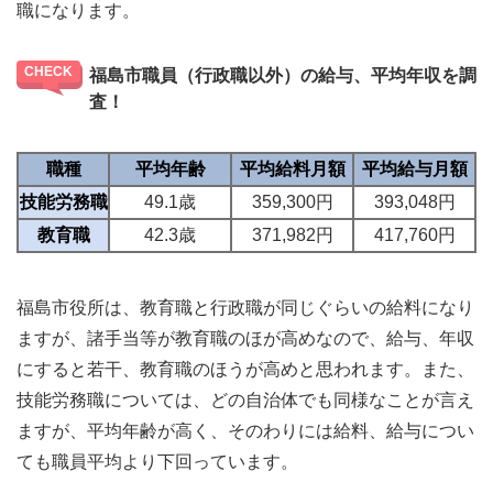
職になります。
福島市職員（行政職以外）の給与、平均年収を調
査！
職種
平均年齢
平均給料月額
平均給与月額
技能労務職
49.1歳
359,300円
393,048円
教育職
42.3歳
371,982円
417,760円
福島市役所は、教育職と行政職が同じぐらいの給料になり
ますが、諸手当等が教育職のほが高めなので、給与、年収
にすると若干、教育職のほうが高めと思われます。また、
技能労務職については、どの自治体でも同様なことが言え
ますが、平均年齢が高く、そのわりには給料、給与につい
ても職員平均より下回っています。