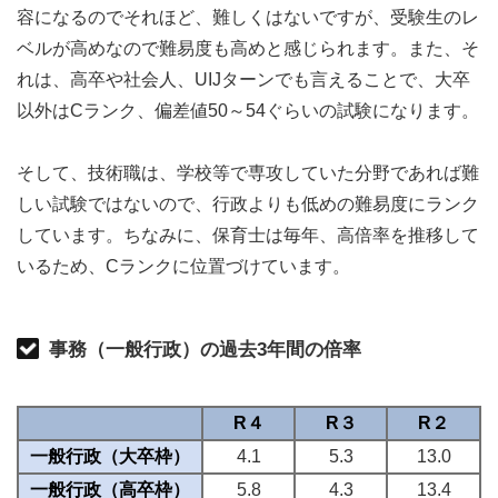
容になるのでそれほど、難しくはないですが、受験生のレ
ベルが高めなので難易度も高めと感じられます。また、そ
れは、高卒や社会人、UIJターンでも言えることで、大卒
以外はCランク、偏差値50～54ぐらいの試験になります。
そして、技術職は、学校等で専攻していた分野であれば難
しい試験ではないので、行政よりも低めの難易度にランク
しています。ちなみに、保育士は毎年、高倍率を推移して
いるため、Cランクに位置づけています。
事務（一般行政）の過去3年間の倍率
R４
R３
R２
一般行政（大卒枠）
4.1
5.3
13.0
一般行政（高卒枠）
5.8
4.3
13.4