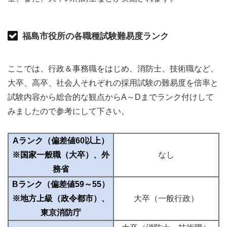
福島市役所の各職種試験難易度ランク
ここでは、行政＆事務職をはじめ、消防士、技術職など、
大卒、高卒、社会人それぞれの採用試験の難易度を倍率と
試験内容から総合的な観点からA～Dまでランク付けして
みましたので参考にして下さい。
Aランク（偏差値60以上）
※国家一般職（大卒）、外
なし
務省
Bランク（偏差値59～55）
※地方上級（政令都市）、
大卒（一般行政）
東京消防庁