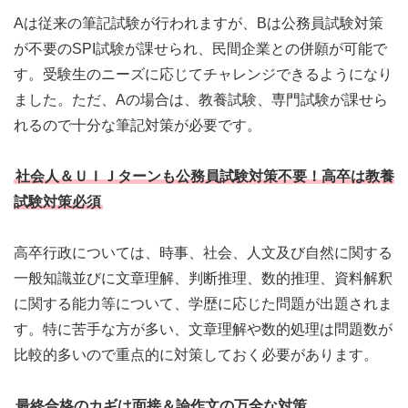
Aは従来の筆記試験が行われますが、Bは公務員試験対策
が不要のSPI試験が課せられ、民間企業との併願が可能で
す。受験生のニーズに応じてチャレンジできるようになり
ました。ただ、Aの場合は、教養試験、専門試験が課せら
れるので十分な筆記対策が必要です。
社会人＆ＵＩＪターンも公務員試験対策不要！高卒は教養
試験対策必須
高卒行政については、時事、社会、人文及び自然に関する
一般知識並びに文章理解、判断推理、数的推理、資料解釈
に関する能力等について、学歴に応じた問題が出題されま
す。特に苦手な方が多い、文章理解や数的処理は問題数が
比較的多いので重点的に対策しておく必要があります。
最終合格のカギは面接＆論作文の万全な対策