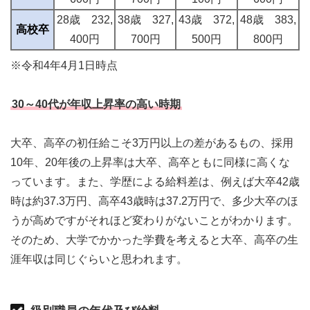
28歳 232,
38歳 327,
43歳 372,
48歳 383,
高校卒
400円
700円
500円
800円
※令和4年4月1日時点
30～40代が年収上昇率の高い時期
大卒、高卒の初任給こそ3万円以上の差があるもの、採用
10年、20年後の上昇率は大卒、高卒ともに同様に高くな
っています。また、学歴による給料差は、例えば大卒42歳
時は約37.3万円、高卒43歳時は37.2万円で、多少大卒のほ
うが高めですがそれほど変わりがないことがわかります。
そのため、大学でかかった学費を考えると大卒、高卒の生
涯年収は同じぐらいと思われます。