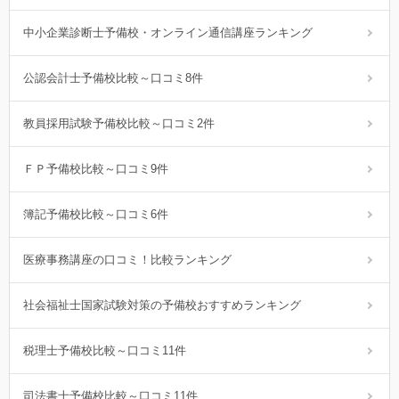
中小企業診断士予備校・オンライン通信講座ランキング
公認会計士予備校比較～口コミ8件
教員採用試験予備校比較～口コミ2件
ＦＰ予備校比較～口コミ9件
簿記予備校比較～口コミ6件
医療事務講座の口コミ！比較ランキング
社会福祉士国家試験対策の予備校おすすめランキング
税理士予備校比較～口コミ11件
司法書士予備校比較～口コミ11件