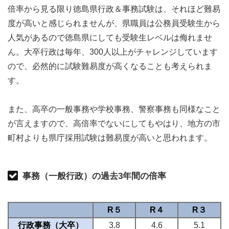
倍率から見る限り徳島県行政＆事務試験は、それほど難易
度が高いと感じられませんが、県職員は公務員受験生から
人気があるので徳島県にしても受験生レベルは侮れませ
ん。大卒行政は毎年、300人以上がチャレンジしています
ので、必然的に試験難易度が高くなることも考えられま
す。
また、高卒の一般事務や学校事務、警察事務も同様なこと
が言えますので、高倍率でないにしてもやはり、地方の市
町村よりも県庁採用試験は難易度が高いと思われます。
事務（一般行政）の過去3年間の倍率
R５
R４
R３
行政事務（大卒）
3.8
4.6
5.1