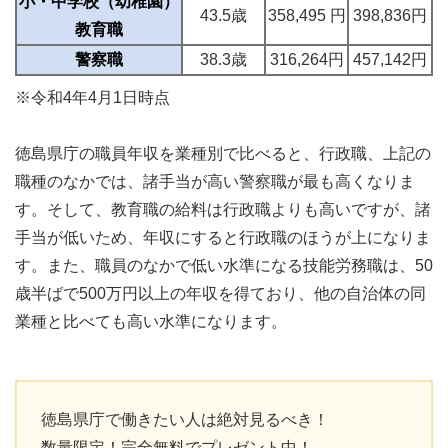
小・中学校（幼稚園）
43.5歳
358,495 円
398,836円
教育職
警察職
38.3歳
316,264円
457,142円
※令和4年4月1日時点
徳島県庁の職員年収を業種別で比べると、行政職、上記の
職種のなかでは、諸手当が高い警察職が最も高くなりま
す。そして、教育職の給料は行政職よりも高いですが、諸
手当が低いため、年収にすると行政職のほうが上になりま
す。また、職員のなかで低い水準になる技能労務職は、50
歳半ばで500万円以上の年収を得ており、他の自治体の同
業種と比べても高い水準になります。
徳島県庁で働きたい人は絶対見るべき！
数量限定！完全無料でプレゼント中！