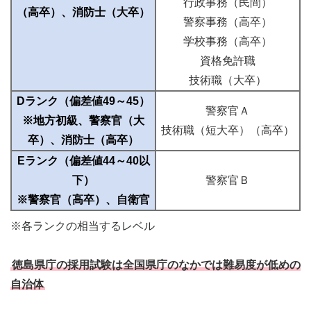
行政事務（民間）
（高卒）、消防士（大卒）
警察事務（高卒）
学校事務（高卒）
資格免許職
技術職（大卒）
Dランク（偏差値49～45）
警察官Ａ
※地方初級、警察官（大
技術職（短大卒）（高卒）
卒）、消防士（高卒）
Eランク（偏差値44～40以
下）
警察官Ｂ
※警察官（高卒）、自衛官
※各ランクの相当するレベル
徳島県庁の採用試験は全国県庁のなかでは難易度が低めの
自治体