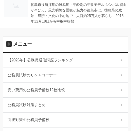
徳島市役所採用の難易度・年齢別の年収モデル シンボル眉山
がそびえ、風光明媚な景観が魅力の徳島市は、徳島県の政
治・経済・文化の中心地で、人口約25万人が暮らし、2018
年12月18日から中枢中核都
メニュー
【2026年】公務員通信講座ランキング
公務員試験のＱ＆Ａコーナー
安い費用の公務員予備校12校比較
公務員試験対策まとめ
面接対策の公務員予備校