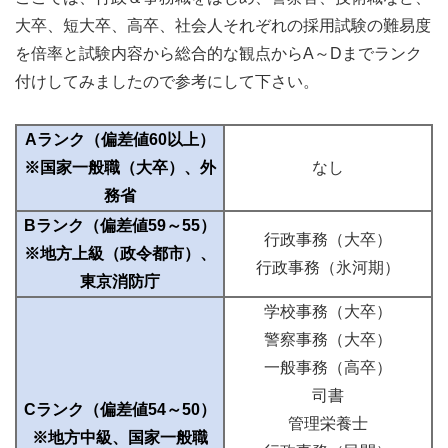
大卒、短大卒、高卒、社会人それぞれの採用試験の難易度
を倍率と試験内容から総合的な観点からA～Dまでランク
付けしてみましたので参考にして下さい。
Aランク（偏差値60以上）
※国家一般職（大卒）、外
なし
務省
Bランク（偏差値59～55）
行政事務（大卒）
※地方上級（政令都市）、
行政事務（氷河期）
東京消防庁
学校事務（大卒）
警察事務（大卒）
一般事務（高卒）
司書
Cランク（偏差値54～50）
管理栄養士
※地方中級、国家一般職