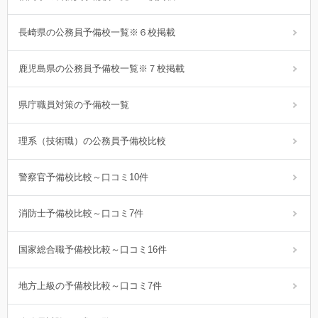
長崎県の公務員予備校一覧※６校掲載
鹿児島県の公務員予備校一覧※７校掲載
県庁職員対策の予備校一覧
理系（技術職）の公務員予備校比較
警察官予備校比較～口コミ10件
消防士予備校比較～口コミ7件
国家総合職予備校比較～口コミ16件
地方上級の予備校比較～口コミ7件