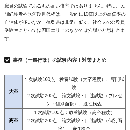
職員の試験であるもの高い倍率ではありません。特に、民
間経験者や氷河期世代枠は、一般的に10倍以上の高倍率の
自治体が多いなか、徳島県は非常に低く、社会人の公務員
受験生にとっては四国エリアのなかでは穴場かと思われま
す。
事務（一般行政）の試験内容！対策まとめ
１次試験100点：教養試験（大卒程度）、専門試
験
大卒
２次試験200点：論文試験・口述試験（プレゼ
ン・個別面接）、適性検査
１次試験100点：教養試験（高卒程度）
高卒
２次試験200点：論文試験・口述試験（個別面
接）、適性検査