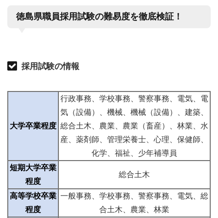
徳島県職員採用試験の難易度を徹底検証！
採用試験の情報
行政事務、学校事務、警察事務、電気、電
気（設備）、機械、機械（設備）、建築、
大学卒業程度
総合土木、農業、農業（畜産）、林業、水
産、薬剤師、管理栄養士、心理、保健師、
化学、福祉、少年補導員
短期大学卒業
総合土木
程度
高等学校卒業
一般事務、学校事務、警察事務、電気、総
程度
合土木、農業、林業