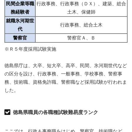
民間企業等職
行政事務、行政事務（ＤＸ）、建築、総合
務経験者
土木、保健師
就職氷河期世
行政事務、総合土木
代
警察官
警察官Ａ、Ｂ
※Ｒ５年度採用試験実施
徳島県庁は、大卒、短大卒、高卒、民間、氷河期世代など
の区分を設け、行政事務、一般事務、学校事務、警察事
務、技術職、資格免許職、警察職など採用試験が行われま
した。
徳島県職員の各職種試験難易度ランク
ここでは、行政＆事務職をはじめ、警察官、技術職など、