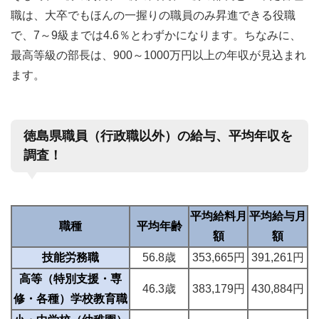
職は、大卒でもほんの一握りの職員のみ昇進できる役職
で、7～9級までは4.6％とわずかになります。ちなみに、
最高等級の部長は、900～1000万円以上の年収が見込まれ
ます。
徳島県職員（行政職以外）の給与、平均年収を
調査！
平均給料月
平均給与月
職種
平均年齢
額
額
技能労務職
56.8歳
353,665円
391,261円
高等（特別支援・専
46.3歳
383,179円
430,884円
修・各種）学校教育職