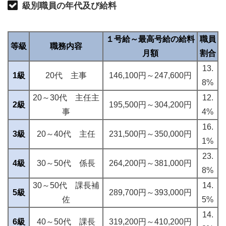
級別職員の年代及び給料
１号給～最高号給の給料
職員
等級
職務内容
月額
割合
13.
1級
20代 主事
146,100円～247,600円
8%
20～30代 主任主
12.
2級
195,500円～304,200円
事
4%
16.
3級
20～40代 主任
231,500円～350,000円
1%
23.
4級
30～50代 係長
264,200円～381,000円
8%
30～50代 課長補
14.
5級
289,700円～393,000円
佐
5%
14.
6級
40～50代 課長
319,200円～410,200円