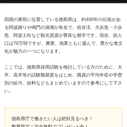
四国の東部に位置している徳島県は、約400年の伝統があ
る阿波踊りや鳴門の渦潮が有名で、祖谷渓、大歩危・小歩
危、阿波土柱など観光資源が豊富な都市です。現在、総人
口は70万弱ですが、農業、漁業ともに盛んで、豊かな食文
化が魅力の一つになります。
ここでは、徳島県採用試験を検討している方のために、大
卒、高卒等の試験難易度をはじめ、職員の平均年収や学歴
別の給与、給料などもまとめていますので参考にして下さ
い。
徳島県庁で働きたい人は絶対見るべき！
数量限定！完全無料でプレゼント中！