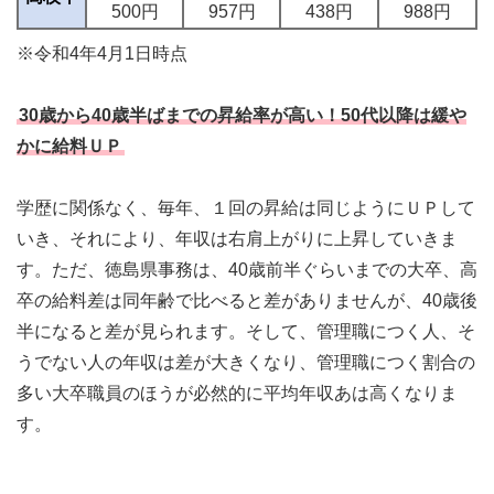
500円
957円
438円
988円
※令和4年4月1日時点
30歳から40歳半ばまでの昇給率が高い！50代以降は緩や
かに給料ＵＰ
学歴に関係なく、毎年、１回の昇給は同じようにＵＰして
いき、それにより、年収は右肩上がりに上昇していきま
す。ただ、徳島県事務は、40歳前半ぐらいまでの大卒、高
卒の給料差は同年齢で比べると差がありませんが、40歳後
半になると差が見られます。そして、管理職につく人、そ
うでない人の年収は差が大きくなり、管理職につく割合の
多い大卒職員のほうが必然的に平均年収あは高くなりま
す。