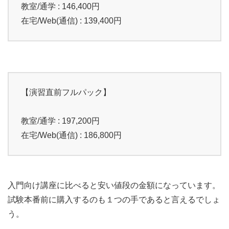
教室/通学 : 146,400円
在宅/Web(通信) : 139,400円
【演習直前フルパック】
教室/通学 : 197,200円
在宅/Web(通信) : 186,800円
入門向け講座に比べると安い値段の金額になっています。
試験本番前に購入するのも１つの手であると言えるでしょ
う。