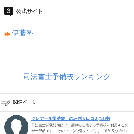
公式サイト
伊藤塾
司法書士予備校ランキング
関連ページ
クレアール司法書士の評判＆口コミ(12件)
司法書士試験対策はプロ講師の在籍する予備校を利用するの
が一般的です。 その中でも受講タイプとして通学及び通信に