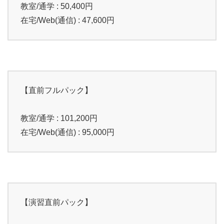
教室/通学 : 50,400円
在宅/Web(通信) : 47,600円
【直前フルパック】
教室/通学 : 101,200円
在宅/Web(通信) : 95,000円
【演習直前パック】