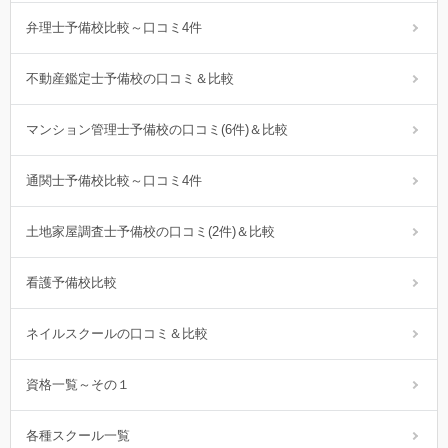
弁理士予備校比較～口コミ4件
不動産鑑定士予備校の口コミ＆比較
マンション管理士予備校の口コミ(6件)＆比較
通関士予備校比較～口コミ4件
土地家屋調査士予備校の口コミ(2件)＆比較
看護予備校比較
ネイルスクールの口コミ＆比較
資格一覧～その１
各種スクール一覧