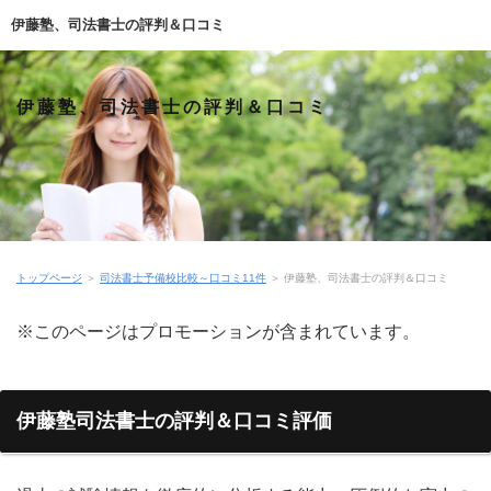
伊藤塾、司法書士の評判＆口コミ
伊藤塾、司法書士の評判＆口コミ
トップページ
＞
司法書士予備校比較～口コミ11件
＞
伊藤塾、司法書士の評判＆口コミ
※このページはプロモーションが含まれています。
伊藤塾司法書士の評判＆口コミ評価