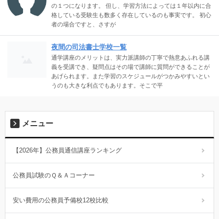
の１つになります。 但し、学習方法によっては１年以内に合
格している受験生も数多く存在しているのも事実です。 初心
者の場合ですと、さすが
夜間の司法書士学校一覧
通学講座のメリットは、実力派講師の丁寧で熱意あふれる講
義を受講でき、疑問点はその場で講師に質問ができることが
あげられます。また学習のスケジュールがつかみやすいとい
うのも大きな利点でもあります。そこで平
メニュー
【2026年】公務員通信講座ランキング
公務員試験のＱ＆Ａコーナー
安い費用の公務員予備校12校比較