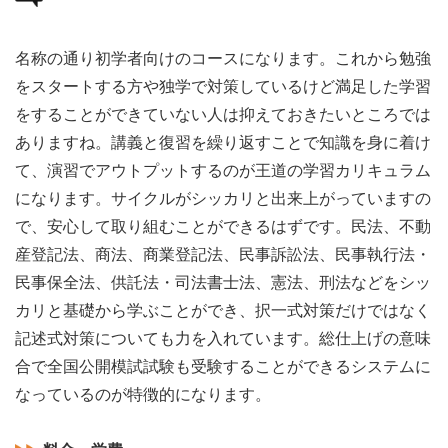
名称の通り初学者向けのコースになります。これから勉強
をスタートする方や独学で対策しているけど満足した学習
をすることができていない人は抑えておきたいところでは
ありますね。講義と復習を繰り返すことで知識を身に着け
て、演習でアウトプットするのが王道の学習カリキュラム
になります。サイクルがシッカリと出来上がっていますの
で、安心して取り組むことができるはずです。民法、不動
産登記法、商法、商業登記法、民事訴訟法、民事執行法・
民事保全法、供託法・司法書士法、憲法、刑法などをシッ
カリと基礎から学ぶことができ、択一式対策だけではなく
記述式対策についても力を入れています。総仕上げの意味
合で全国公開模試試験も受験することができるシステムに
なっているのが特徴的になります。