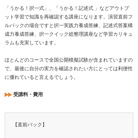
「うかる！択一式」、「うかる！記述式 」などアウトプ
ット学習で知識を再確認する講座になります。演習直前フ
ルパックの場合ですと択一実践力養成答練、記述式答案構
成力養成答練、択一クイック総整理講座など学習カリキュ
ラムも充実しています。
ほとんどのコースで全国公開模擬試験が含まれていますの
で、最後に自分の実力を確認されたい方にとっては利便性
に優れていると言えるでしょう。
受講料・費用
【直前パック】