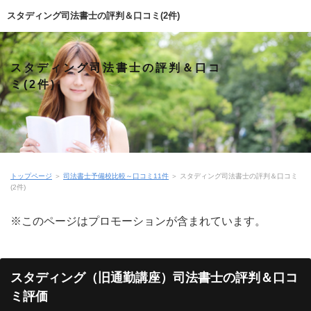
スタディング司法書士の評判＆口コミ(2件)
スタディング司法書士の評判＆口コ
ミ(2件)
トップページ
＞
司法書士予備校比較～口コミ11件
＞
スタディング司法書士の評判＆口コミ
(2件)
※このページはプロモーションが含まれています。
スタディング（旧通勤講座）司法書士の評判＆口コ
ミ評価