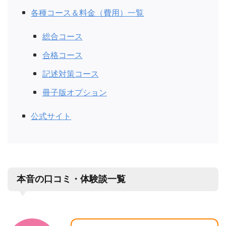
各種コース＆料金（費用）一覧
総合コース
合格コース
記述対策コース
冊子版オプション
公式サイト
本音の口コミ・体験談一覧