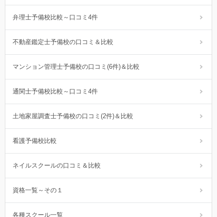
弁理士予備校比較～口コミ4件
不動産鑑定士予備校の口コミ＆比較
マンション管理士予備校の口コミ(6件)＆比較
通関士予備校比較～口コミ4件
土地家屋調査士予備校の口コミ(2件)＆比較
看護予備校比較
ネイルスクールの口コミ＆比較
資格一覧～その１
各種スクール一覧