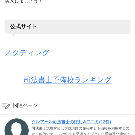
購入しましょう！
公式サイト
スタディング
司法書士予備校ランキング
関連ページ
クレアール司法書士の評判＆口コミ(12件)
司法書士試験対策はプロ講師の在籍する予備校を利用するの
が一般的です。 その中でも受講タイプとして通学及び通信に