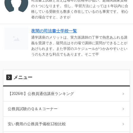
司法書士試験と言えば毎年の合格率が低い、超難関国家資格
の１つになります。 但し、学習方法によっては１年以内に合
格している受験生も数多く存在しているのも事実です。 初心
者の場合ですと、さすが
夜間の司法書士学校一覧
通学講座のメリットは、実力派講師の丁寧で熱意あふれる講
義を受講でき、疑問点はその場で講師に質問ができることが
あげられます。また学習のスケジュールがつかみやすいとい
うのも大きな利点でもあります。そこで平
メニュー
【2026年】公務員通信講座ランキング
公務員試験のＱ＆Ａコーナー
安い費用の公務員予備校12校比較