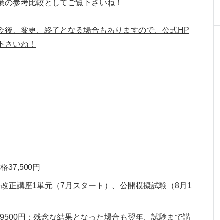
策の参考比較としてご覧下さいね！
今後、変更、終了となる場合もありますので、公式HP
下さいね！
37,500円
令改正講座1単元（7月スタート）、公開模擬試験（8月1
9500円：残念な結果となった場合も翌年、試験まで講