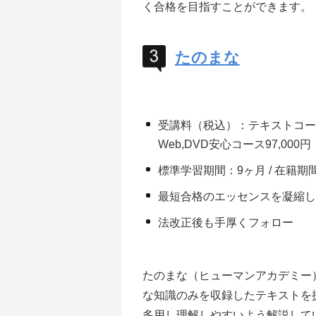
く合格を目指すことができます。
たのまな
受講料（税込）：テキストコース32,
Web,DVD安心コース97,000円
標準学習期間：9ヶ月 / 在籍期間
最短合格のエッセンスを凝縮
法改正後も手厚くフォロー
たのまな（ヒューマンアカデミー
な知識のみを収録したテキストを
多用し理解しやすいよう解説して