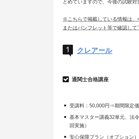
とめていますので、今後の試験対
※こちらで掲載している情報は、
またはパンフレット等で確認して
クレアール
通関士合格講座
受講料：50,000円⇒期間限定価格
基本マスター講義32単元、法
回実施）
安心保障プラン（オプション）