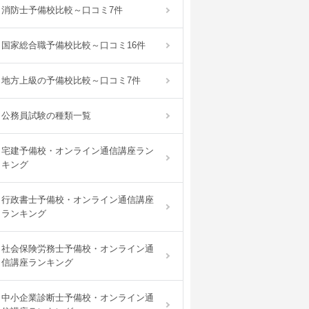
消防士予備校比較～口コミ7件
国家総合職予備校比較～口コミ16件
地方上級の予備校比較～口コミ7件
公務員試験の種類一覧
宅建予備校・オンライン通信講座ラン
キング
行政書士予備校・オンライン通信講座
ランキング
社会保険労務士予備校・オンライン通
信講座ランキング
中小企業診断士予備校・オンライン通