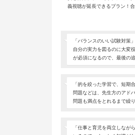
義視聴が延長できるプラン！
「バランスのいい試験対策
自分の実力を図るのに大変
が必須になるので、最後の
「的を絞った学習で、短期
問題などは、先生方のアド
問題も満点をとれるまで繰
「仕事と育児を両立しなが