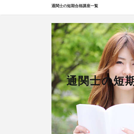
通関士の短期合格講座一覧
通関士の短