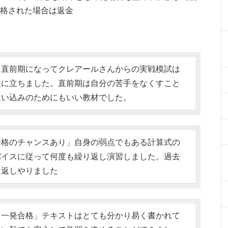
合格された場合は返金
」直前期になってクレアールさんからの実戦模試は
役に立ちました。直前期は自分の苦手をなくすこと
追い込みのためにもいい教材でした。
合格のチャンスあり」自身の弱点でもある計算式の
バイスに従って何度も繰り返し演習しました。過去
り返しやりました
ら一発合格」テキストはとても分かり易く書かれて