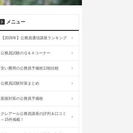
メニュー
【2026年】公務員通信講座ランキング
公務員試験のＱ＆Ａコーナー
安い費用の公務員予備校12校比較
公務員試験対策まとめ
面接対策の公務員予備校
クレアール公務員講座の評判＆口コミ
～15件掲載！