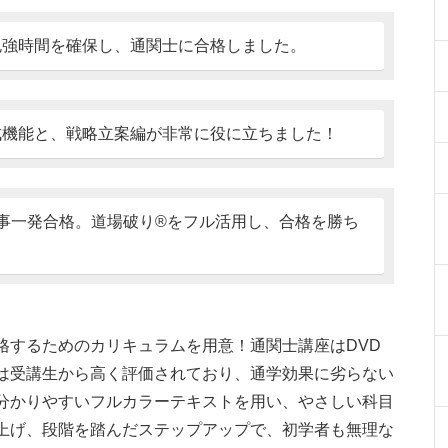
勉強時間を確保し、通関士に合格しました。
成機能と、戦略立案編が非常に役に立ちました！
事一発合格。道場破り®をフル活用し、合格を勝ち
格するためのカリキュラムを用意！通関士講座はDVD
は受講生から高く評価されており、通学効果に劣らない
分かりやすいフルカラーテキストを用い、やさしい科目
上げ、段階を踏んだステップアップで、初学者も無理な