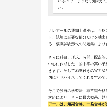
いるので、まったく知識が
た。
クレアールの通関士講座は、合格
ト、試験に必要な部分だけを抽出
る、模擬試験形式の問題集により
さらに科目、形式、時間、配点等
中心に作成した、的中率の高い予
きます。そして添削付きの実力診
切にアドバイスしてくれますので
そこで独自の学習法「非常識合格
対応により、さらに最大効果、効
アールは、短期合格、一発合格が