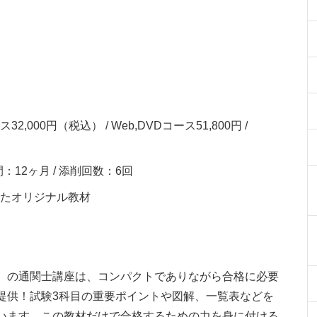
000円（税込） / Web,DVDコース51,800円 /
：12ヶ月 / 添削回数：6回
したオリジナル教材
）の通関士講座は、コンパクトでありながら合格に必要
提供！試験3科目の重要ポイントや図解、一覧表などを
います。この教材だけで合格するための力を身に付ける