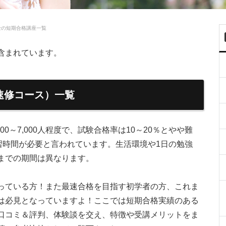
士の短期合格講座一覧
含まれています。
速修コース）一覧
0～7,000人程度で、試験合格率は10～20％とやや難
習時間が必要と言われています。生活環境や1日の勉強
までの期間は異なります。
っている方！また最速合格を目指す初学者の方、これま
は必見となっていますよ！ここでは短期合格実績のある
口コミ＆評判、体験談を交え、特徴や受講メリットをま