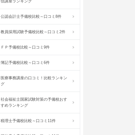
信講座ランキング
公認会計士予備校比較～口コミ8件
教員採用試験予備校比較～口コミ2件
ＦＰ予備校比較～口コミ9件
簿記予備校比較～口コミ6件
医療事務講座の口コミ！比較ランキン
グ
社会福祉士国家試験対策の予備校おす
すめランキング
税理士予備校比較～口コミ11件