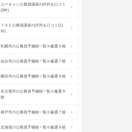
ユーキャン公務員講座の評判＆口コミ
(3件)
ＴＡＣ公務員講座の評判＆口コミ(11
件)
札幌市の公務員予備校一覧※厳選９校
仙台市の公務員予備校一覧※厳選７校
横浜市の公務員予備校一覧※厳選９校
名古屋市の公務員予備校一覧※厳選９
校
神戸市の公務員予備校一覧※厳選７校
北海道の公務員予備校一覧※厳選９校