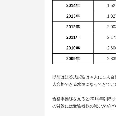
2014年
1,5
2013年
1,8
2012年
2,0
2011年
2,1
2010年
2,6
2009年
2,8
以前は短答式試験は４人に１人合
人合格できる水準になってきてい
合格率推移を見ると2014年以降
の背景には受験者数の減少が挙げ