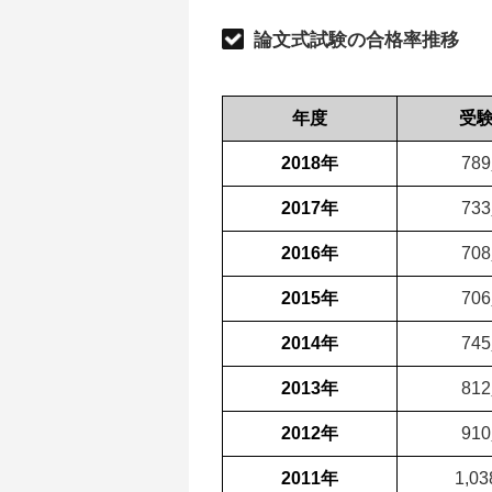
論文式試験の合格率推移
年度
受
2018年
78
2017年
73
2016年
70
2015年
70
2014年
74
2013年
81
2012年
91
2011年
1,0