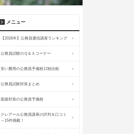
メニュー
【2026年】公務員通信講座ランキング
公務員試験のＱ＆Ａコーナー
安い費用の公務員予備校12校比較
公務員試験対策まとめ
面接対策の公務員予備校
クレアール公務員講座の評判＆口コミ
～15件掲載！