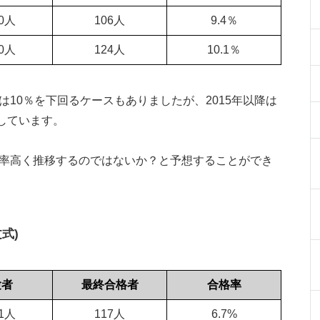
30人
106人
9.4％
30人
124人
10.1％
は10％を下回るケースもありましたが、2015年以降は
しています。
格率高く推移するのではないか？と予想することができ
式)
験者
最終合格者
合格率
51人
117人
6.7%