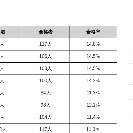
験者
合格者
合格率
9人
117人
14.8%
3人
106人
14.5%
8人
103人
14.5%
6人
100人
14.2%
5人
84人
11.3%
2人
98人
12.1%
0人
104人
11.4%
38人
117人
11.3％