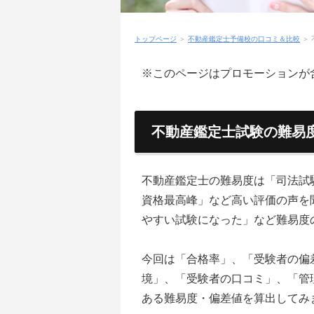
トップページ
＞
不動産鑑定士予備校の口コミ＆比較
＞
※このページはプロモーションが
不動産鑑定士試験の難易
不動産鑑定士の難易度は「司法試
資格最高峰」など高い評価の声を
やすい試験になった」など難易度
今回は「合格率」、「受験者の偏
境」、「受験者の口コミ」、「管
ある難易度・偏差値を算出してみ