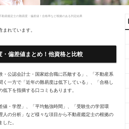
不動産鑑定士の難易度・偏差値！合格率など根拠のある判定結果
含まれています。
度・偏差値まとめ！他資格と比較
験・公認会計士・国家総合職に匹敵する」、「不動産系
聞く一方で「近年の難易度は低下している」、「合格し
の低下を指摘する口コミもあります。
差値・学歴」、「平均勉強時間」、「受験生の学習環
理人の分析」など様々な項目から不動産鑑定士の根拠の
ました。