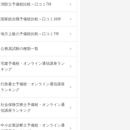
消防士予備校比較～口コミ7件
国家総合職予備校比較～口コミ16件
地方上級の予備校比較～口コミ7件
公務員試験の種類一覧
宅建予備校・オンライン通信講座ラン
キング
行政書士予備校・オンライン通信講座
ランキング
社会保険労務士予備校・オンライン通
信講座ランキング
中小企業診断士予備校・オンライン通