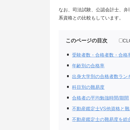
なお、司法試験、公認会計士、弁
系資格との比較もしています。
このページの目次
CL
受験者数・合格者数・合格
年齢別の合格率
出身大学別の合格者数ラン
科目別の難易度
合格者の平均勉強時間/期間
不動産鑑定士VS他資格と
不動産鑑定士の難易度を総