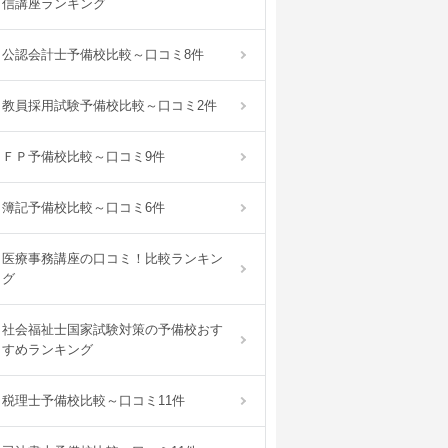
信講座ランキング
公認会計士予備校比較～口コミ8件
教員採用試験予備校比較～口コミ2件
ＦＰ予備校比較～口コミ9件
簿記予備校比較～口コミ6件
医療事務講座の口コミ！比較ランキン
グ
社会福祉士国家試験対策の予備校おす
すめランキング
税理士予備校比較～口コミ11件