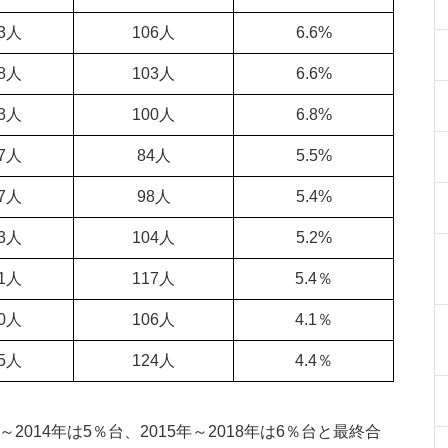
13人
106人
6.6%
68人
103人
6.6%
73人
100人
6.8%
27人
84人
5.5%
27人
98人
5.4%
03人
104人
5.2%
71人
117人
5.4％
00人
106人
4.1％
35人
124人
4.4％
年～2014年は5％台、2015年～2018年は6％台と最終合