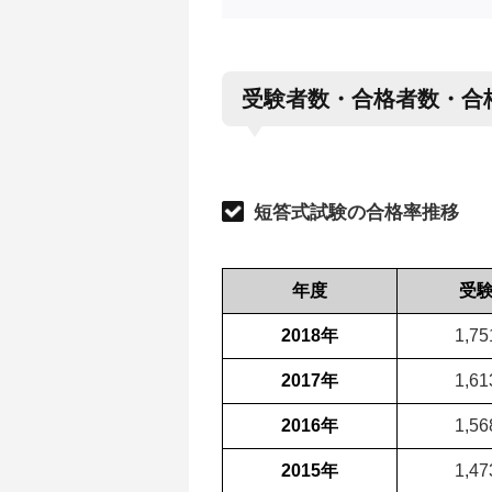
受験者数・合格者数・合
短答式試験の合格率推移
年度
受
2018年
1,7
2017年
1,6
2016年
1,5
2015年
1,4