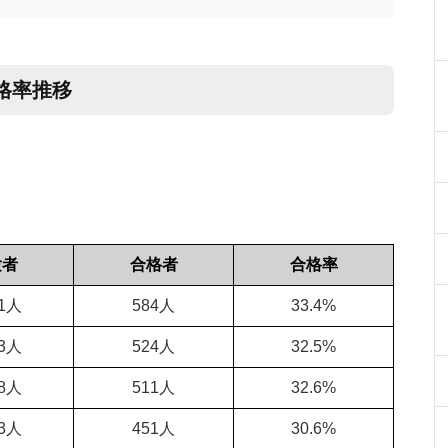
格率推移
験者
合格者
合格率
51人
584人
33.4%
13人
524人
32.5%
68人
511人
32.6%
73人
451人
30.6%