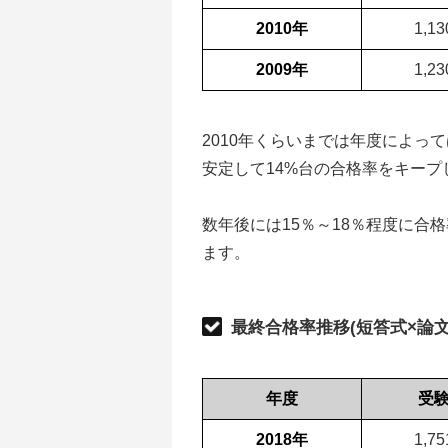
2010年
1,1
2009年
1,2
2010年くらいまでは年度によって
安定して14%台の合格率をキープ
数年後には15％～18％程度に合
ます。
最終合格率推移(短答式×論文
年度
受
2018年
1,7