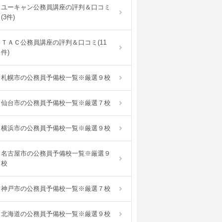
ユーキャン公務員講座の評判＆口コミ
(3件)
ＴＡＣ公務員講座の評判＆口コミ(11
件)
札幌市の公務員予備校一覧※厳選９校
仙台市の公務員予備校一覧※厳選７校
横浜市の公務員予備校一覧※厳選９校
名古屋市の公務員予備校一覧※厳選９
校
神戸市の公務員予備校一覧※厳選７校
北海道の公務員予備校一覧※厳選９校