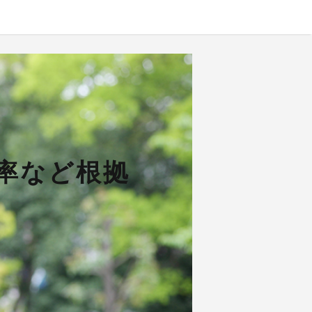
率など根拠