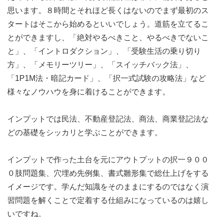
思います。８時間とそれほど長くはないのでまず最初のス
タートはそこから始めるといいでしょう。道筋を立てるこ
とができますし、「絶対やるべきこと、やるべきでないこ
と」、「イントロダクション」、「受験生活の乗り切り
方」、「メモリーツリー」、「スイッチバック法」、
「1P1M法・暗記カード」、「択一式試験の攻略法」など
様々なノウハウを身に着けることができます。
インプットでは民法、不動産登記法、商法、商業登記法な
どの基礎をシッカリと学ぶことができます。
インプットで作った土台を元にアウトプットの択一９００
０肢問題集、穴埋め先例集、書式雛形集で総仕上げをする
イメージです。学んだ知識をそのままにするのではなく演
習問題を解くことで定着する仕組みになっているのは嬉し
いですね。