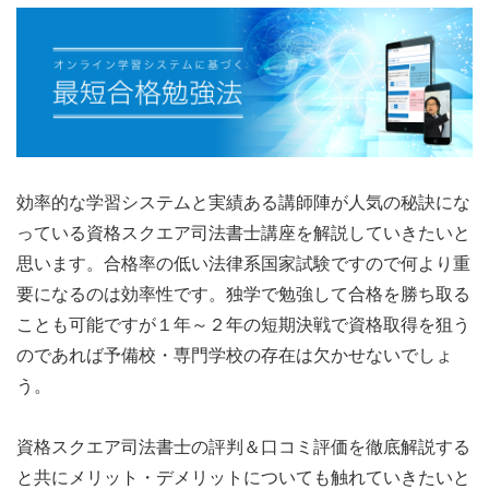
効率的な学習システムと実績ある講師陣が人気の秘訣にな
っている資格スクエア司法書士講座を解説していきたいと
思います。合格率の低い法律系国家試験ですので何より重
要になるのは効率性です。独学で勉強して合格を勝ち取る
ことも可能ですが１年～２年の短期決戦で資格取得を狙う
のであれば予備校・専門学校の存在は欠かせないでしょ
う。
資格スクエア司法書士の評判＆口コミ評価を徹底解説する
と共にメリット・デメリットについても触れていきたいと