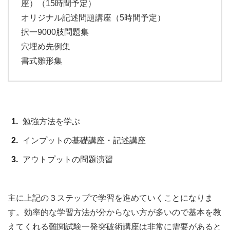
座）（15時間予定）
オリジナル記述問題講座（5時間予定）
択一9000肢問題集
穴埋め先例集
書式雛形集
勉強方法を学ぶ
インプットの基礎講座・記述講座
アウトプットの問題演習
主に上記の３ステップで学習を進めていくことになりま
す。効率的な学習方法が分からない方が多いので基本を教
えてくれる難関試験一発突破術講座は非常に需要があると