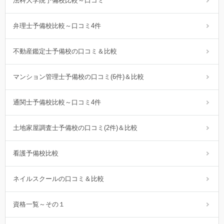
法科大学院予備校比較～口コミ
弁理士予備校比較～口コミ4件
不動産鑑定士予備校の口コミ＆比較
マンション管理士予備校の口コミ(6件)＆比較
通関士予備校比較～口コミ4件
土地家屋調査士予備校の口コミ(2件)＆比較
看護予備校比較
ネイルスクールの口コミ＆比較
資格一覧～その１