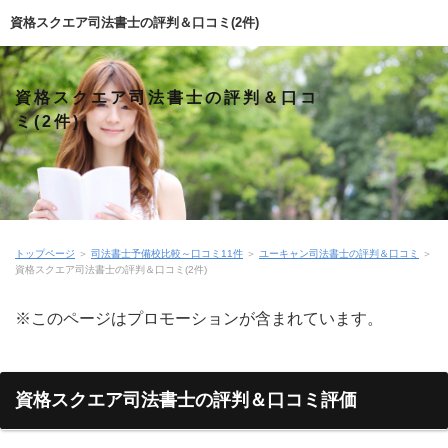
資格スクエア司法書士の評判＆口コミ(2件)
資格スクエア司法書士の評判＆口コ
ミ(2件)
トップページ
＞
司法書士予備校比較～口コミ11件
＞
ユーキャン司法書士の評判＆口コミ
＞
資格スクエア司法書士の評判＆口コミ(2件)
※このページはプロモーションが含まれています。
資格スクエア司法書士の評判＆口コミ評価