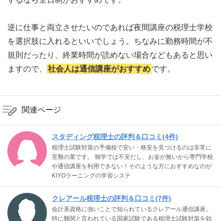
逆に仕事と両立させたいのであれば夜間講座の税理士学校
を選択肢に入れるといいでしょう。ちなみに勤務時間が不
規則だったり、終業時間が読めない場合などもあると思い
ますので、
社会人は通信講座がおすすめ
です。
関連ページ
スタディング税理士の評判＆口コミ(4件)
税理士試験対策の予備校で安い・格安を見つけるのは非常に
至難の業です。 独学では不安だし、お金が無いから専門学校
や通信講座を利用できない！そのような方におすすめなのが
KIYOラーニングの学習システ
クレアール税理士の評判＆口コミ(7件)
会計系資格に強いことで知られているクレアール通信講座。
特に難関と言われている国家試験である税理士試験対策を効