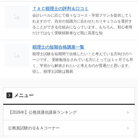
ＴＡＣ税理士の評判＆口コミ
会計レベルに応じて様々なコース・学習プランを提供してく
れますので、自分の知識力に合わせたカリキュラムを選択す
ることができる仕組みになっています。もちろん、初心者用
だけではなく受験経験者など既に高度な知
税理士の短期合格講座一覧
税理士試験を短期間で合格したい！と考えている方向けのペ
ージです。 受験勉強をされている方にとっては１ヶ月でも早
く、学習から解放されたいと考えるのが普通だと思います。
但し、税理士試験は難易
メニュー
【2026年】公務員通信講座ランキング
公務員試験のＱ＆Ａコーナー