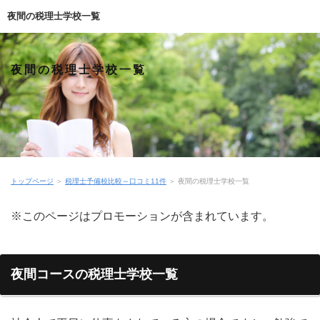
夜間の税理士学校一覧
夜間の税理士学校一覧
トップページ
＞
税理士予備校比較～口コミ11件
＞
夜間の税理士学校一覧
※このページはプロモーションが含まれています。
夜間コースの税理士学校一覧