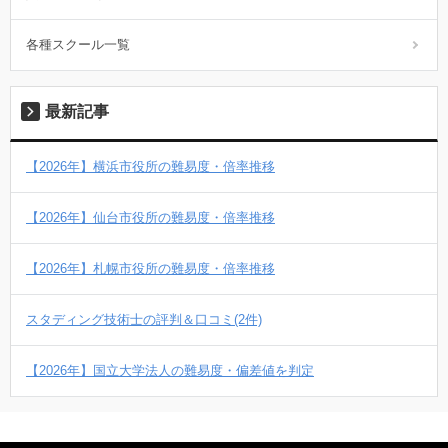
各種スクール一覧
最新記事
【2026年】横浜市役所の難易度・倍率推移
【2026年】仙台市役所の難易度・倍率推移
【2026年】札幌市役所の難易度・倍率推移
スタディング技術士の評判＆口コミ(2件)
【2026年】国立大学法人の難易度・偏差値を判定