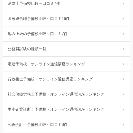
消防士予備校比較～口コミ7件
国家総合職予備校比較～口コミ16件
地方上級の予備校比較～口コミ7件
公務員試験の種類一覧
宅建予備校・オンライン通信講座ランキング
行政書士予備校・オンライン通信講座ランキング
社会保険労務士予備校・オンライン通信講座ランキング
中小企業診断士予備校・オンライン通信講座ランキング
公認会計士予備校比較～口コミ8件