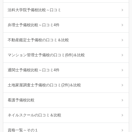
法科大学院予備校比較～口コミ
弁理士予備校比較～口コミ4件
不動産鑑定士予備校の口コミ＆比較
マンション管理士予備校の口コミ(6件)＆比較
通関士予備校比較～口コミ4件
土地家屋調査士予備校の口コミ(2件)＆比較
看護予備校比較
ネイルスクールの口コミ＆比較
資格一覧～その１