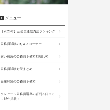
メニュー
【2026年】公務員通信講座ランキング
公務員試験のＱ＆Ａコーナー
安い費用の公務員予備校12校比較
公務員試験対策まとめ
面接対策の公務員予備校
クレアール公務員講座の評判＆口コミ
～15件掲載！