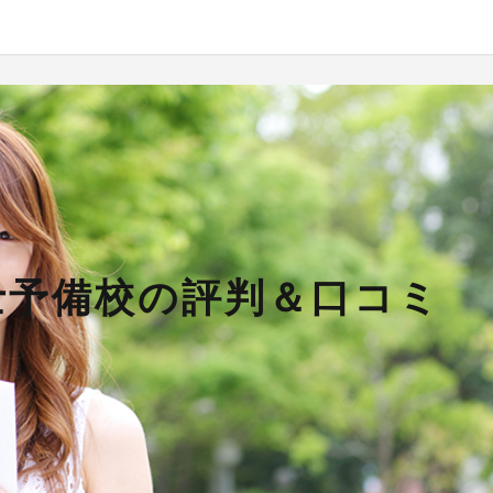
士予備校の評判＆口コミ