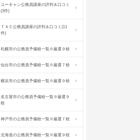
ユーキャン公務員講座の評判＆口コミ
(3件)
ＴＡＣ公務員講座の評判＆口コミ(11
件)
札幌市の公務員予備校一覧※厳選９校
仙台市の公務員予備校一覧※厳選７校
横浜市の公務員予備校一覧※厳選９校
名古屋市の公務員予備校一覧※厳選９
校
神戸市の公務員予備校一覧※厳選７校
北海道の公務員予備校一覧※厳選９校