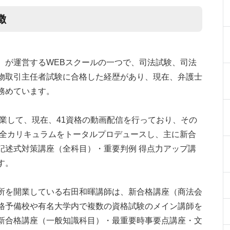
徴
st）が運営するWEBスクールの一つで、司法試験、司法
物取引主任者試験に合格した経歴があり、現在、弁護士
務めています。
年に創業して、現在、41資格の動画配信を行っており、その
！全カリキュラムをトータルプロデュースし、主に新合
記述式対策講座（全科目）・重要判例 得点力アップ講
す。
所を開業している右田和暉講師は、新合格講座（商法会
格予備校や有名大学内で複数の資格試験のメイン講師を
新合格講座（一般知識科目）・最重要時事要点講座・文