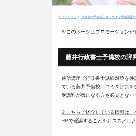
トップページ
＞
行政書士予備校・オンライン通信講座ラ
※このページはプロモーションが
藤井行政書士予備校の評
通信講座で行政書士試験対策を検
ている藤井予備校口コミ＆評判を
受講料が気になる方も必見となっ
※こちらで紹介している情報は、
HPで確認することをおススメし