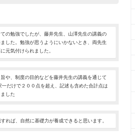
けての勉強でしたが、藤井先生、山澤先生の講義の
来ました。勉強が思うようにいかないとき、両先生
葉に元気付けられました。
趣旨や、制度の目的などを藤井先生の講義を通じて
択一だけで２００点を超え、記述も含めた合計点は
きました
視聴すれば、自然に基礎力が養成できると思います。