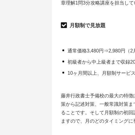
章理解1問3分攻略講座を担当して
月額制で見放題
通常価格3,480円⇒2,980円
初級者から中上級者まで収録2
10ヶ月間以上、月額制サービ
藤井行政書士予備校の最大の特徴
策から記述対策、一般常識対策まで
ることです。そして月額制の初回
ますので、月のどのタイミングに