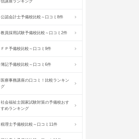
信講座ランキング
公認会計士予備校比較～口コミ8件
教員採用試験予備校比較～口コミ2件
ＦＰ予備校比較～口コミ9件
簿記予備校比較～口コミ6件
医療事務講座の口コミ！比較ランキン
グ
社会福祉士国家試験対策の予備校おす
すめランキング
税理士予備校比較～口コミ11件