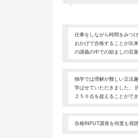
仕事をしながら時間をみつ
おかげで合格することが出
の講義の中での励ましの言
独学では理解が難しい立法
学ばせていただきました。 
２５０点を超えることがで
合格INPUT講座を何度も