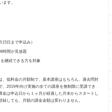
います。
（2月15日まで申込み）
08時間が見放題
スを継続できる方を対象
は、低料金の月額制で、基本講座はもちろん、過去問対
、2019年向け実施の全ての講座を無制限に受講でき
課金は申込日から１ヶ月が経過した月末からスタートし
登録しても、月額の課金金額は変わりません。