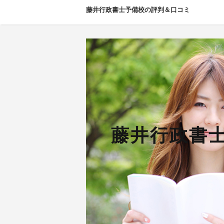
藤井行政書士予備校の評判＆口コミ
藤井行政書