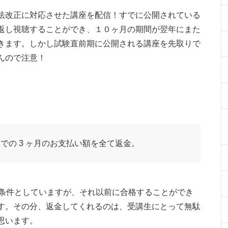
法改正に対応させた講座を配信！すでに公開されている
返し視聴することができ、１０ヶ月の期間が翌年にまた
きます。しかし試験直前期に公開される講座を先取りで
んので注意！
までの 3 ヶ月のお支払い額を全て返金。
講条件としていますが、それ以前に合格することができ
す。その分、返金してくれるのは、受講生にとって無駄
思います。