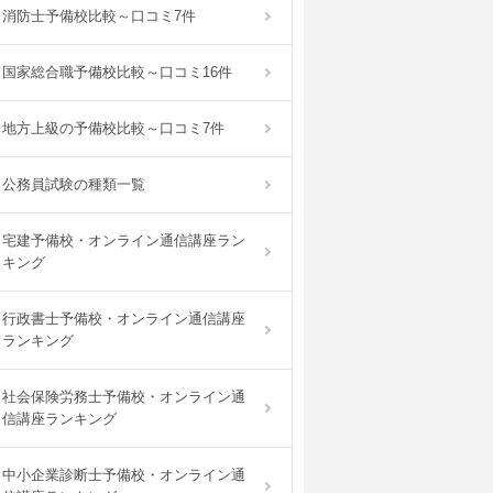
消防士予備校比較～口コミ7件
国家総合職予備校比較～口コミ16件
地方上級の予備校比較～口コミ7件
公務員試験の種類一覧
宅建予備校・オンライン通信講座ラン
キング
行政書士予備校・オンライン通信講座
ランキング
社会保険労務士予備校・オンライン通
信講座ランキング
中小企業診断士予備校・オンライン通