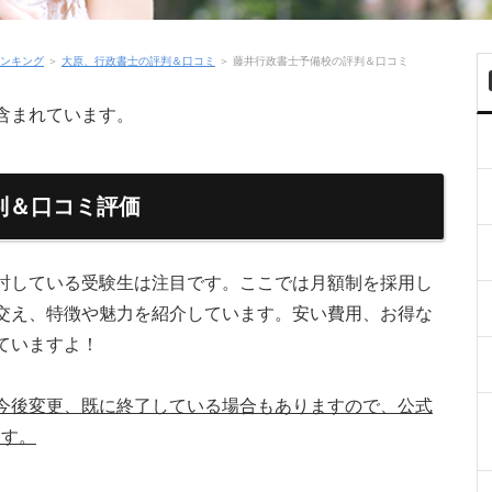
ンキング
＞
大原、行政書士の評判＆口コミ
＞
藤井行政書士予備校の評判＆口コミ
含まれています。
判＆口コミ評価
討している受験生は注目です。ここでは月額制を採用し
交え、特徴や魅力を紹介しています。安い費用、お得な
ていますよ！
今後変更、既に終了している場合もありますので、公式
ます。