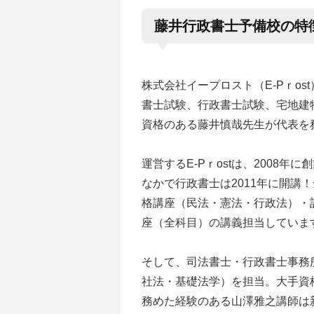
藤井行政書士予備校の特
株式会社イープロスト（E-Pｒo
書士試験、行政書士試験、宅地建
資格のある藤井慎哉先生が代表を
運営するE-Pｒostは、2008
なかで行政書士は2011年に開講
格講座（民法・憲法・行政法）・
座（全科目）の講義担当していま
そして、司法書士・行政書士事務
社法・基礎法学）を担当。大手資
務めた経験のある山澤雅之講師は