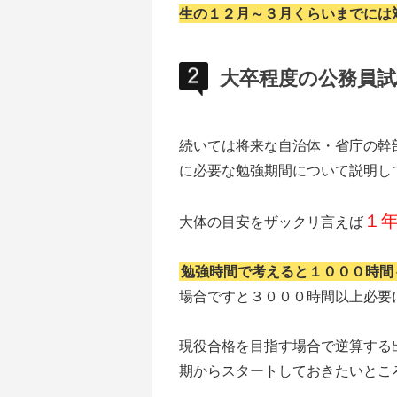
生の１２月～３月くらいまでには
大卒程度の公務員試
続いては将来な自治体・省庁の幹
に必要な勉強期間について説明し
１
大体の目安をザックリ言えば
勉強時間で考えると１０００時間
場合ですと３０００時間以上必要
現役合格を目指す場合で逆算する
期からスタートしておきたいとこ