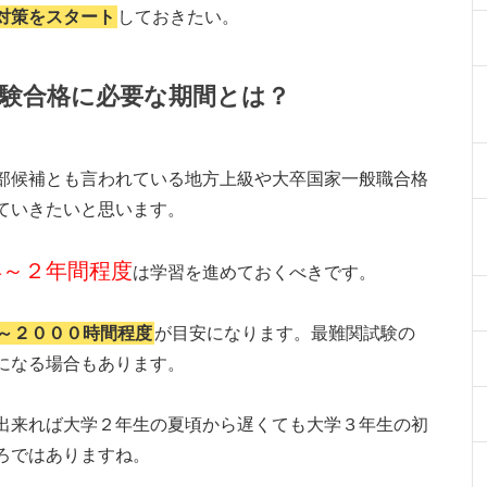
対策をスタート
しておきたい。
験合格に必要な期間とは？
部候補とも言われている地方上級や大卒国家一般職合格
ていきたいと思います。
年～２年間程度
は学習を進めておくべきです。
～２０００時間程度
が目安になります。最難関試験の
になる場合もあります。
出来れば大学２年生の夏頃から遅くても大学３年生の初
ろではありますね。