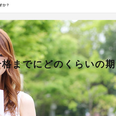
すか？
合格までにどのくらいの期