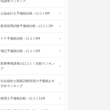
信講座ランキング
公認会計士予備校比較～口コミ8件
教員採用試験予備校比較～口コミ2件
ＦＰ予備校比較～口コミ9件
簿記予備校比較～口コミ6件
医療事務講座の口コミ！比較ランキン
グ
社会福祉士国家試験対策の予備校おす
すめランキング
税理士予備校比較～口コミ11件