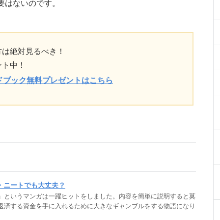
要はないのです。
方は絶対見るべき！
ント中！
ドブック無料プレゼントはこちら
・ニートでも大丈夫？
」というマンガは一躍ヒットをしました。内容を簡単に説明すると莫
返済する資金を手に入れるために大きなギャンブルをする物語になり