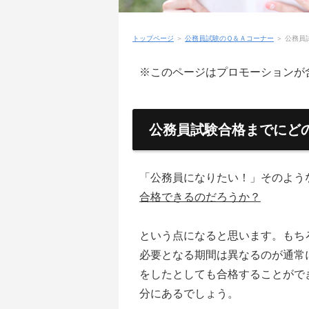
トップページ
＞
公務員試験のＱ＆Ａコーナー
＞
公務員
※このページはプロモーションが
公務員試験合格までにど
「公務員になりたい！」そのよう
合格できるのだろうか？
という点になると思います。もち
必要となる期間は異なるのが通常
をしたとしても合格することがで
分にあるでしょう。