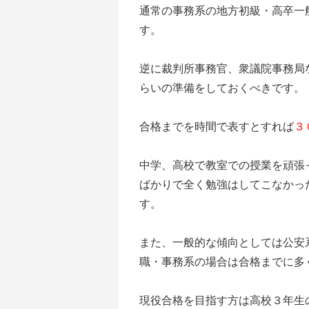
通常の事務系の地方初級・高卒一
す。
逆に裁判所事務官、衆議院事務局
らいの準備をしておくべきです。
合格までを時間で表すとすれば
３
中学、高校で教室での授業を頑張
ばかりで全く勉強はしてこなかっ
す。
また、一般的な傾向としては公安
職・事務系の場合は合格までに多
現役合格を目指す方は高校３年生