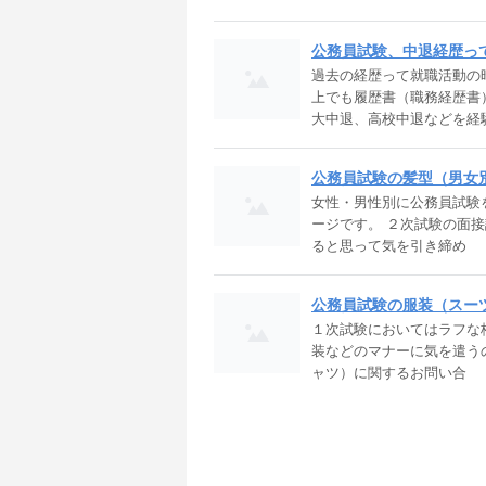
公務員試験、中退経歴っ
過去の経歴って就職活動の
上でも履歴書（職務経歴書
大中退、高校中退などを経
公務員試験の髪型（男女
女性・男性別に公務員試験
ージです。 ２次試験の面
ると思って気を引き締め
公務員試験の服装（スー
１次試験においてはラフな
装などのマナーに気を遣う
ャツ）に関するお問い合