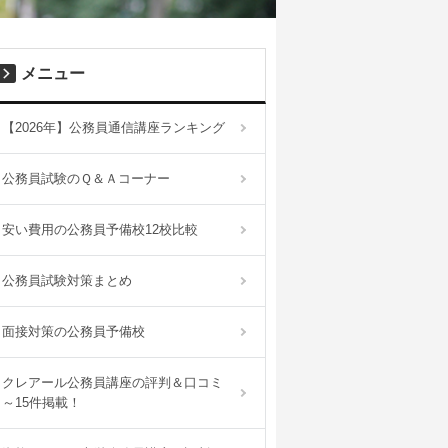
メニュー
【2026年】公務員通信講座ランキング
公務員試験のＱ＆Ａコーナー
安い費用の公務員予備校12校比較
公務員試験対策まとめ
面接対策の公務員予備校
クレアール公務員講座の評判＆口コミ
～15件掲載！