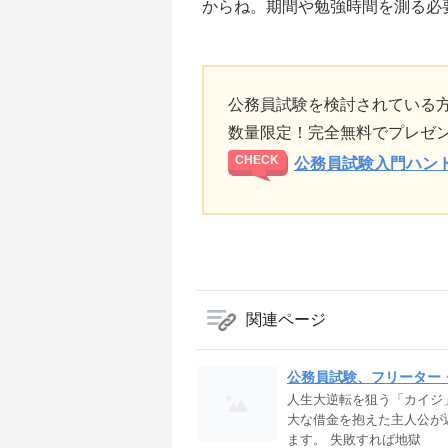
からね。期間や勉強時間を測る必
公務員試験を検討されている
数量限定！完全無料でプレゼ
公務員試験入門ハン
関連ページ
公務員試験、フリーター
人生大逆転を狙う「カイジ
大な借金を抱えた主人公が
ます。 失敗すれば地獄