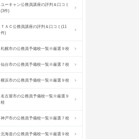
ユーキャン公務員講座の評判＆口コミ
(3件)
ＴＡＣ公務員講座の評判＆口コミ(11
件)
札幌市の公務員予備校一覧※厳選９校
仙台市の公務員予備校一覧※厳選７校
横浜市の公務員予備校一覧※厳選９校
名古屋市の公務員予備校一覧※厳選９
校
神戸市の公務員予備校一覧※厳選７校
北海道の公務員予備校一覧※厳選９校