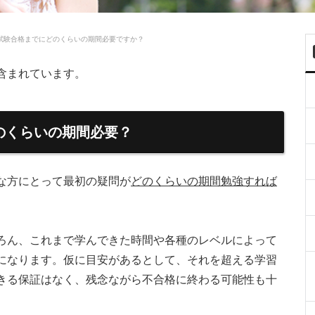
試験合格までにどのくらいの期間必要ですか？
含まれています。
のくらいの期間必要？
な方にとって最初の疑問が
どのくらいの期間勉強すれば
ろん、これまで学んできた時間や各種のレベルによって
になります。仮に目安があるとして、それを超える学習
きる保証はなく、残念ながら不合格に終わる可能性も十