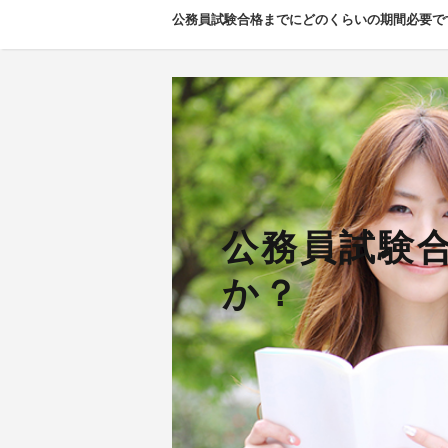
公務員試験合格までにどのくらいの期間必要で
公務員試験
か？