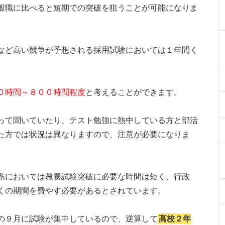
般職に比べると短期での突破を狙うことが可能になりま
など高い競争が予想される採用試験においては１年間く
０時間～８００時間程度
と考えることができます。
って聞いていたり、テスト勉強に熱中している方と部活
た方では状況は異なりますので、注意が必要になりま
系においては教養試験突破に必要な時間は短く、行政
くの期間を費やす必要があるとされています。
の９月に試験が集中しているので、逆算して
高校２年