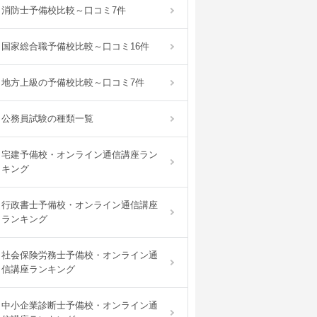
消防士予備校比較～口コミ7件
国家総合職予備校比較～口コミ16件
地方上級の予備校比較～口コミ7件
公務員試験の種類一覧
宅建予備校・オンライン通信講座ラン
キング
行政書士予備校・オンライン通信講座
ランキング
社会保険労務士予備校・オンライン通
信講座ランキング
中小企業診断士予備校・オンライン通