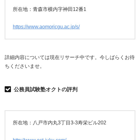
所在地：青森市横内字神田12番1
https://www.aomoricgu.ac.jp/s/
詳細内容については現在リサーチ中です。今しばらくお待
ちくださいませ。
公務員試験塾オクトの評判
所在地：八戸市内丸3丁目3-3寿栄ビル202