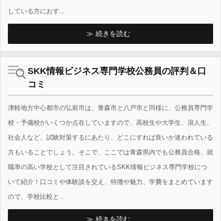
している方におす...
続きを読む
SKK情報ビジネス専門学校公務員の評判＆口
コミ
津軽地方中心都市の弘前市は、青森市と八戸市と同様に、公務員専門学
校・予備校がいくつか点在していますので、高校生や大学生、浪人生、
社会人など、試験対策するにあたり、どこにすれば良いか迷われている
方もいることでしょう。そこで、ここでは青森県内でも公務員合格、就
職率の高い学校として注目されているSKK情報ビジネス専門学校につ
いて紹介！口コミや体験談を交え、特徴や魅力、学費をまとめています
ので、学校比較と...
続きを読む