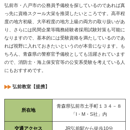
弘前市・八戸市の公務員予備校を探しているのであれば真
っ先に資格スクール大栄を推奨したいところです。高卒程
度の地方初級、大卒程度の地方上級の両方の取り扱いがあ
り、さらには民間企業等職務経験者採用試験対策も可能に
なりますので、基本的には受験資格を満たしているのであ
れば視野に入れておきたいというのが本音になります。も
ちろん、青森県の警察官予備校としても活躍されています
ので、消防士・海上保安官等の公安系受験を考えている人
にもおすすめです。
弘前教室【提携】
青森県弘前市土手町１３４－８
所在地
「I・M・S社」内
交通アクセス
JR弘前駅から徒歩10分