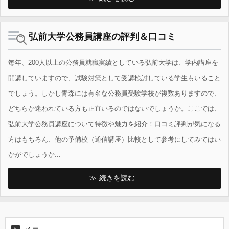
弘前大学公務員講座の評判＆口コミ
毎年、200人以上の公務員就職実績としている弘前大学は、学内講座を
開講していますので、試験対策として受講検討している学生もいること
でしょう。しかし青森には有名な公務員受験学校が複数ありますので、
どちらか迷われている方も正直いるのではないでしょうか。ここでは、
弘前大学公務員講座について特徴や魅力を紹介！口コミ評判が気になる
方はもちろん、他の予備校（通信講座）比較として参考にしてみてはい
かがでしょうか...
続きを読む