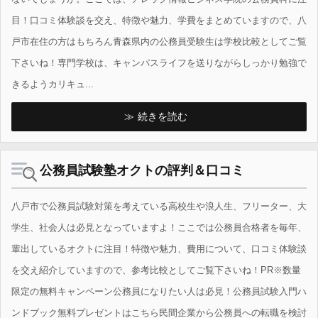
目！口コミ体験談を交え、特徴や魅力、学費をまとめていますので、八
戸市在住の方はもちろん青森県内の公務員受験生は学校比較としてご覧
下さいね！専門学校は、キャンパスライフを送りながらしっかり勉強で
きるようカリキュ...
続きを読む
公務員試験塾オクトの評判＆口コミ
八戸市で公務員試験対策を考えている高校生や浪人生、フリーター、大
学生、社会人は必見となっていますよ！ここでは公務員合格者を毎年、
輩出しているオクトに注目！特徴や魅力、費用について、口コミ体験談
を交え紹介していますので、参考比較としてご覧下さいね！PR※数量
限定の無料キャンペーン公務員になりたい人は必見！公務員試験入門ハ
ンドブック無料プレゼントはこちら民間企業から公務員への転職を検討