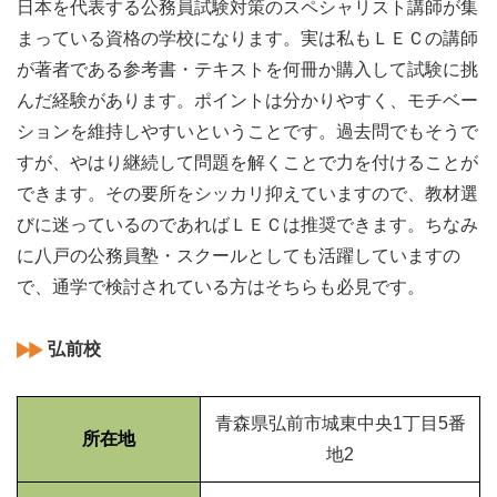
日本を代表する公務員試験対策のスペシャリスト講師が集
まっている資格の学校になります。実は私もＬＥＣの講師
が著者である参考書・テキストを何冊か購入して試験に挑
んだ経験があります。ポイントは分かりやすく、モチベー
ションを維持しやすいということです。過去問でもそうで
すが、やはり継続して問題を解くことで力を付けることが
できます。その要所をシッカリ抑えていますので、教材選
びに迷っているのであればＬＥＣは推奨できます。ちなみ
に八戸の公務員塾・スクールとしても活躍していますの
で、通学で検討されている方はそちらも必見です。
弘前校
青森県弘前市城東中央1丁目5番
所在地
地2