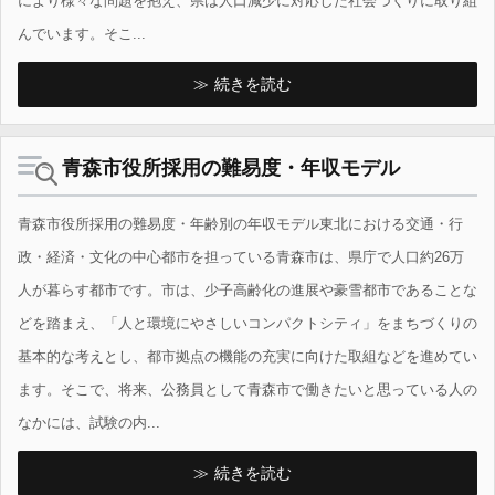
により様々な問題を抱え、県は人口減少に対応した社会づくりに取り組
んでいます。そこ...
続きを読む
青森市役所採用の難易度・年収モデル
青森市役所採用の難易度・年齢別の年収モデル東北における交通・行
政・経済・文化の中心都市を担っている青森市は、県庁で人口約26万
人が暮らす都市です。市は、少子高齢化の進展や豪雪都市であることな
どを踏まえ、「人と環境にやさしいコンパクトシティ」をまちづくりの
基本的な考えとし、都市拠点の機能の充実に向けた取組などを進めてい
ます。そこで、将来、公務員として青森市で働きたいと思っている人の
なかには、試験の内...
続きを読む