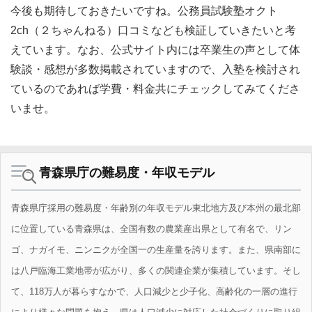
今後も期待しておきたいですね。公務員試験塾オクト
2ch（２ちゃんねる）口コミなども検証していきたいと考
えています。なお、公式サイト内には卒業生の声として体
験談・感想が多数掲載されていますので、入塾を検討され
ているのであれば学費・料金共にチェックしてみてくださ
いませ。
青森県庁の難易度・年収モデル
青森県庁採用の難易度・年齢別の年収モデル東北地方及び本州の最北部
に位置している青森県は、全国有数の農業産出県として有名で、リン
ゴ、ナガイモ、ニンニクが全国一の生産量を誇ります。また、県南部に
は八戸臨海工業地帯が広がり、多くの関連企業が集積しています。そし
て、118万人が暮らすなかで、人口減少と少子化、高齢化の一層の進行