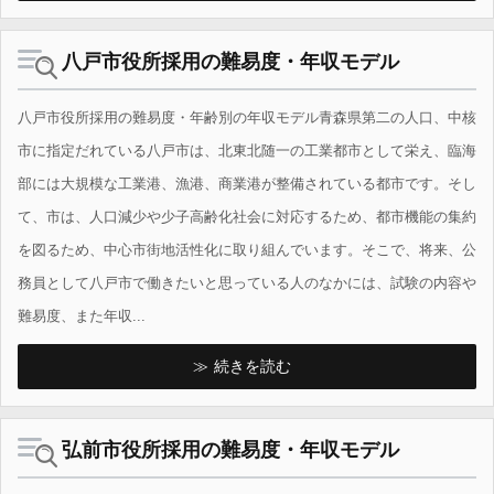
八戸市役所採用の難易度・年収モデル
八戸市役所採用の難易度・年齢別の年収モデル青森県第二の人口、中核
市に指定だれている八戸市は、北東北随一の工業都市として栄え、臨海
部には大規模な工業港、漁港、商業港が整備されている都市です。そし
て、市は、人口減少や少子高齢化社会に対応するため、都市機能の集約
を図るため、中心市街地活性化に取り組んでいます。そこで、将来、公
務員として八戸市で働きたいと思っている人のなかには、試験の内容や
難易度、また年収...
続きを読む
弘前市役所採用の難易度・年収モデル