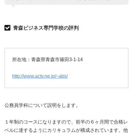
青森ビジネス専門学校の評判
所在地：青森県青森市篠田3-1-14
http://www.actv.ne.jp/~abs/
公務員学科について説明をします。
１年制のコースになりますので、前半の６ヶ月間で合格レ
ベルに達するようにカリキュラムが構成されています。他