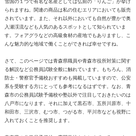
雪国の１つで有名な名産としては弘前の「りんご」が挙げ
られますね。関連の商品は私の住むエリアにおいても販売
されています。また、それ以外においても自然が豊かで奥
入瀬渓流なども人気のあるスポットとして知られていま
す。フォアグラなどの高級食材の産地でもありますし、こ
んな魅力的な地域で働くことができれば幸せですね。
さて、このページでは青森県職員や青森市役所対策に関す
る解説など公務員試験全般に触れています。もちろん、消
防士・警察官予備校おすすめも掲載していますので、公安
系を受験する方にとっても参考になるはずです。なお、青
森市の公務員試験予備校や塾以外で注目しておきたいのは
八戸市になります。それに加えて黒石市、五所川原市、十
和田市、三沢市、むつ市、つがる市、平川市なども視野に
入れておくことを推奨します。