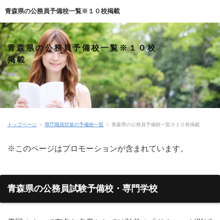
青森県の公務員予備校一覧※１０校掲載
青森県の公務員予備校一覧※１０校
掲載
トップページ
＞
県庁職員対策の予備校一覧
＞
青森県の公務員予備校一覧※１０校掲載
※このページはプロモーションが含まれています。
青森県の公務員試験予備校・専門学校