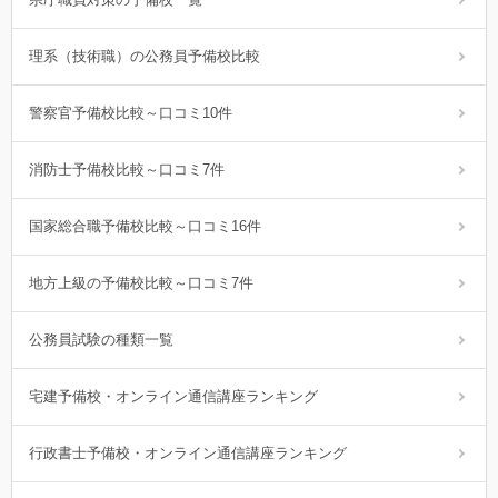
理系（技術職）の公務員予備校比較
警察官予備校比較～口コミ10件
消防士予備校比較～口コミ7件
国家総合職予備校比較～口コミ16件
地方上級の予備校比較～口コミ7件
公務員試験の種類一覧
宅建予備校・オンライン通信講座ランキング
行政書士予備校・オンライン通信講座ランキング