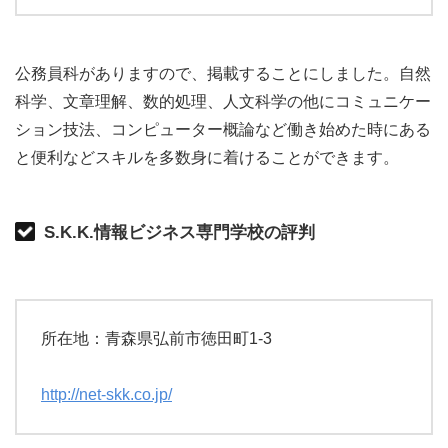
公務員科がありますので、掲載することにしました。自然
科学、文章理解、数的処理、人文科学の他にコミュニケー
ション技法、コンピューター概論など働き始めた時にある
と便利などスキルを多数身に着けることができます。
S.K.K.情報ビジネス専門学校の評判
所在地：青森県弘前市徳田町1-3
http://net-skk.co.jp/