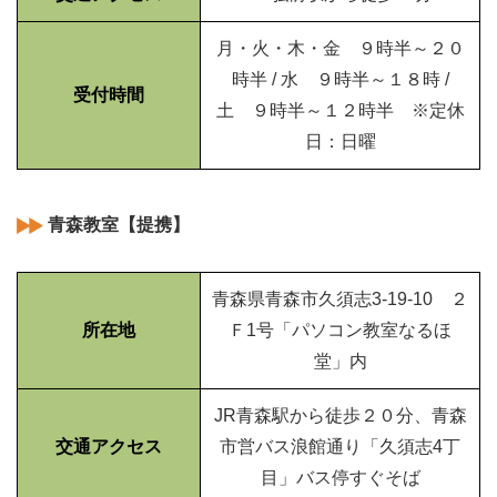
月・火・木・金 ９時半～２０
時半 / 水 ９時半～１８時 /
受付時間
土 ９時半～１２時半 ※定休
日：日曜
青森教室【提携】
青森県青森市久須志3-19-10 ２
所在地
Ｆ1号「パソコン教室なるほ
堂」内
JR青森駅から徒歩２０分、青森
交通アクセス
市営バス浪館通り「久須志4丁
目」バス停すぐそば