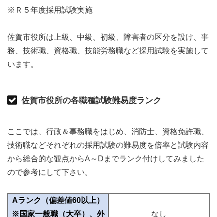
※Ｒ５年度採用試験実施
佐賀市役所は上級、中級、初級、障害者の区分を設け、事
務、技術職、資格職、技能労務職など採用試験を実施して
います。
佐賀市役所の各職種試験難易度ランク
ここでは、行政＆事務職をはじめ、消防士、資格免許職、
技術職などそれぞれの採用試験の難易度を倍率と試験内容
から総合的な観点からA～Dまでランク付けしてみました
ので参考にして下さい。
Aランク（偏差値60以上）
※国家一般職（大卒）、外
なし