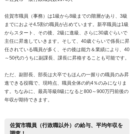
佐賀市職員（事務）は1級から8級までの階層があり、3級
までにおよそ4.5割の職員が占めています。新卒職員は1級
からスタート、その後、2級に進級、さらに30歳ぐらいで
主任に昇進していきます。そして、40歳ぐらいで係長に昇
任されている職員が多く、その後は能力＆業績により、40
～50代のうちに副課長、課長に昇格することも可能です。
ただ、副部長、部長は大卒でもほんの一握りの職員のみ昇
進できる役職で、現時点、職員全体の約4％のみになりま
す。ちなみに、最高等級8級になると800～900万円前後の
年収が期待できます。
佐賀市職員（行政職以外）の給与、平均年収を
調査！