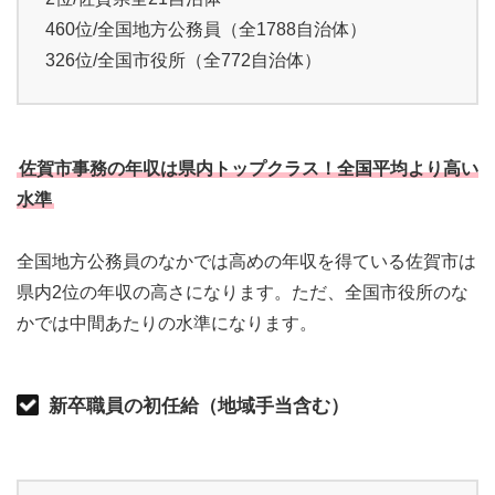
460位/全国地方公務員（全1788自治体）
326位/全国市役所（全772自治体）
佐賀市事務の年収は県内トップクラス！全国平均より高い
水準
全国地方公務員のなかでは高めの年収を得ている佐賀市は
県内2位の年収の高さになります。ただ、全国市役所のな
かでは中間あたりの水準になります。
新卒職員の初任給（地域手当含む）