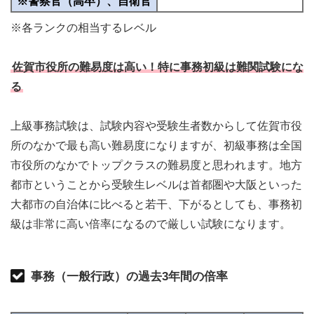
※警察官（高卒）、自衛官
※各ランクの相当するレベル
佐賀市役所の難易度は高い！特に事務初級は難関試験にな
る
上級事務試験は、試験内容や受験生者数からして佐賀市役
所のなかで最も高い難易度になりますが、初級事務は全国
市役所のなかでトップクラスの難易度と思われます。地方
都市ということから受験生レベルは首都圏や大阪といった
大都市の自治体に比べると若干、下がるとしても、事務初
級は非常に高い倍率になるので厳しい試験になります。
事務（一般行政）の過去3年間の倍率