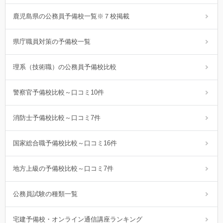
鹿児島県の公務員予備校一覧※７校掲載
県庁職員対策の予備校一覧
理系（技術職）の公務員予備校比較
警察官予備校比較～口コミ10件
消防士予備校比較～口コミ7件
国家総合職予備校比較～口コミ16件
地方上級の予備校比較～口コミ7件
公務員試験の種類一覧
宅建予備校・オンライン通信講座ランキング