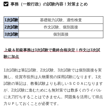
事務（一般行政）の試験内容！対策まとめ
1次試験
基礎能力試験、適性検査
2次試験
作文試験、個別面接
3次試験
個別面接
上級＆初級事務は3次試験で最終合格決定！作文は3次試
験に加点
1次試験は筆記試験、2次試験、3次試験では個別面接を実
施し、佐賀市役所は人物重視の採用試験になります。1次
試験の筆記は、教養試験よりも易しいＳＣＯＡになります
が、2次試験に進むためにも無対策では数多くのライバル
に太刀打ちすることはできません。問題集を活用して得点
力ＵＰしておくことが必要です。