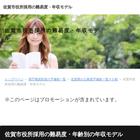
佐賀市役所採用の難易度・年収モデル
佐賀市役所採用の難易度・年収モデ
ル
トップページ
＞
県庁職員対策の予備校一覧
＞
佐賀県の公務員予備校一覧※５校
＞
佐賀市役
所採用の難易度・年収モデル
※このページはプロモーションが含まれています。
佐賀市役所採用の難易度・年齢別の年収モデル