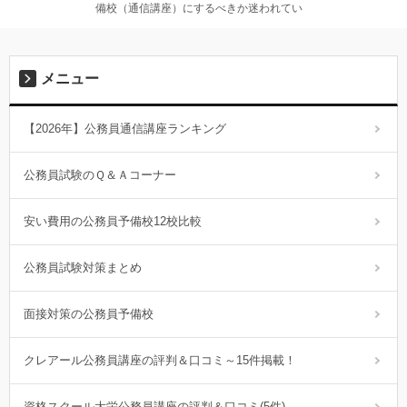
備校（通信講座）にするべきか迷われてい
メニュー
【2026年】公務員通信講座ランキング
公務員試験のＱ＆Ａコーナー
安い費用の公務員予備校12校比較
公務員試験対策まとめ
面接対策の公務員予備校
クレアール公務員講座の評判＆口コミ～15件掲載！
資格スクール大栄公務員講座の評判＆口コミ(5件)