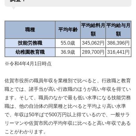
平均給料月
平均給与月
職種
平均年齢
額
額
技能労務職
55.0歳
345,062円
386,396円
幼稚園教育職
36.9歳
289,700円
316,441円
※令和4年4月1日時点
佐賀市役所の職員年収を業種別で比べると、行政職と教育
職とでは、諸手当が高い行政職のほうが高い年収を得てい
ます。そして、職員のなかで最も低い水準になる技能労務
職は、他の自治体の同業種と比べると平均より高い水準
で、年収は50半ばで500万円以上得ているので、一般サラ
リーマンや佐賀市民の平均年収に比べると高い年収である
ことがわかります。