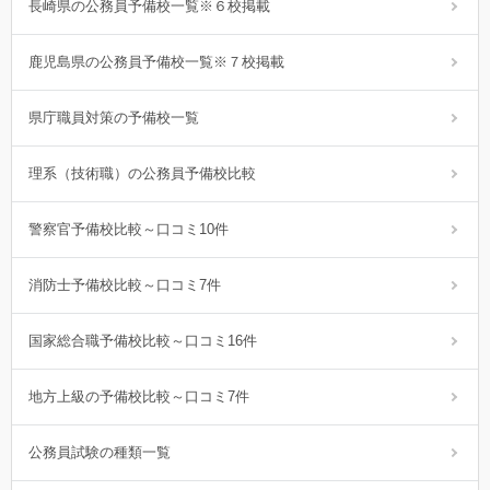
長崎県の公務員予備校一覧※６校掲載
鹿児島県の公務員予備校一覧※７校掲載
県庁職員対策の予備校一覧
理系（技術職）の公務員予備校比較
警察官予備校比較～口コミ10件
消防士予備校比較～口コミ7件
国家総合職予備校比較～口コミ16件
地方上級の予備校比較～口コミ7件
公務員試験の種類一覧