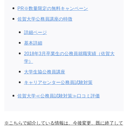
PR※数量限定の無料キャンペーン
佐賀大学公務員講座の特徴
詳細ページ
基本詳細
2018年3月卒業生の公務員就職実績（佐賀大
学）
大学生協公務員講座
キャリアセンター公務員試験対策
佐賀大学≪公務員試験対策≫口コミ評価
※こちらで紹介している情報は、今後変更、既に終了して