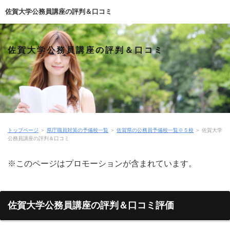
佐賀大学公務員講座の評判＆口コミ
佐賀大学公務員講座の評判＆口コミ
トップページ
＞
県庁職員対策の予備校一覧
＞
佐賀県の公務員予備校一覧※５校
＞
佐賀大学
公務員講座の評判＆口コミ
※このページはプロモーションが含まれています。
佐賀大学公務員講座の評判＆口コミ評価