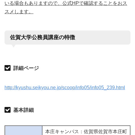
いる場合もありますので、公式HPで確認することをおス
スメします。
佐賀大学公務員講座の特徴
詳細ページ
http://kyushu.seikyou.ne.jp/scoop/info05/info05_239.html
基本詳細
本庄キャンパス：佐賀県佐賀市本庄町