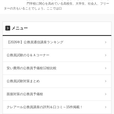
門学校に関心を高めている高校生、大学生、社会人、フリー
ターの方もいることでしょう。ここでは口
メニュー
【2026年】公務員通信講座ランキング
公務員試験のＱ＆Ａコーナー
安い費用の公務員予備校12校比較
公務員試験対策まとめ
面接対策の公務員予備校
クレアール公務員講座の評判＆口コミ～15件掲載！