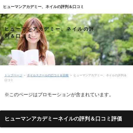
ヒューマンアカデミー、ネイルの評判＆口コミ
ヒューマンアカデミー、ネイルの評
判＆口コミ
トップページ
＞
ネイルスクールの口コミ＆比較
＞
ヒューマンアカデミー、ネイルの評判＆
口コミ
※このページはプロモーションが含まれています。
ヒューマンアカデミーネイルの評判＆口コミ評価