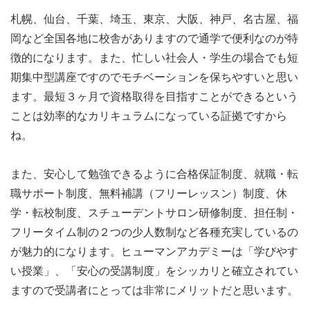
札幌、仙台、千葉、埼玉、東京、大阪、神戸、名古屋、福
岡など全国各地に校舎がありますので通学で便利なのが特
徴的になります。また、忙しい社会人・学生の場合でも短
期集中型講座ですのでモチベーションを保ちやすいと思い
ます。最短３ヶ月で資格取得を目指すことができるという
ことは効率的なカリキュラムになっている証拠ですから
ね。
また、安心して勉強できるように合格保証制度、就職・転
職サポート制度、無料補講（フリーレッスン）制度、休
学・転校制度、スチューデントサロン研修制度、担任制・
フリータイム制の２つの少人数制など各種充実しているの
が魅力的になります。ヒューマンアカデミーは「学びやす
い授業」、「安心の受講制度」をシッカリと確立されてい
ますので受講者にとっては非常にメリットだと思います。