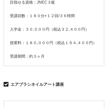
目指せる資格：JNEC３級
受講回数：１８０分×１２回/３６時間
入学金：３０,０００円（税込３２,４００円）
授業料：１８０,０００円（税込１９４,４００円）
受講期間：約３ヶ月
エアブラシネイルアート講座