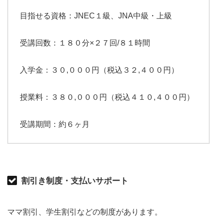
目指せる資格：JNEC１級、JNA中級・上級
受講回数：１８０分×２７回/８１時間
入学金：３０,０００円（税込３２,４００円）
授業料：３８０,０００円（税込４１０,４００円）
受講期間：約６ヶ月
割引き制度・支払いサポート
ママ割引、学生割引などの制度があります。