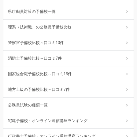
県庁職員対策の予備校一覧
理系（技術職）の公務員予備校比較
警察官予備校比較～口コミ10件
消防士予備校比較～口コミ7件
国家総合職予備校比較～口コミ16件
地方上級の予備校比較～口コミ7件
公務員試験の種類一覧
宅建予備校・オンライン通信講座ランキング
行政書士予備校・オンライン通信講座ランキング