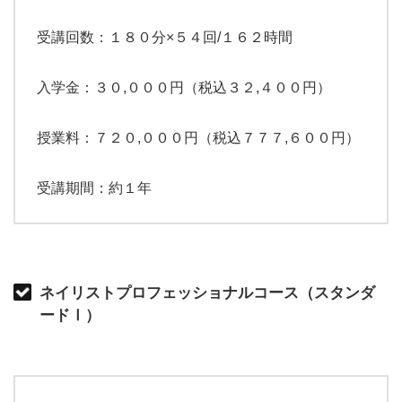
受講回数：１８０分×５４回/１６２時間
入学金：３０,０００円（税込３２,４００円）
授業料：７２０,０００円（税込７７７,６００円）
受講期間：約１年
ネイリストプロフェッショナルコース（スタンダ
ードⅠ）