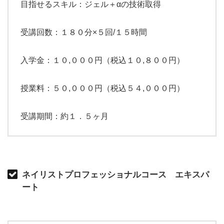
目指せるスキル：ジェル＋αの技術取得
受講回数：１８０分×５回/１５時間
入学金：１０,０００円（税込１０,８００円）
授業料：５０,０００円（税込５４,０００円）
受講期間：約１．５ヶ月
ネイリストプロフェッショナルコース エキスパ
ート