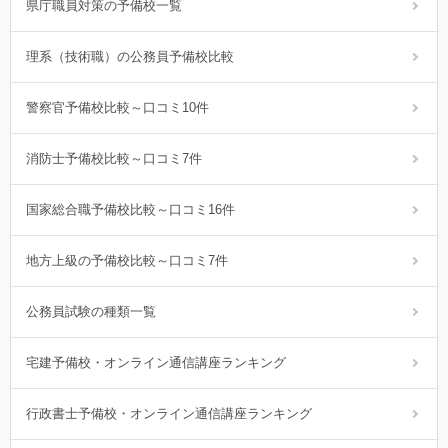
県庁職員対策の予備校一覧
理系（技術職）の公務員予備校比較
警察官予備校比較～口コミ10件
消防士予備校比較～口コミ7件
国家総合職予備校比較～口コミ16件
地方上級の予備校比較～口コミ7件
公務員試験の種類一覧
宅建予備校・オンライン通信講座ランキング
行政書士予備校・オンライン通信講座ランキング