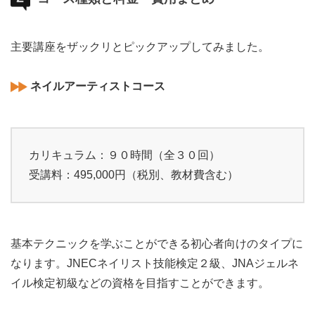
主要講座をザックリとピックアップしてみました。
ネイルアーティストコース
カリキュラム：９０時間（全３０回）
受講料：495,000円（税別、教材費含む）
基本テクニックを学ぶことができる初心者向けのタイプに
なります。JNECネイリスト技能検定２級、JNAジェルネ
イル検定初級などの資格を目指すことができます。