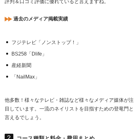
評判＆口コミ評価に優れていると言えますね。
過去のメディア掲載実績
フジテレビ「ノンストップ！」
BS258「Dlife」
産経新聞
「NailMax」
他多数！様々なテレビ・雑誌など様々なメディア媒体が注
目しています。一流のネイリストを目指すための登竜門と
言えるでしょう。
コース種類と料金・費用まとめ