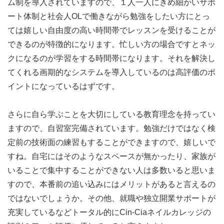
ム制を導入されていますので、１人一人にきめ細かいサポ
ート体制と社会人OLで働きながら勉強をしたい方にとっ
ては嬉しい自由度の高い時間帯でレッスンを受けることが
できるのが特徴的になります。忙しい方の場合ですとネッ
クになるのが学習をする時間帯になります。それを解決し
てくれる画期的なシステムを導入しているのは高評価のポ
イントになっているはずです。
さらに自ら学ぶことを大切にしている教育理念を持ってい
ますので、自習室完備されています。勉強だけではなく検
定前の技術面の練習もすることができますので、嬉しいで
すね。自宅にはそのようなスペースが無かったり、家族が
いることで集中することができない人は多数いると思いま
すので、本番前の追い込みにはメリットがあると言えるの
ではないでしょうか。その他、就職や独立開業サポートが
充実しているなどトータル的にCin-Ciaネイルカレッジの