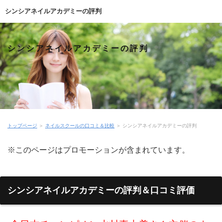
シンシアネイルアカデミーの評判
シンシアネイルアカデミーの評判
トップページ
＞
ネイルスクールの口コミ＆比較
＞
シンシアネイルアカデミーの評判
※このページはプロモーションが含まれています。
シンシアネイルアカデミーの評判＆口コミ評価