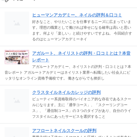
ヒューマンアカデミー、ネイルの評判＆口コミ
好きなこと、やりたいことを仕事するニーズに広まっていま
す。理想の職業として働ければ幸せになる確率は高いと思い
ます。何より「楽しい」と続けやすいですよね。 今回紹介す
るのはヒューマンアカデミーネイ
アガルート、ネイリストの評判・口コミとは？本音
レポート
アガルートアカデミー、ネイリストの評判・口コミとは？本
音レポート アガルートアカデミーはネイリスト業界へ転職したい社会人にピ
ッタリなオンライン資格予備校です。 働きながらでも挫折し
クラスタイルネイルカレッジの評判
ビューティー系資格取得のパイオニア的な存在であるスクー
ルになります。主に「通学コース」、「スクーリングコー
ス」、「通信制コース」の３つのタイプがあり、自分のライ
フスタイルにあったサービスを選択すること
アフロートネイルスクールの評判