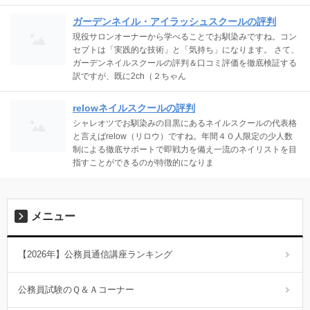
ガーデンネイル・アイラッシュスクールの評判
現役サロンオーナーから学べることでお馴染みですね。コン
セプトは「実践的な技術」と「気持ち」になります。 さて、
ガーデンネイルスクールの評判＆口コミ評価を徹底検証する
訳ですが、既に2ch（２ちゃん
relowネイルスクールの評判
シャレオツでお馴染みの目黒にあるネイルスクールの代表格
と言えばrelow（リロウ）ですね。年間４０人限定の少人数
制による徹底サポートで即戦力を備え一流のネイリストを目
指すことができるのが特徴的になりま
メニュー
【2026年】公務員通信講座ランキング
公務員試験のＱ＆Ａコーナー