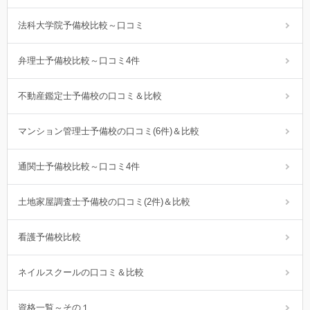
法科大学院予備校比較～口コミ
弁理士予備校比較～口コミ4件
不動産鑑定士予備校の口コミ＆比較
マンション管理士予備校の口コミ(6件)＆比較
通関士予備校比較～口コミ4件
土地家屋調査士予備校の口コミ(2件)＆比較
看護予備校比較
ネイルスクールの口コミ＆比較
資格一覧～その１