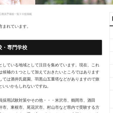
公務員予備校一覧※６校掲載
含まれています。
校・専門学校
としている地域として注目を集めています。現在、これ
は候補の１つとして加えておきたいところではあります
しては酒井氏庭園、羽黒山五重塔などがありますので旅
といいかもしれないですね。
員採用試験対策やその他・・・米沢市、鶴岡市、酒田
井市、東根市、尾花沢市、村山市など県内で受験する方