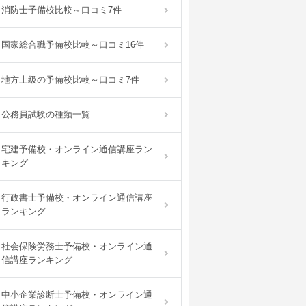
消防士予備校比較～口コミ7件
国家総合職予備校比較～口コミ16件
地方上級の予備校比較～口コミ7件
公務員試験の種類一覧
宅建予備校・オンライン通信講座ラン
キング
行政書士予備校・オンライン通信講座
ランキング
社会保険労務士予備校・オンライン通
信講座ランキング
中小企業診断士予備校・オンライン通