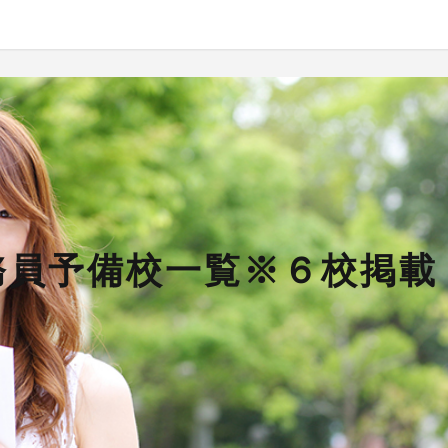
務員予備校一覧※６校掲載