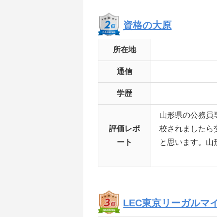
資格の大原
所在地
通信
学歴
山形県の公務員
評価レポ
校されましたら
ート
と思います。山
LEC東京リーガルマ