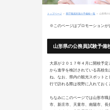
トップページ
＞
県庁職員対策の予備校一覧
＞
山形県の
※このページはプロモーションが
山形県の公務員試験予備
大原が２０１７年４月に開校予定
から進学を検討されている高校生
ね。なお、県内の観光スポットと
行で訪れる際は視野に入れておく
ちなみにこのページでは山形市職
市、新庄市、天童市、南陽市、長