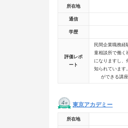
所在地
通信
学歴
民間企業職務経
童相談所で働く
評価レポ
になりますし、
ート
知られています
ができる講
東京アカデミー
所在地