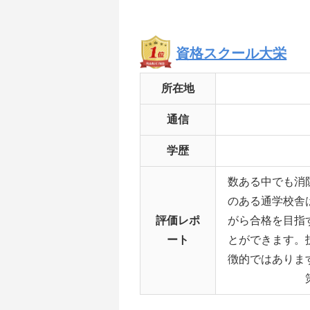
資格スクール大栄
所在地
通信
学歴
数ある中でも消
のある通学校舎
評価レポ
がら合格を目指
ート
とができます。
徴的ではありま