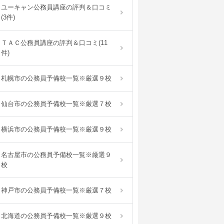
ユーキャン公務員講座の評判＆口コミ
(3件)
ＴＡＣ公務員講座の評判＆口コミ(11
件)
札幌市の公務員予備校一覧※厳選９校
仙台市の公務員予備校一覧※厳選７校
横浜市の公務員予備校一覧※厳選９校
名古屋市の公務員予備校一覧※厳選９
校
神戸市の公務員予備校一覧※厳選７校
北海道の公務員予備校一覧※厳選９校