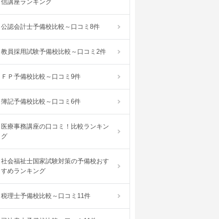
信講座ランキング
公認会計士予備校比較～口コミ8件
教員採用試験予備校比較～口コミ2件
ＦＰ予備校比較～口コミ9件
簿記予備校比較～口コミ6件
医療事務講座の口コミ！比較ランキン
グ
社会福祉士国家試験対策の予備校おす
すめランキング
税理士予備校比較～口コミ11件