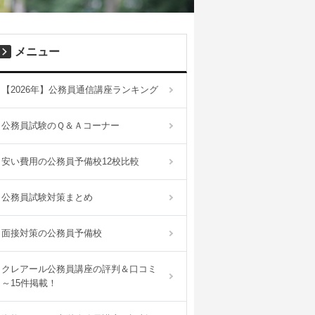
メニュー
【2026年】公務員通信講座ランキング
公務員試験のＱ＆Ａコーナー
安い費用の公務員予備校12校比較
公務員試験対策まとめ
面接対策の公務員予備校
クレアール公務員講座の評判＆口コミ
～15件掲載！