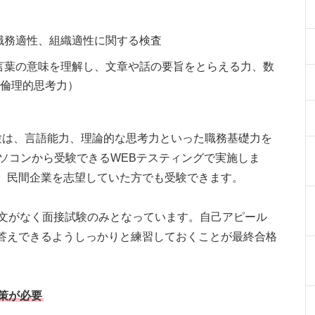
、職務適性、組織適性に関する検査
（言葉の意味を理解し、文章や話の要旨をとらえる力、数
、倫理的思考力）
験は、言語能力、理論的な思考力といった職務基礎力を
パソコンから受験できるWEBテスティングで実施しま
、民間企業を志望していた方でも受験できます。
論文がなく面接試験のみとなっています。自己アピール
答えできるようしっかりと練習しておくことが最終合格
策が必要