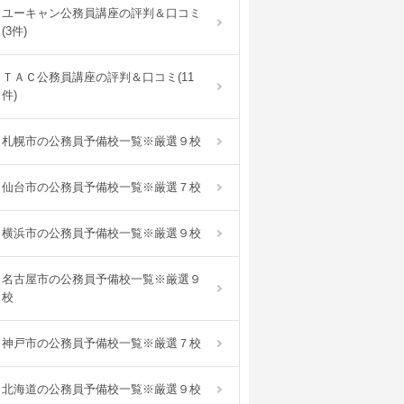
ユーキャン公務員講座の評判＆口コミ
(3件)
ＴＡＣ公務員講座の評判＆口コミ(11
件)
札幌市の公務員予備校一覧※厳選９校
仙台市の公務員予備校一覧※厳選７校
横浜市の公務員予備校一覧※厳選９校
名古屋市の公務員予備校一覧※厳選９
校
神戸市の公務員予備校一覧※厳選７校
北海道の公務員予備校一覧※厳選９校