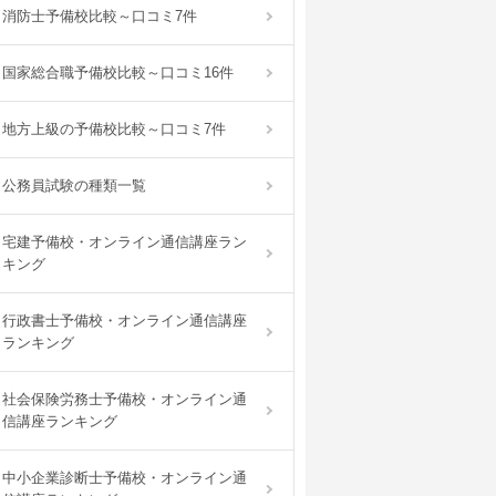
消防士予備校比較～口コミ7件
国家総合職予備校比較～口コミ16件
地方上級の予備校比較～口コミ7件
公務員試験の種類一覧
宅建予備校・オンライン通信講座ラン
キング
行政書士予備校・オンライン通信講座
ランキング
社会保険労務士予備校・オンライン通
信講座ランキング
中小企業診断士予備校・オンライン通