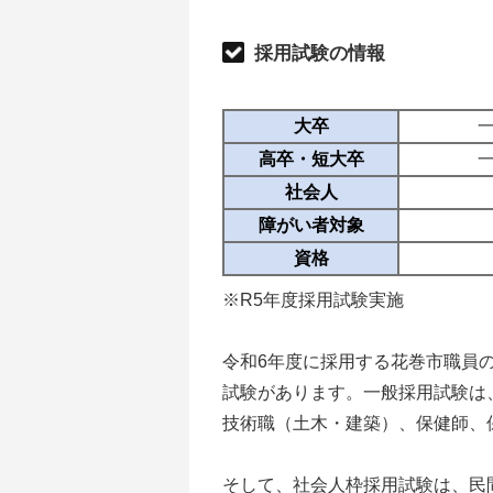
採用試験の情報
大卒
高卒・短大卒
社会人
障がい者対象
資格
※R5年度採用試験実施
令和6年度に採用する花巻市職員
試験があります。一般採用試験は
技術職（土木・建築）、保健師、
そして、社会人枠採用試験は、民