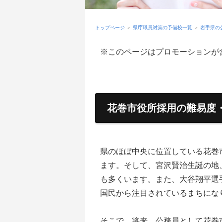
トップページ
＞
県庁職員対策の予備校一覧
＞
岩手県の
※このページはプロモーションが
花巻市役所採用の難易度
県のほぼ中央に位置している花巻
ます。そして、宮沢賢治生誕の地
も多くいます。また、大谷翔平選
国民から注目されているまちにな
そこで、将来、公務員として花巻