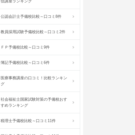
信講座ランキング
公認会計士予備校比較～口コミ8件
教員採用試験予備校比較～口コミ2件
ＦＰ予備校比較～口コミ9件
簿記予備校比較～口コミ6件
医療事務講座の口コミ！比較ランキン
グ
社会福祉士国家試験対策の予備校おす
すめランキング
税理士予備校比較～口コミ11件