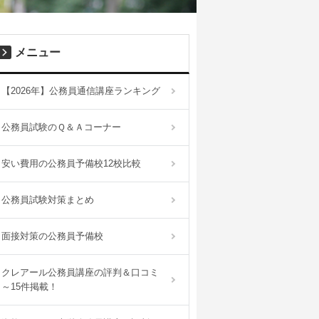
メニュー
【2026年】公務員通信講座ランキング
公務員試験のＱ＆Ａコーナー
安い費用の公務員予備校12校比較
公務員試験対策まとめ
面接対策の公務員予備校
クレアール公務員講座の評判＆口コミ
～15件掲載！