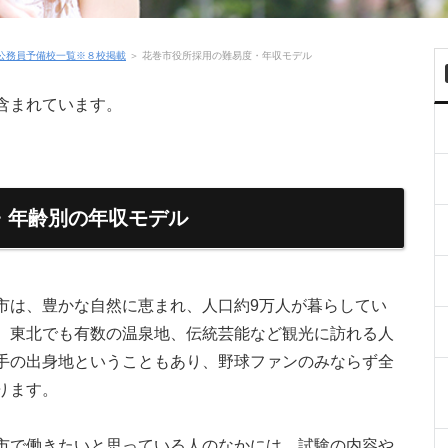
公務員予備校一覧※８校掲載
＞
花巻市役所採用の難易度・年収モデル
含まれています。
・年齢別の年収モデル
市は、豊かな自然に恵まれ、人口約9万人が暮らしてい
、東北でも有数の温泉地、伝統芸能など観光に訪れる人
手の出身地ということもあり、野球ファンのみならず全
ります。
市で働きたいと思っている人のなかには、試験の内容や