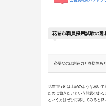
公務員転職ハンドブ
花巻市職員採用試験の難
必要なのは創造力と多様性あ
花巻市役所は上記のような思いで
ために働きたいという熱意のある
という方はぜひ応募してみると良