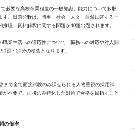
して必要な高校卒業程度の一般知識、能力について多肢
ます。出題分野は、時事、社会・人文、自然に関する一
的推理、資料解釈に関する問題が40題出題されます。
の職業生活への適応性について、職務への対応や対人関
50題・20分の検査となります。
試験まで全て面接試験のみ課せられる人物重視の採用試
策が不要で、面接のみ特化した対策で合格を目指すこと
間の倍率