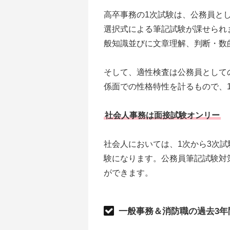
高卒事務の1次試験は、公務員と
選択式による筆記試験が課せられ
般知識並びに文章理解、判断・数
そして、適性検査は公務員として
係面での性格特性を計るもので、1
社会人事務は面接試験オンリー
社会人においては、1次から3次
験になります。公務員筆記試験対
ができます。
一般事務＆消防職の過去3年