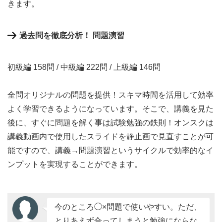
きます。
過去問を徹底分析！ 問題演習
初級編 158問 / 中級編 222問 / 上級編 146問
全問オリジナルの問題を提供！スキマ時間を活用して効率
よく学習できるようになっています。そこで、講義を見た
後に、すぐに問題を解く事は試験勉強の鉄則！オンスクは
講義動画内で使用したスライドを静止画で見直すことが可
能ですので、講義→問題演習というサイクルで効率的なイ
ンプットを実現することができます。
今のところ◯×問題で使いやすい。ただ、
とりあえず合ってしまうと勉強にならな