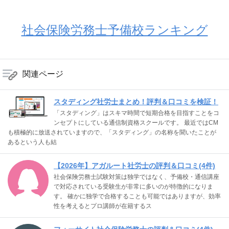
社会保険労務士予備校ランキング
関連ページ
スタディング社労士まとめ！評判＆口コミを検証！
「スタディング」はスキマ時間で短期合格を目指すことをコ
ンセプトにしている通信制資格スクールです。 最近ではCM
も積極的に放送されていますので、「スタディング」の名称を聞いたことが
あるという人も結
【2026年】アガルート社労士の評判＆口コミ(4件)
社会保険労務士試験対策は独学ではなく、予備校・通信講座
で対応されている受験生が非常に多いのが特徴的になりま
す。 確かに独学で合格することも可能ではありますが、効率
性を考えるとプロ講師が在籍するス