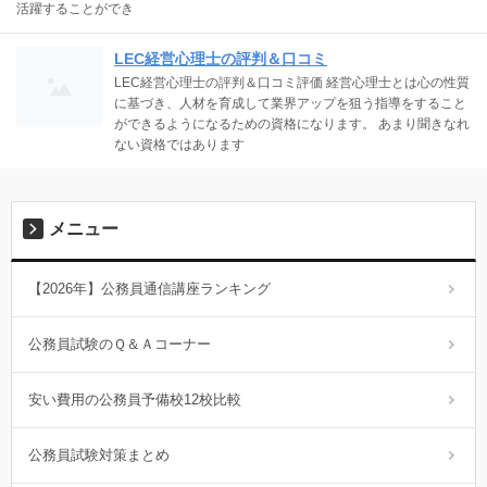
活躍することができ
LEC経営心理士の評判＆口コミ
LEC経営心理士の評判＆口コミ評価 経営心理士とは心の性質
に基づき、人材を育成して業界アップを狙う指導をすること
ができるようになるための資格になります。 あまり聞きなれ
ない資格ではあります
メニュー
【2026年】公務員通信講座ランキング
公務員試験のＱ＆Ａコーナー
安い費用の公務員予備校12校比較
公務員試験対策まとめ