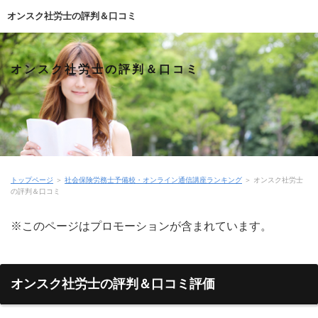
オンスク社労士の評判＆口コミ
オンスク社労士の評判＆口コミ
トップページ
＞
社会保険労務士予備校・オンライン通信講座ランキング
＞
オンスク社労士
の評判＆口コミ
※このページはプロモーションが含まれています。
オンスク社労士の評判＆口コミ評価