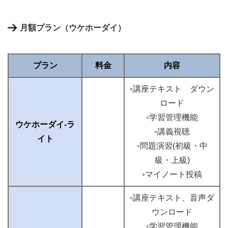
月額プラン（ウケホーダイ）
プラン
料金
内容
◦講座テキスト ダウン
ロード
◦学習管理機能
ウケホーダイ-ラ
◦講義視聴
イト
◦問題演習(初級・中
級・上級)
◦マイノート投稿
◦講座テキスト、音声ダ
ウンロード
◦学習管理機能