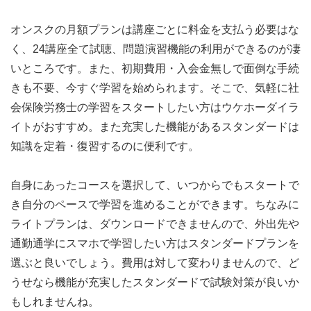
オンスクの月額プランは講座ごとに料金を支払う必要はな
く、24講座全て試聴、問題演習機能の利用ができるのが凄
いところです。また、初期費用・入会金無しで面倒な手続
きも不要、今すぐ学習を始められます。そこで、気軽に社
会保険労務士の学習をスタートしたい方はウケホーダイラ
イトがおすすめ。また充実した機能があるスタンダードは
知識を定着・復習するのに便利です。
自身にあったコースを選択して、いつからでもスタートで
き自分のペースで学習を進めることができます。ちなみに
ライトプランは、ダウンロードできませんので、外出先や
通勤通学にスマホで学習したい方はスタンダードプランを
選ぶと良いでしょう。費用は対して変わりませんので、ど
うせなら機能が充実したスタンダードで試験対策が良いか
もしれませんね。