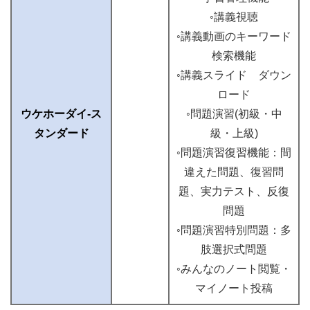
◦講義視聴
◦講義動画のキーワード
検索機能
◦講義スライド ダウン
ロード
ウケホーダイ-ス
◦問題演習(初級・中
タンダード
級・上級)
◦問題演習復習機能：間
違えた問題、復習問
題、実力テスト、反復
問題
◦問題演習特別問題：多
肢選択式問題
◦みんなのノート閲覧・
マイノート投稿