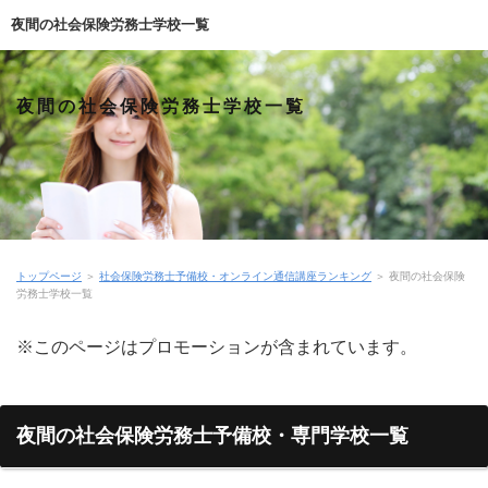
夜間の社会保険労務士学校一覧
夜間の社会保険労務士学校一覧
トップページ
＞
社会保険労務士予備校・オンライン通信講座ランキング
＞
夜間の社会保険
労務士学校一覧
※このページはプロモーションが含まれています。
夜間の社会保険労務士予備校・専門学校一覧