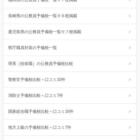
長崎県の公務員予備校一覧※６校掲載
鹿児島県の公務員予備校一覧※７校掲載
県庁職員対策の予備校一覧
理系（技術職）の公務員予備校比較
警察官予備校比較～口コミ10件
消防士予備校比較～口コミ7件
国家総合職予備校比較～口コミ16件
地方上級の予備校比較～口コミ7件