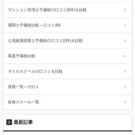
マンション管理士予備校の口コミ(6件)＆比較
通関士予備校比較～口コミ4件
土地家屋調査士予備校の口コミ(2件)＆比較
看護予備校比較
ネイルスクールの口コミ＆比較
資格一覧～その１
各種スクール一覧
最新記事