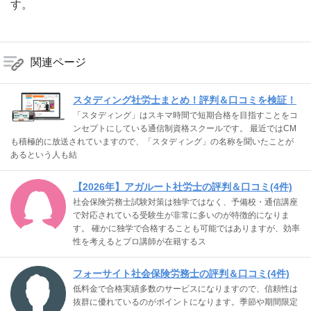
す。
関連ページ
スタディング社労士まとめ！評判＆口コミを検証！
「スタディング」はスキマ時間で短期合格を目指すことをコ
ンセプトにしている通信制資格スクールです。 最近ではCM
も積極的に放送されていますので、「スタディング」の名称を聞いたことが
あるという人も結
【2026年】アガルート社労士の評判＆口コミ(4件)
社会保険労務士試験対策は独学ではなく、予備校・通信講座
で対応されている受験生が非常に多いのが特徴的になりま
す。 確かに独学で合格することも可能ではありますが、効率
性を考えるとプロ講師が在籍するス
フォーサイト社会保険労務士の評判＆口コミ(4件)
低料金で合格実績多数のサービスになりますので、信頼性は
抜群に優れているのがポイントになります。季節や期間限定