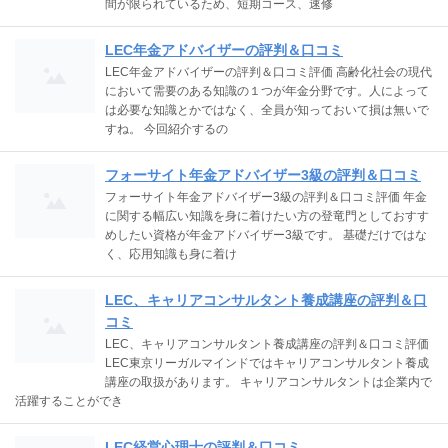
間が限られているため、短期コース、速修
LEC年金アドバイザーの評判＆口コミ
LEC年金アドバイザーの評判＆口コミ評価 高齢化社会の現代
において需要のある知識の１つが年金分野です。人によって
は必要な知識とかではなく、全員が知っておいて損は無いで
すね。 今回紹介するの
フォーサイト年金アドバイザー3級の評判＆口コミ
フォーサイト年金アドバイザー3級の評判＆口コミ評価 年金
に関する幅広い知識を身に着けたい方の登竜門としておすす
めしたい資格が年金アドバイザー3級です。 基礎だけではな
く、応用知識も身に着け
LEC、キャリアコンサルタント養成講座の評判＆口
コミ
LEC、キャリアコンサルタント養成講座の評判＆口コミ評価
LEC東京リーガルマインドではキャリアコンサルタント養成
講座の取扱があります。 キャリアコンサルタントは企業内で
活躍することができ
LEC経営心理士の評判＆口コミ