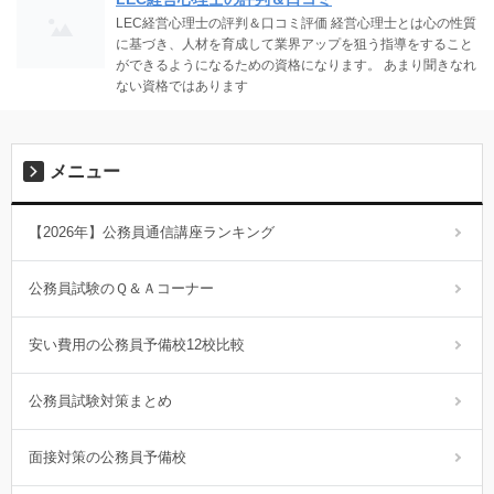
LEC経営心理士の評判＆口コミ評価 経営心理士とは心の性質
に基づき、人材を育成して業界アップを狙う指導をすること
ができるようになるための資格になります。 あまり聞きなれ
ない資格ではあります
メニュー
【2026年】公務員通信講座ランキング
公務員試験のＱ＆Ａコーナー
安い費用の公務員予備校12校比較
公務員試験対策まとめ
面接対策の公務員予備校