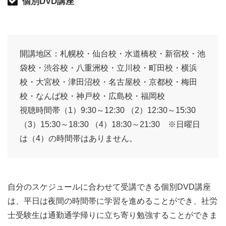
個別DVD講座
開講地区：札幌校・仙台校・水道橋校・新宿校・池
袋校・渋谷校・八重洲校・立川校・町田校・横浜
校・大宮校・津田沼校・名古屋校・京都校・梅田
校・なんば校・神戸校・広島校・福岡校
視聴時間帯（1）9:30～12:30 （2）12:30～15:30
（3）15:30～18:30 （4）18:30～21:30 ※日曜日
は（4）の時間帯はありません。
自分のスケジュールに合わせて受講できる個別DVD講座
は、平日は夜間の時間帯に学習を進めることができ、社労
士受験生は通勤通学帰りに立ち寄り勉強することができま