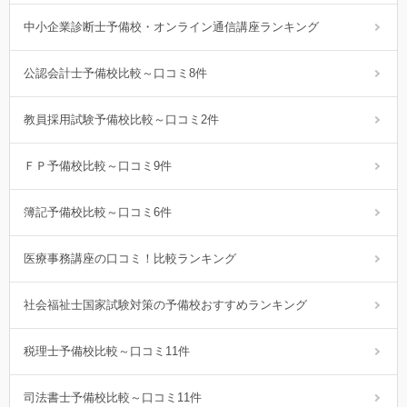
中小企業診断士予備校・オンライン通信講座ランキング
公認会計士予備校比較～口コミ8件
教員採用試験予備校比較～口コミ2件
ＦＰ予備校比較～口コミ9件
簿記予備校比較～口コミ6件
医療事務講座の口コミ！比較ランキング
社会福祉士国家試験対策の予備校おすすめランキング
税理士予備校比較～口コミ11件
司法書士予備校比較～口コミ11件