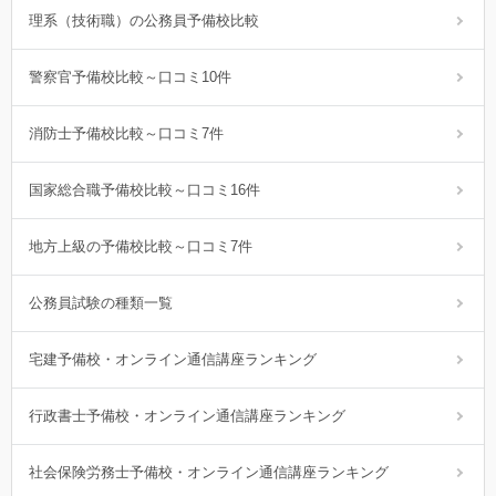
理系（技術職）の公務員予備校比較
警察官予備校比較～口コミ10件
消防士予備校比較～口コミ7件
国家総合職予備校比較～口コミ16件
地方上級の予備校比較～口コミ7件
公務員試験の種類一覧
宅建予備校・オンライン通信講座ランキング
行政書士予備校・オンライン通信講座ランキング
社会保険労務士予備校・オンライン通信講座ランキング