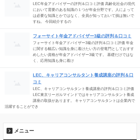
LEC年金アドバイザーの評判＆口コミ評価 高齢化社会の現代
において需要のある知識の１つが年金分野です。人によって
は必要な知識とかではなく、全員が知っておいて損は無いで
すね。 今回紹介するの
フォーサイト年金アドバイザー3級の評判＆口コミ
フォーサイト年金アドバイザー3級の評判＆口コミ評価 年金
に関する幅広い知識を身に着けたい方の登竜門としておすす
めしたい資格が年金アドバイザー3級です。 基礎だけではな
く、応用知識も身に着け
LEC、キャリアコンサルタント養成講座の評判＆口
コミ
LEC、キャリアコンサルタント養成講座の評判＆口コミ評価
LEC東京リーガルマインドではキャリアコンサルタント養成
講座の取扱があります。 キャリアコンサルタントは企業内で
活躍することができ
メニュー