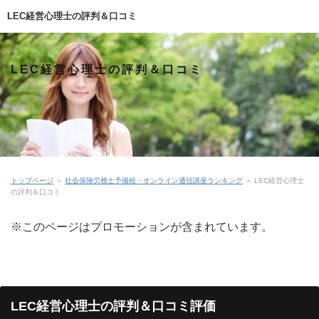
LEC経営心理士の評判＆口コミ
LEC経営心理士の評判＆口コミ
トップページ
＞
社会保険労務士予備校・オンライン通信講座ランキング
＞
LEC経営心理士
の評判＆口コミ
※このページはプロモーションが含まれています。
LEC経営心理士の評判＆口コミ評価