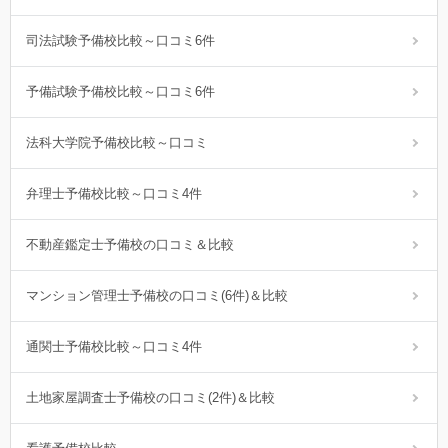
司法試験予備校比較～口コミ6件
予備試験予備校比較～口コミ6件
法科大学院予備校比較～口コミ
弁理士予備校比較～口コミ4件
不動産鑑定士予備校の口コミ＆比較
マンション管理士予備校の口コミ(6件)＆比較
通関士予備校比較～口コミ4件
土地家屋調査士予備校の口コミ(2件)＆比較