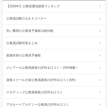
【2026年】公務員通信講座ランキング
公務員試験のＱ＆Ａコーナー
安い費用の公務員予備校12校比較
公務員試験対策まとめ
面接対策の公務員予備校
クレアール公務員講座の評判＆口コミ～15件掲載！
資格スクール大栄公務員講座の評判＆口コミ(5件)
スタディング公務員講座の評判＆口コミ
アガルートアカデミー公務員の評判＆口コミ