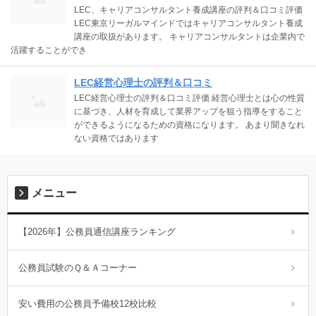
LEC、キャリアコンサルタント養成講座の評判＆口コミ評価
LEC東京リーガルマインドではキャリアコンサルタント養成
講座の取扱があります。 キャリアコンサルタントは企業内で
活躍することができ
LEC経営心理士の評判＆口コミ
LEC経営心理士の評判＆口コミ評価 経営心理士とは心の性質
に基づき、人材を育成して業界アップを狙う指導をすること
ができるようになるための資格になります。 あまり聞きなれ
ない資格ではあります
メニュー
【2026年】公務員通信講座ランキング
公務員試験のＱ＆Ａコーナー
安い費用の公務員予備校12校比較