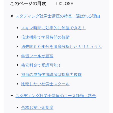
このページの目次
CLOSE
スタディング社労士講座の特長・選ばれる理由
スキマ時間に効率的に勉強できる！
倍速機能で学習時間の短縮
過去問５０年分を徹底分析したカリキュラム
学習ツールが豊富
格安料金で受講可能！
担当の早苗俊博講師は指導力抜群
比較したい社労士スクール
スタディング社労士講座のコース種類・料金
合格お祝い金制度