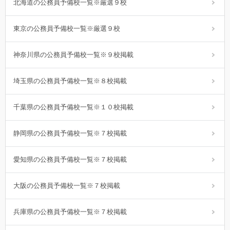
北海道の公務員予備校一覧※厳選９校
東京の公務員予備校一覧※厳選９校
神奈川県の公務員予備校一覧※９校掲載
埼玉県の公務員予備校一覧※８校掲載
千葉県の公務員予備校一覧※１０校掲載
静岡県の公務員予備校一覧※７校掲載
愛知県の公務員予備校一覧※７校掲載
大阪の公務員予備校一覧※７校掲載
兵庫県の公務員予備校一覧※７校掲載