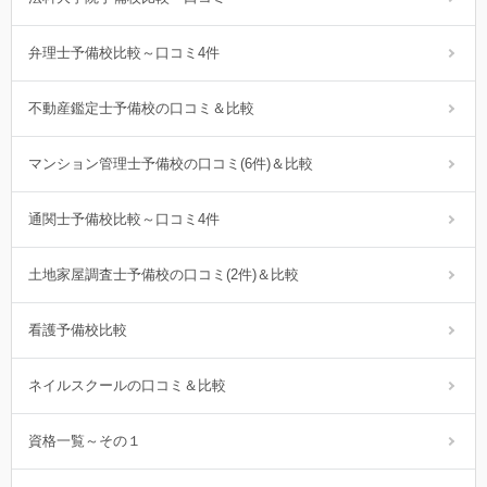
弁理士予備校比較～口コミ4件
不動産鑑定士予備校の口コミ＆比較
マンション管理士予備校の口コミ(6件)＆比較
通関士予備校比較～口コミ4件
土地家屋調査士予備校の口コミ(2件)＆比較
看護予備校比較
ネイルスクールの口コミ＆比較
資格一覧～その１