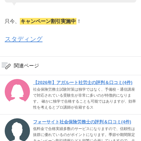
只今、
キャンペーン割引実施中
！
スタディング
関連ページ
【2026年】アガルート社労士の評判＆口コミ(4件)
社会保険労務士試験対策は独学ではなく、予備校・通信講座
で対応されている受験生が非常に多いのが特徴的になりま
す。 確かに独学で合格することも可能ではありますが、効率
性を考えるとプロ講師が在籍するス
フォーサイト社会保険労務士の評判＆口コミ(4件)
低料金で合格実績多数のサービスになりますので、信頼性は
抜群に優れているのがポイントになります。季節や期間限定
キャンペーン割引情報なども頻繁に企画していますので、タ