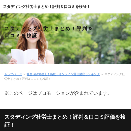
スタディング社労士まとめ！評判＆口コミを検証！
スタディング社労士まとめ！評判＆
口コミを検証！
トップページ
＞
社会保険労務士予備校・オンライン通信講座ランキング
＞
スタディング社
労士まとめ！評判＆口コミを検証！
※このページはプロモーションが含まれています。
スタディング社労士まとめ！評判＆口コミ評価を検
証！