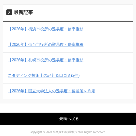
最新記事
【2026年】横浜市役所の難易度・倍率推移
【2026年】仙台市役所の難易度・倍率推移
【2026年】札幌市役所の難易度・倍率推移
スタディング技術士の評判＆口コミ(2件)
【2026年】国立大学法人の難易度・偏差値を判定
先頭へ戻る
Copyright © 2026 公務員予備校比較ラボAll Rights Reserved.