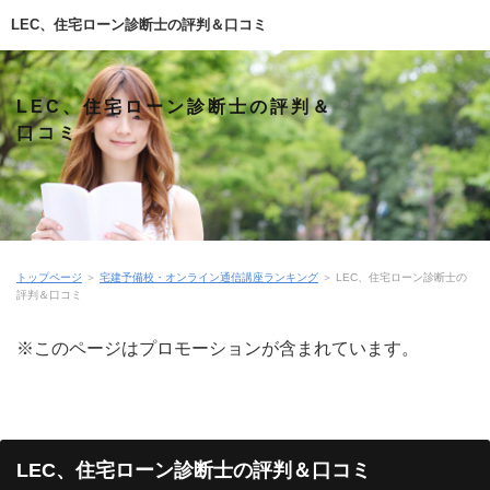
LEC、住宅ローン診断士の評判＆口コミ
LEC、住宅ローン診断士の評判＆
口コミ
トップページ
＞
宅建予備校・オンライン通信講座ランキング
＞
LEC、住宅ローン診断士の
評判＆口コミ
※このページはプロモーションが含まれています。
LEC、住宅ローン診断士の評判＆口コミ