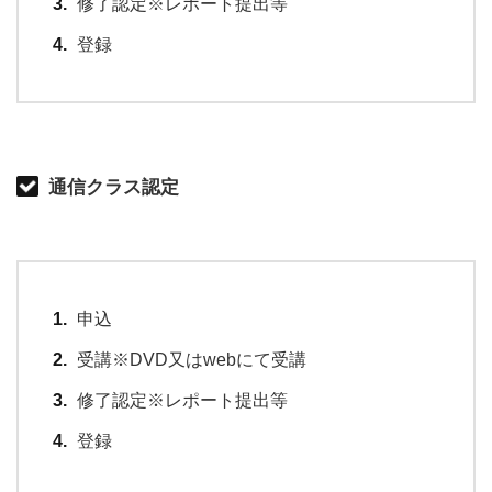
修了認定※レポート提出等
登録
通信クラス認定
申込
受講※DVD又はwebにて受講
修了認定※レポート提出等
登録