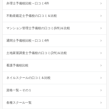
弁理士予備校比較～口コミ4件
不動産鑑定士予備校の口コミ＆比較
マンション管理士予備校の口コミ(6件)＆比較
通関士予備校比較～口コミ4件
土地家屋調査士予備校の口コミ(2件)＆比較
看護予備校比較
ネイルスクールの口コミ＆比較
資格一覧～その１
各種スクール一覧