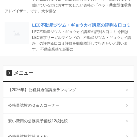
働いている方におすすめしたい資格が「ペット共生型住環境
アドバイザー」です。犬や猫な
LEC不動産ジツム・ギョウカイ講座の評判＆口コミ
LEC不動産ジツム・ギョウカイ講座の評判＆口コミ 今回は
LEC東京リーガルマインドの「不動産ジツム・ギョウカイ講
座」の評判＆口コミ評価を徹底検証して行きたいと思いま
す。 不動産業務で必要に
メニュー
【2026年】公務員通信講座ランキング
公務員試験のＱ＆Ａコーナー
安い費用の公務員予備校12校比較
公務員試験対策まとめ