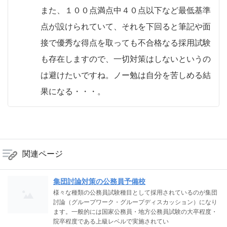
また、１００点満点中４０点以下など最低基準
点が設けられていて、それを下回ると筆記や面
接で優秀な得点を取っても不合格なる採用試験
も存在しますので、一切対策はしないというの
は避けたいですね。ノー勉は自分を苦しめる結
果になる・・・。
関連ページ
集団討論対策の公務員予備校
様々な種類の公務員試験種目として採用されているのが集団
討論（グループワーク・グループディスカッション）になり
ます。一般的には国家公務員・地方公務員試験の大卒程度・
院卒程度である上級レベルで実施されてい