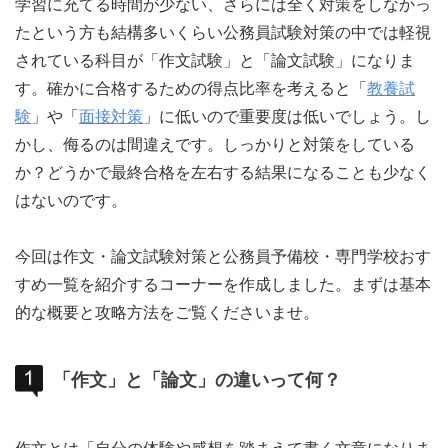
学習に充てる時間が少ない、さらには全く対策をしなかっ
たという方も結構多いくらい公務員試験対策の中では軽視
されている科目が「作文試験」と「論文試験」になりま
す。確かに合格するための得点比率を考えると「
教養試
験
」や「
面接対策
」に低いので重要度は低いでしょう。し
かし、侮るのは間違えです。しっかりと対策をしている
か？どうかで最終合格を左右する結果になることも少なく
はないのです。
今回は作文・論文試験対策と公務員予備校・専門学校おす
すめ一覧を紹介するコーナーを作成しました。まずは基本
的な概要と攻略方法をご覧くださいませ。
「作文」と「論文」の違いって何？