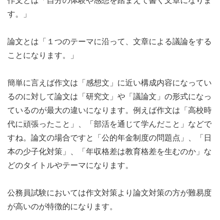
作文とは「自分の体験や感想を踏まえて書く文章になりま
す。」
論文とは「１つのテーマに沿って、文章による議論をする
ことになります。」
簡単に言えば作文は「感想文」に近い構成内容になってい
るのに対して論文は「研究文」や「議論文」の形式になっ
ているのが最大の違いになります。例えば作文は「高校時
代に頑張ったこと」、「部活を通じて学んだこと」などで
すね。論文の場合ですと「公的年金制度の問題点」、「日
本の少子化対策」、「年収格差は教育格差を生むのか」な
どのタイトルやテーマになります。
公務員試験においては作文対策より論文対策の方が難易度
が高いのが特徴的になります。