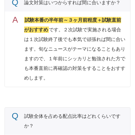
論文対策はいつからすれば間に合いますか？
試験本番の半年前～３ヶ月前程度＋試験直前
がおすすめ
です。２次試験で実施される場合
は１次試験終了後でも本気で頑張れば間に合い
ます。旬なニュースがテーマになることもあり
ますので、１年前にシッカリと勉強された方で
も本番直前に再確認の対策をすることをおすす
めします。
試験全体を占める配点比率はどれくらいです
か？