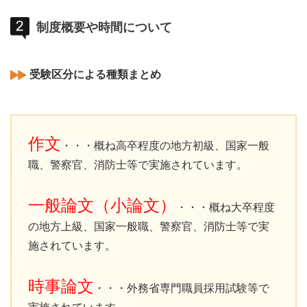
制度概要や時間について
受験区分による種類まとめ
作文
・・・概ね高卒程度の地方初級、国家一般
職、警察官、消防士等で実施されています。
一般論文（小論文）
・・・概ね大卒程度
の地方上級、国家一般職、警察官、消防士等で実
施されています。
時事論文
・・・外務省専門職員採用試験等で