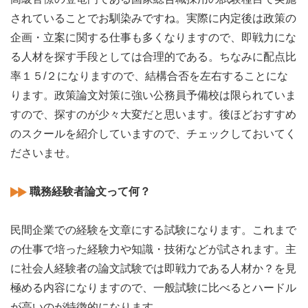
されていることでお馴染みですね。実際に内定後は政策の
企画・立案に関する仕事も多くなりますので、即戦力にな
る人材を探す手段としては合理的である。ちなみに配点比
率１５/２になりますので、結構合否を左右することにな
ります。政策論文対策に強い公務員予備校は限られていま
すので、探すのが少々大変だと思います。後ほどおすすめ
のスクールを紹介していますので、チェックしておいてく
ださいませ。
職務経験者論文って何？
民間企業での経験を文章にする試験になります。これまで
の仕事で培った経験力や知識・技術などが試されます。主
に社会人経験者の論文試験では即戦力である人材か？を見
極める内容になりますので、一般試験に比べるとハードル
が高いのが特徴的になります。