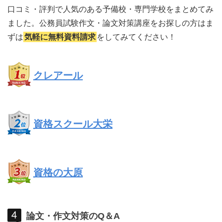
口コミ・評判で人気のある予備校・専門学校をまとめてみ
ました。公務員試験作文・論文対策講座をお探しの方はま
ずは
気軽に無料資料請求
をしてみてください！
クレアール
資格スクール大栄
資格の大原
論文・作文対策のQ＆A