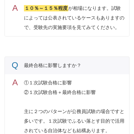
１０％～１５％程度
が相場になります。試験
によっては公表されているケースもありますの
で、受験先の実施要項を見てみてください。
最終合格に影響しますか？
①１次試験合格に影響
②１次試験合格＋最終合格に影響
主に２つのパターンが公務員試験の場合ですと
多いです。１次試験でふるい落とす目的で活用
されている自治体なども結構あります。