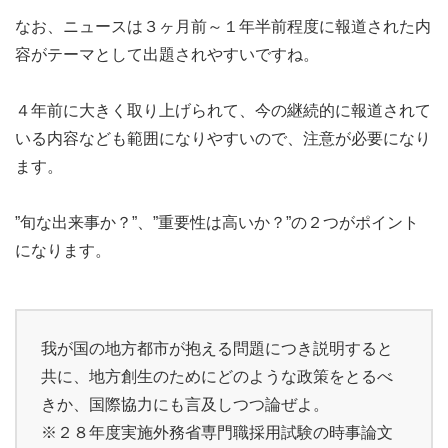
なお、ニュースは３ヶ月前～１年半前程度に報道された内
容がテーマとして出題されやすいですね。
４年前に大きく取り上げられて、今の継続的に報道されて
いる内容なども範囲になりやすいので、注意が必要になり
ます。
”旬な出来事か？”、”重要性は高いか？”の２つがポイント
になります。
我が国の地方都市が抱える問題につき説明すると
共に、地方創生のためにどのような政策をとるべ
きか、国際協力にも言及しつつ論ぜよ。
※２８年度実施外務省専門職採用試験の時事論文