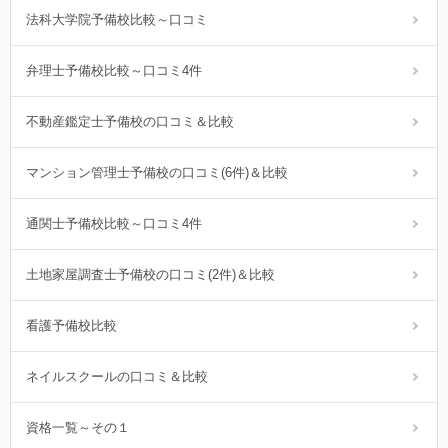
法科大学院予備校比較～口コミ
弁理士予備校比較～口コミ4件
不動産鑑定士予備校の口コミ＆比較
マンション管理士予備校の口コミ(6件)＆比較
通関士予備校比較～口コミ4件
土地家屋調査士予備校の口コミ(2件)＆比較
看護予備校比較
ネイルスクールの口コミ＆比較
資格一覧～その１