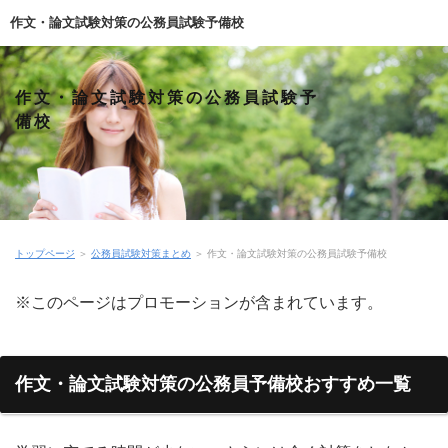
作文・論文試験対策の公務員試験予備校
作文・論文試験対策の公務員試験予
備校
トップページ
＞
公務員試験対策まとめ
＞
作文・論文試験対策の公務員試験予備校
※このページはプロモーションが含まれています。
作文・論文試験対策の公務員予備校おすすめ一覧