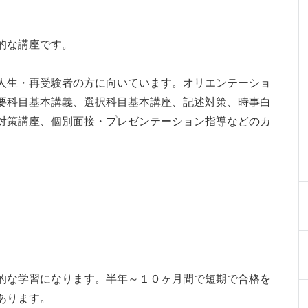
的な講座です。
人生・再受験者の方に向いています。オリエンテーショ
要科目基本講義、選択科目基本講座、記述対策、時事白
対策講座、個別面接・プレゼンテーション指導などのカ
的な学習になります。半年～１０ヶ月間で短期で合格を
あります。