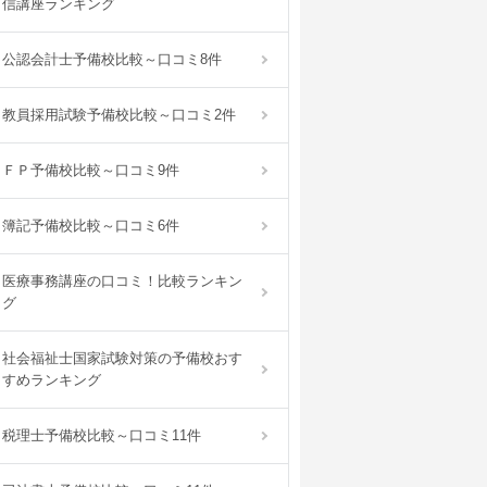
信講座ランキング
公認会計士予備校比較～口コミ8件
教員採用試験予備校比較～口コミ2件
ＦＰ予備校比較～口コミ9件
簿記予備校比較～口コミ6件
医療事務講座の口コミ！比較ランキン
グ
社会福祉士国家試験対策の予備校おす
すめランキング
税理士予備校比較～口コミ11件