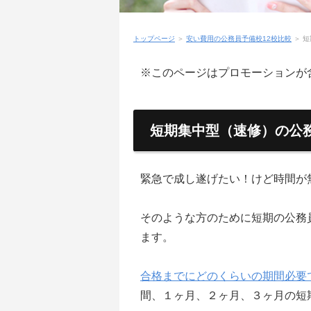
トップページ
＞
安い費用の公務員予備校12校比較
＞
短
※このページはプロモーションが
短期集中型（速修）の公
緊急で成し遂げたい！けど時間が
そのような方のために短期の公務
ます。
合格までにどのくらいの期間必要
間、１ヶ月、２ヶ月、３ヶ月の短