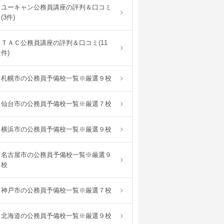
ユーキャン公務員講座の評判＆口コミ
(3件)
ＴＡＣ公務員講座の評判＆口コミ(11
件)
札幌市の公務員予備校一覧※厳選９校
仙台市の公務員予備校一覧※厳選７校
横浜市の公務員予備校一覧※厳選９校
名古屋市の公務員予備校一覧※厳選９
校
神戸市の公務員予備校一覧※厳選７校
北海道の公務員予備校一覧※厳選９校