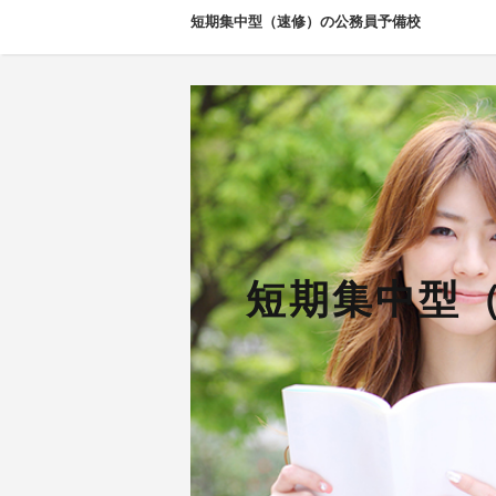
短期集中型（速修）の公務員予備校
短期集中型