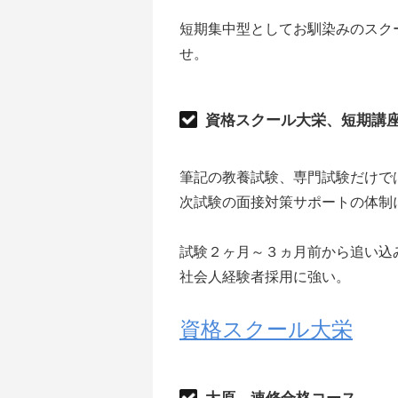
短期集中型としてお馴染みのスク
せ。
資格スクール大栄、短期講
筆記の教養試験、専門試験だけで
次試験の面接対策サポートの体制
試験２ヶ月～３ヵ月前から追い込
社会人経験者採用に強い。
資格スクール大栄