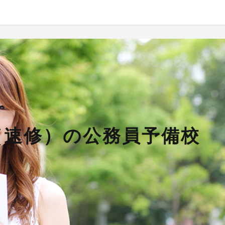
（速修）の公務員予備校