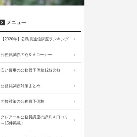
メニュー
【2026年】公務員通信講座ランキング
公務員試験のＱ＆Ａコーナー
安い費用の公務員予備校12校比較
公務員試験対策まとめ
面接対策の公務員予備校
クレアール公務員講座の評判＆口コミ
～15件掲載！