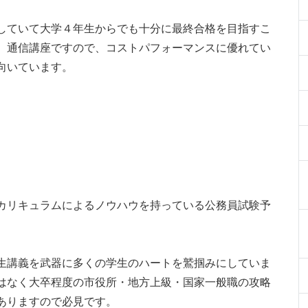
していて大学４年生からでも十分に最終合格を目指すこ
。通信講座ですので、コストパフォーマンスに優れてい
向いています。
カリキュラムによるノウハウを持っている公務員試験予
生講義を武器に多くの学生のハートを鷲掴みにしていま
はなく大卒程度の市役所・地方上級・国家一般職の攻略
ありますので必見です。