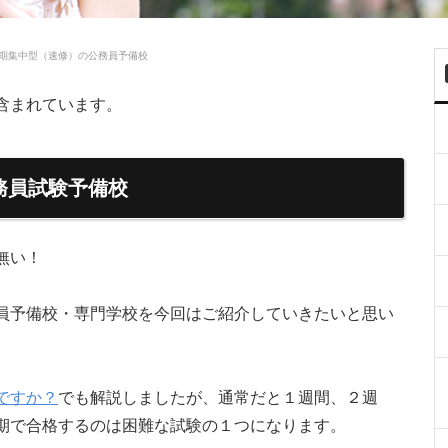
期集中型（速修）の公務員予備校
含まれています。
務員試験予備校
無い！
員予備校・専門学校を今回はご紹介していきたいと思い
ですか？
でも解説しましたが、通常だと１週間、２週
期で合格するのは困難な試験の１つになります。