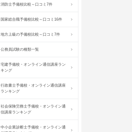
消防士予備校比較～口コミ7件
国家総合職予備校比較～口コミ16件
地方上級の予備校比較～口コミ7件
公務員試験の種類一覧
宅建予備校・オンライン通信講座ラン
キング
行政書士予備校・オンライン通信講座
ランキング
社会保険労務士予備校・オンライン通
信講座ランキング
中小企業診断士予備校・オンライン通