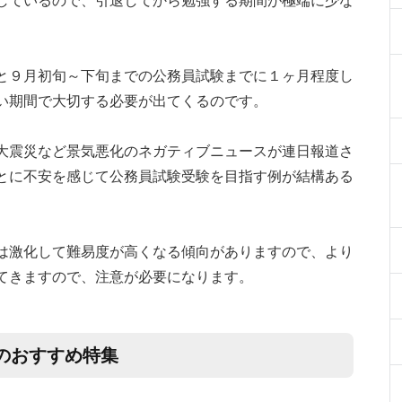
しているので、引退してから勉強する期間が極端に少な
と９月初旬～下旬までの公務員試験までに１ヶ月程度し
い期間で大切する必要が出てくるのです。
大震災など景気悪化のネガティブニュースが連日報道さ
とに不安を感じて公務員試験受験を目指す例が結構ある
は激化して難易度が高くなる傾向がありますので、より
てきますので、注意が必要になります。
のおすすめ特集