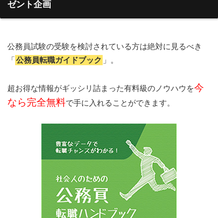
ゼント企画
公務員試験の受験を検討されている方は絶対に見るべき
「
公務員転職ガイドブック
」。
今
超お得な情報がギッシリ詰まった有料級のノウハウを
なら完全無料
で手に入れることができます。