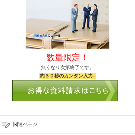
数量限定！
無くなり次第終了です。
約３０秒のカンタン入力↓
関連ページ