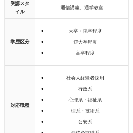
受講スタ
通信講座、通学教室
イル
大卒・院卒程度
学歴区分
短大卒程度
高卒程度
社会人経験者採用
行政系
心理系・福祉系
対応職種
理系・技術系
公安系
資格免許職系