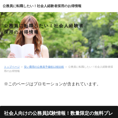
公務員に転職したい！社会人経験者採用のお得情報
公務員に転職したい！社会人経験者
採用のお得情報
トップページ
＞
安い費用の公務員予備校12校比較
＞
公務員に転職したい！社会人経験者採
用のお得情報
※このページはプロモーションが含まれています。
社会人向けの公務員試験情報！数量限定の無料プレ