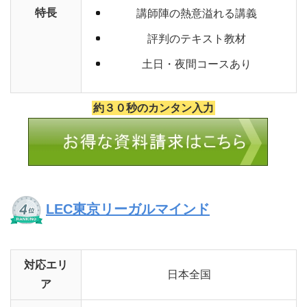
特長
講師陣の熱意溢れる講義
評判のテキスト教材
土日・夜間コースあり
約３０秒のカンタン入力
LEC東京リーガルマインド
対応エリ
日本全国
ア