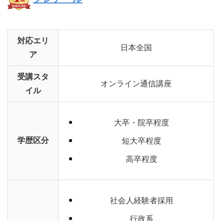
対応エリ
日本全国
ア
受講スタ
オンライン通信講座
イル
大卒・院卒程度
学歴区分
短大卒程度
高卒程度
社会人経験者採用
行政系