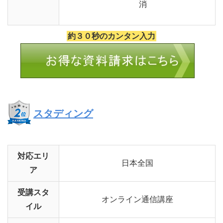
消
約３０秒のカンタン入力
スタディング
対応エリ
日本全国
ア
受講スタ
オンライン通信講座
イル