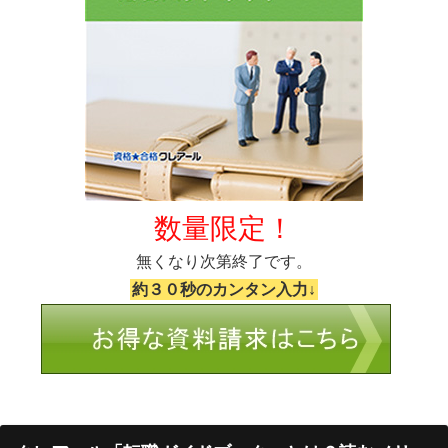
数量限定！
無くなり次第終了です。
約３０秒のカンタン入力↓