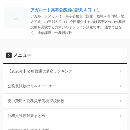
アガルート高卒公務員の評判＆口コミ
アガルートアカデミー高卒公務員（国家一般職＋専門職・地
方初級）の評判＆口コミ 今回紹介するのは高卒区分の公務員
試験を受験する方向けのオンライン講座です。 通学ではな
く、通信講座で公務員試験
メニュー
【2026年】公務員通信講座ランキング
公務員試験のＱ＆Ａコーナー
安い費用の公務員予備校12校比較
公務員試験対策まとめ