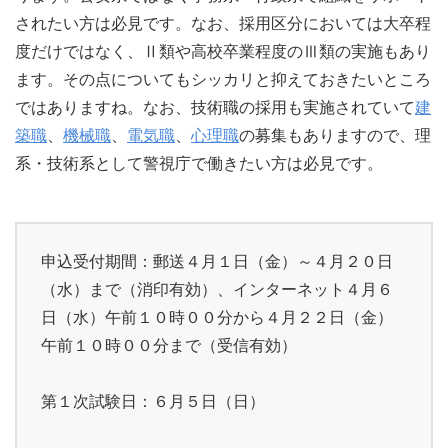
されたい方は必見です。なお、採用区分においては大卒程
度だけではなく、Ⅱ類や高校卒業程度のⅢ類の実施もあり
ます。その点についてもシッカリと抑えておきたいところ
ではありますね。なお、技術職の採用も実施されていて
建
築職
、
機械職
、
電気職
、
心理職
の募集もありますので、理
系・技術系として警視庁で働きたい方は必見です。
申込受付期間：郵送４月１日（金）～４月２０日
（水）まで（消印有効）、インターネット４月６
日（水）午前１０時００分から４月２２日（金）
午前１０時００分まで（受信有効）
第１次試験日：６月５日（日）