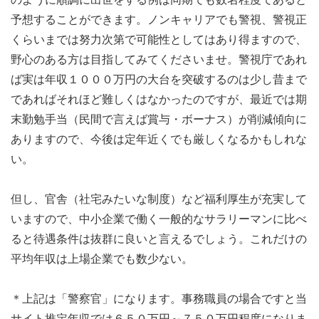
予想することができます。ノンキャリアでも警視、警視正
くらいまでは努力次第で可能性としてはあり得ますので、
野心のある方は目指してみてくださいませ。警視庁であれ
ば実は年収１０００万円の大台を突破するのは少し昔まで
であればそれほど難しくはなかったのですが、最近では期
末勤勉手当（民間で言えば賞与・ボーナス）が削減傾向に
ありますので、今後は定年近くでも厳しくなるかもしれな
い。
但し、官舎（社宅みたいな制度）など福利厚生が充実して
いますので、中小企業で働く一般的なサラリーマンに比べ
ると待遇条件は抜群に良いと言えるでしょう。これだけの
平均年収は上場企業でも数少ない。
＊上記は「警察官」になります。事務職員の場合ですと当
サイト推定年収では６５０万円～７５０万円程度になりま