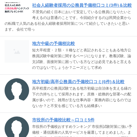
社会人経験者採用の公務員予備校口コミ(3件)＆比較
不景気の続く日本において安定している公務員になりたいと
考えるのは普通のことです。今回紹介するのは民間企業から
の転職で人気のある社会人経験者採用対策について紹介していきたいと思い
ます。 会社で培っ
地方中級の予備校比較
短大卒程度・２類・Ⅱ種などと表記されることもある地方公
務員試験中級対策に関するページになります。教養試験、論
文試験、面接対策に困っている方などは必見であると言える
のではないでしょうか？ニーズとして求め
地方初級/高卒公務員の予備校口コミ(6件)＆比較
高卒程度の公務員試験である地方初級は自治体を支える縁の
下の力持ちとして採用されます。庶務・総務的な部署への配
属が多いので、雑用が主な仕事内容・業務内容になるのでは
ないか？と不安を感じている方も結構多い
市役所の予備校比較～口コミ5件
市役所の予備校おすすめランキング 市役所試験対策に強い予
備校・通信講座の人気サービスを厳選してまとめました。ま