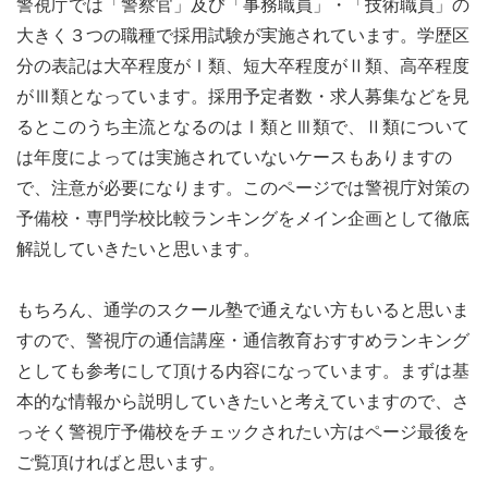
警視庁では「警察官」及び「事務職員」・「技術職員」の
大きく３つの職種で採用試験が実施されています。学歴区
分の表記は大卒程度がⅠ類、短大卒程度がⅡ類、高卒程度
がⅢ類となっています。採用予定者数・求人募集などを見
るとこのうち主流となるのはⅠ類とⅢ類で、Ⅱ類について
は年度によっては実施されていないケースもありますの
で、注意が必要になります。このページでは警視庁対策の
予備校・専門学校比較ランキングをメイン企画として徹底
解説していきたいと思います。
もちろん、通学のスクール塾で通えない方もいると思いま
すので、警視庁の通信講座・通信教育おすすめランキング
としても参考にして頂ける内容になっています。まずは基
本的な情報から説明していきたいと考えていますので、さ
っそく警視庁予備校をチェックされたい方はページ最後を
ご覧頂ければと思います。