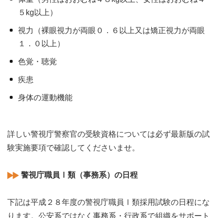
５kg以上）
視力（裸眼視力が両眼０．６以上又は矯正視力が両眼
１．０以上）
色覚・聴覚
疾患
身体の運動機能
詳しい警視庁警察官の受験資格については必ず最新版の試
験実施要項で確認してくださいませ。
警視庁職員Ⅰ類（事務系）の日程
下記は平成２８年度の警視庁職員Ⅰ類採用試験の日程にな
ります。公安系ではなく事務系・行政系で組織をサポート