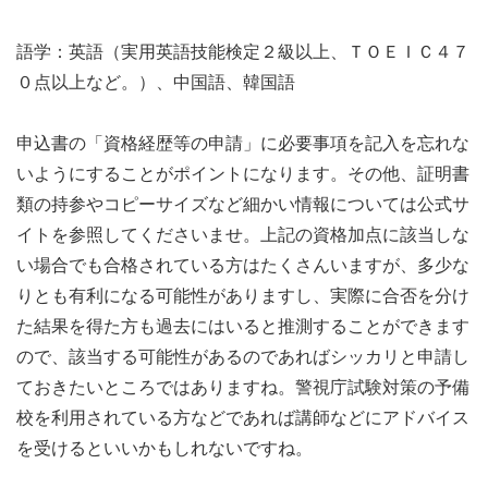
語学：英語（実用英語技能検定２級以上、ＴＯＥＩＣ４７
０点以上など。）、中国語、韓国語
申込書の「資格経歴等の申請」に必要事項を記入を忘れな
いようにすることがポイントになります。その他、証明書
類の持参やコピーサイズなど細かい情報については公式サ
イトを参照してくださいませ。上記の資格加点に該当しな
い場合でも合格されている方はたくさんいますが、多少な
りとも有利になる可能性がありますし、実際に合否を分け
た結果を得た方も過去にはいると推測することができます
ので、該当する可能性があるのであればシッカリと申請し
ておきたいところではありますね。警視庁試験対策の予備
校を利用されている方などであれば講師などにアドバイス
を受けるといいかもしれないですね。