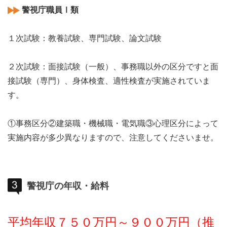
警視庁職員Ⅰ類
１次試験：教養試験、専門試験、論文試験
２次試験：面接試験（一般）、事務職以外の区分ですと面
接試験（専門）、身体検査、適性検査が実施されていま
す。
①事務区分②建築職・機械職・電気職③心理区分によって
実施内容が多少異なりますので、注意してくださいませ。
警視庁の年収・給料
平均年収７５０万円～９００万円（推