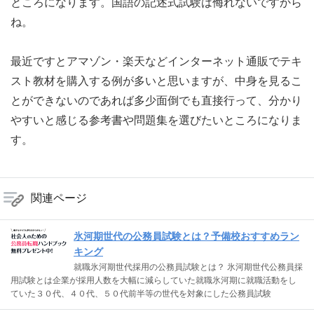
ところになります。国語の記述式試験は侮れないですから
ね。
最近ですとアマゾン・楽天などインターネット通販でテキ
スト教材を購入する例が多いと思いますが、中身を見るこ
とができないのであれば多少面倒でも直接行って、分かり
やすいと感じる参考書や問題集を選びたいところになりま
す。
関連ページ
氷河期世代の公務員試験とは？予備校おすすめラン
キング
就職氷河期世代採用の公務員試験とは？ 氷河期世代公務員採
用試験とは企業が採用人数を大幅に減らしていた就職氷河期に就職活動をし
ていた３０代、４０代、５０代前半等の世代を対象にした公務員試験