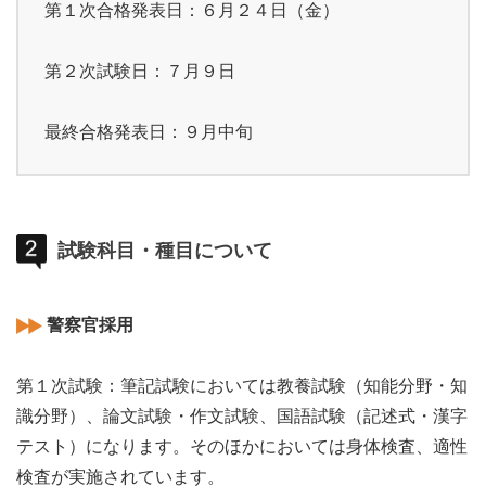
第１次合格発表日：６月２４日（金）
第２次試験日：７月９日
最終合格発表日：９月中旬
試験科目・種目について
警察官採用
第１次試験：筆記試験においては教養試験（知能分野・知
識分野）、論文試験・作文試験、国語試験（記述式・漢字
テスト）になります。そのほかにおいては身体検査、適性
検査が実施されています。