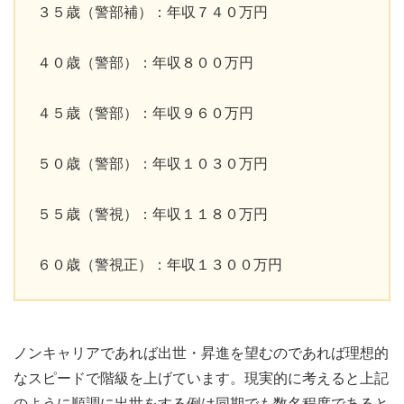
３５歳（警部補）：年収７４０万円
４０歳（警部）：年収８００万円
４５歳（警部）：年収９６０万円
５０歳（警部）：年収１０３０万円
５５歳（警視）：年収１１８０万円
６０歳（警視正）：年収１３００万円
ノンキャリアであれば出世・昇進を望むのであれば理想的
なスピードで階級を上げています。現実的に考えると上記
のように順調に出世をする例は同期でも数名程度であると