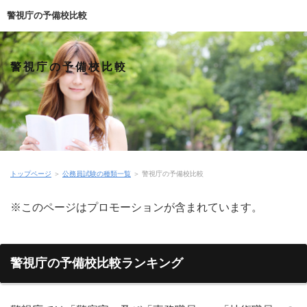
警視庁の予備校比較
警視庁の予備校比較
トップページ
＞
公務員試験の種類一覧
＞
警視庁の予備校比較
※このページはプロモーションが含まれています。
警視庁の予備校比較ランキング