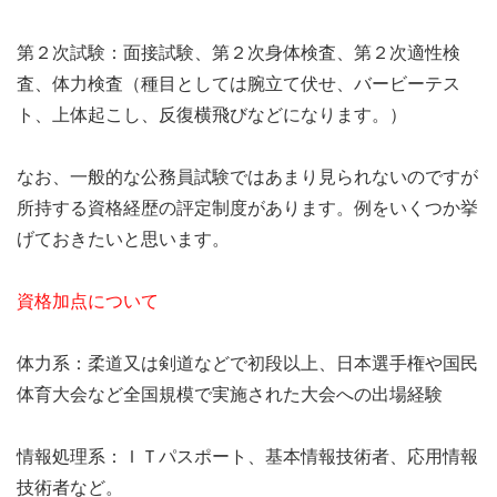
第２次試験：面接試験、第２次身体検査、第２次適性検
査、体力検査（種目としては腕立て伏せ、バービーテス
ト、上体起こし、反復横飛びなどになります。）
なお、一般的な公務員試験ではあまり見られないのですが
所持する資格経歴の評定制度があります。例をいくつか挙
げておきたいと思います。
資格加点について
体力系：柔道又は剣道などで初段以上、日本選手権や国民
体育大会など全国規模で実施された大会への出場経験
情報処理系：ＩＴパスポート、基本情報技術者、応用情報
技術者など。