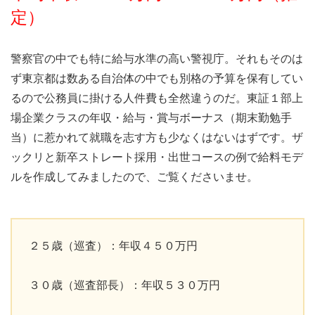
定）
警察官の中でも特に給与水準の高い警視庁。それもそのは
ず東京都は数ある自治体の中でも別格の予算を保有してい
るので公務員に掛ける人件費も全然違うのだ。東証１部上
場企業クラスの年収・給与・賞与ボーナス（期末勤勉手
当）に惹かれて就職を志す方も少なくはないはずです。ザ
ックリと新卒ストレート採用・出世コースの例で給料モデ
ルを作成してみましたので、ご覧くださいませ。
２５歳（巡査）：年収４５０万円
３０歳（巡査部長）：年収５３０万円