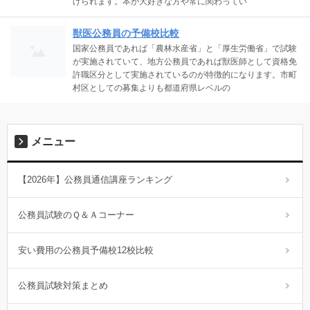
げられます。本が大好きな方や常に関わってい
獣医公務員の予備校比較
国家公務員であれば「農林水産省」と「厚生労働省」で試験
が実施されていて、地方公務員であれば獣医師として資格免
許職区分として実施されているのが特徴的になります。市町
村区としての募集よりも都道府県レベルの
メニュー
【2026年】公務員通信講座ランキング
公務員試験のＱ＆Ａコーナー
安い費用の公務員予備校12校比較
公務員試験対策まとめ