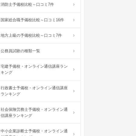
消防士予備校比較～口コミ7件
国家総合職予備校比較～口コミ16件
地方上級の予備校比較～口コミ7件
公務員試験の種類一覧
宅建予備校・オンライン通信講座ラン
キング
行政書士予備校・オンライン通信講座
ランキング
社会保険労務士予備校・オンライン通
信講座ランキング
中小企業診断士予備校・オンライン通