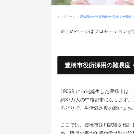
トップページ
＞
愛知県の公務員予備校一覧※７校掲載
※このページはプロモーションが
豊橋市役所採用の難易度
1906年に市制誕生した豊橋市は
約37万人の中核都市になります
ろどりで、生活満足度の高いまち
ここでは、豊橋市採用試験を検討
め、職員の平均年収や学歴別の給