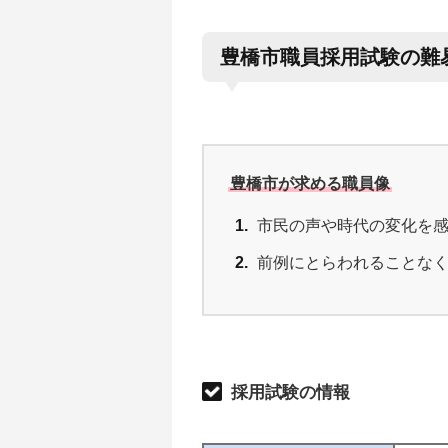
豊橋市職員採用試験の難
豊橋市が求める職員像
市民の声や時代の変化を
前例にとらわれることな
採用試験の情報