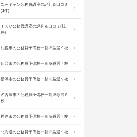
ユーキャン公務員講座の評判＆口コミ
(3件)
ＴＡＣ公務員講座の評判＆口コミ(11
件)
札幌市の公務員予備校一覧※厳選９校
仙台市の公務員予備校一覧※厳選７校
横浜市の公務員予備校一覧※厳選９校
名古屋市の公務員予備校一覧※厳選９
校
神戸市の公務員予備校一覧※厳選７校
北海道の公務員予備校一覧※厳選９校