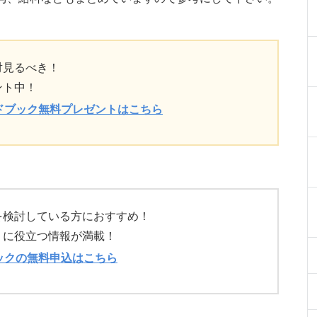
対見るべき！
ント中！
ドブック無料プレゼントはこちら
を検討している方におすすめ！
）に役立つ情報が満載！
ックの無料申込はこちら