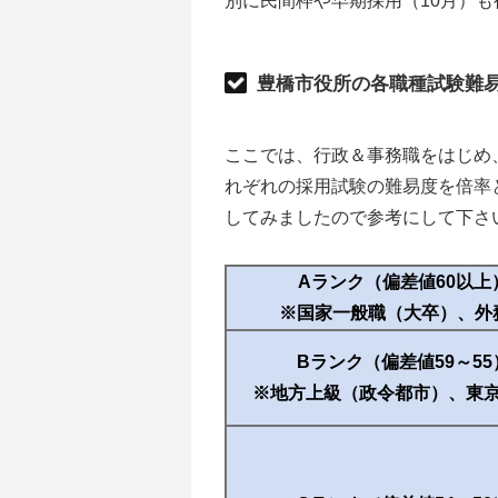
別に民間枠や早期採用（10月）
豊橋市役所の各職種試験難
ここでは、行政＆事務職をはじめ
れぞれの採用試験の難易度を倍率
してみましたので参考にして下さ
Aランク（偏差値60以上
※国家一般職（大卒）、外
Bランク（偏差値59～55
※地方上級（政令都市）、東