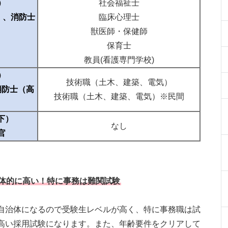
）
社会福祉士
）、消防士
臨床心理士
獣医師・保健師
保育士
教員(看護専門学校)
）
技術職（土木、建築、電気）
消防士（高
技術職（土木、建築、電気）※民間
下）
なし
官
体的に高い！特に事務は難関試験
自治体になるので受験生レベルが高く、特に事務職は試
高い採用試験になります。また、年齢要件をクリアして