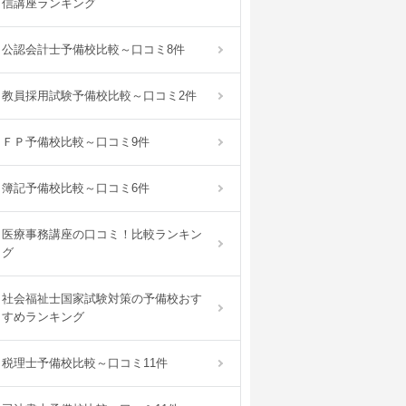
信講座ランキング
公認会計士予備校比較～口コミ8件
教員採用試験予備校比較～口コミ2件
ＦＰ予備校比較～口コミ9件
簿記予備校比較～口コミ6件
医療事務講座の口コミ！比較ランキン
グ
社会福祉士国家試験対策の予備校おす
すめランキング
税理士予備校比較～口コミ11件