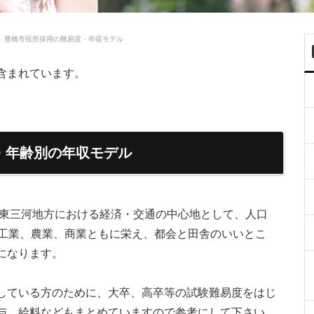
＞
豊橋市役所採用の難易度・年収モデル
含まれています。
・年齢別の年収モデル
、東三河地方における経済・交通の中心地として、人口
。工業、農業、商業ともに栄え、都会と田舎のいいとこ
になります。
している方のために、大卒、高卒等の試験難易度をはじ
与、給料などもまとめていますので参考にして下さい。