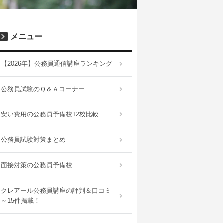
メニュー
【2026年】公務員通信講座ランキング
公務員試験のＱ＆Ａコーナー
安い費用の公務員予備校12校比較
公務員試験対策まとめ
面接対策の公務員予備校
クレアール公務員講座の評判＆口コミ
～15件掲載！