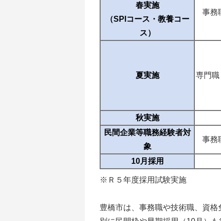
春実施
事務
（SPIコース・教養コー
ス）
夏実施
専門職
秋実施
民間企業等職務経験者対
事務
象
10月採用
※Ｒ５年度採用試験実施
豊橋市は、事務職や技術職、資格