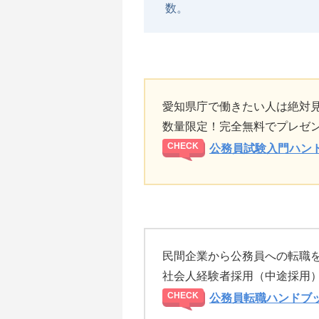
数。
愛知県庁で働きたい人は絶対
数量限定！完全無料でプレゼ
公務員試験入門ハン
民間企業から公務員への転職
社会人経験者採用（中途採用
公務員転職ハンドブ