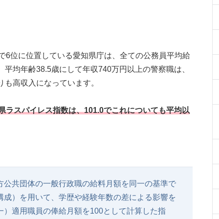
グで6位に位置している愛知県庁は、全ての公務員平均給
平均年齢38.5歳にして年収740万円以上の警察職は、
りも高収入になっています。
ラスパイレス指数は、101.0でこれについても平均以
方公共団体の一般行政職の給料月額を同一の基準で
構成）を用いて、学歴や経験年数の差による影響を
）適用職員の俸給月額を100として計算した指