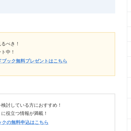
見るべき！
ント中！
ドブック無料プレゼントはこちら
を検討している方におすすめ！
）に役立つ情報が満載！
ックの無料申込はこちら