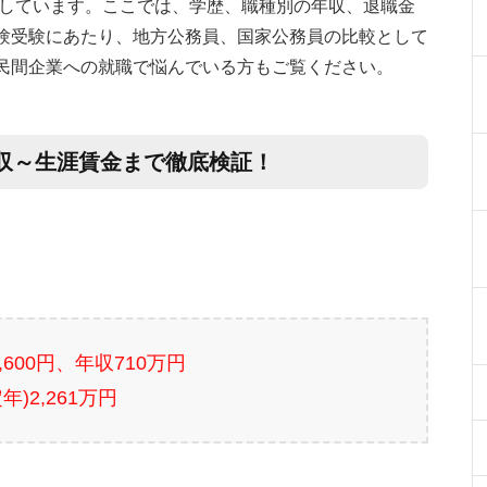
事しています。ここでは、学歴、職種別の年収、退職金
験受験にあたり、地方公務員、国家公務員の比較として
民間企業への就職で悩んでいる方もご覧ください。
収～生涯賃金まで徹底検証！
7,600円、年収710万円
年)2,261万円