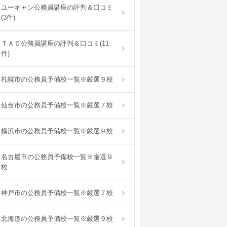
ユーキャン公務員講座の評判＆口コミ
(3件)
ＴＡＣ公務員講座の評判＆口コミ(11
件)
札幌市の公務員予備校一覧※厳選９校
仙台市の公務員予備校一覧※厳選７校
横浜市の公務員予備校一覧※厳選９校
名古屋市の公務員予備校一覧※厳選９
校
神戸市の公務員予備校一覧※厳選７校
北海道の公務員予備校一覧※厳選９校