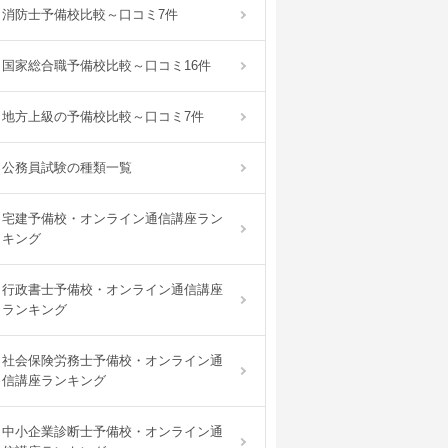
消防士予備校比較～口コミ7件
国家総合職予備校比較～口コミ16件
地方上級の予備校比較～口コミ7件
公務員試験の種類一覧
宅建予備校・オンライン通信講座ラン
キング
行政書士予備校・オンライン通信講座
ランキング
社会保険労務士予備校・オンライン通
信講座ランキング
中小企業診断士予備校・オンライン通