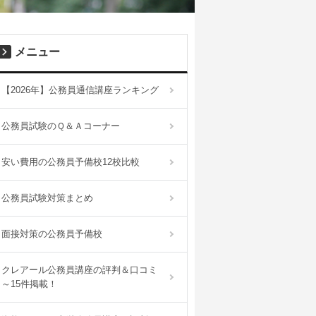
メニュー
【2026年】公務員通信講座ランキング
公務員試験のＱ＆Ａコーナー
安い費用の公務員予備校12校比較
公務員試験対策まとめ
面接対策の公務員予備校
クレアール公務員講座の評判＆口コミ
～15件掲載！