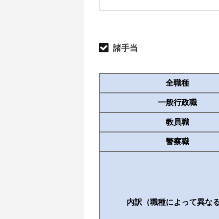
諸手当
全職種
一般行政職
教員職
警察職
内訳（職種によって異な