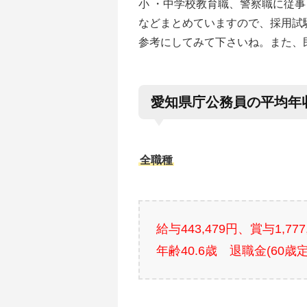
小 ・中学校教育職、警察職に従
などまとめていますので、採用試
参考にしてみて下さいね。また、
愛知県庁公務員の平均年
全職種
給与443,479円、賞与1,77
年齢40.6歳 退職金(60歳定