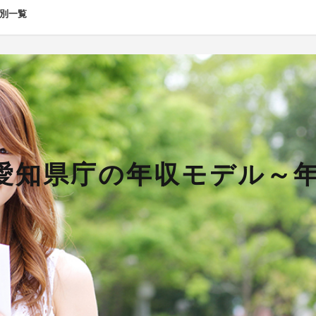
職別一覧
】愛知県庁の年収モデル～