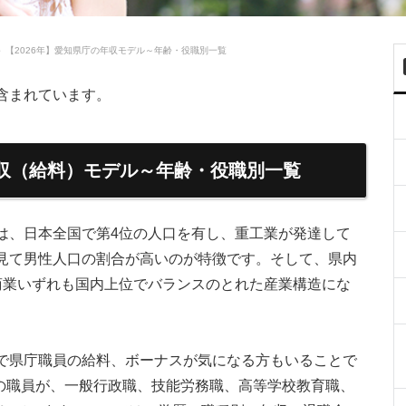
＞
【2026年】愛知県庁の年収モデル～年齢・役職別一覧
含まれています。
年収（給料）モデル～年齢・役職別一覧
は、日本全国で第4位の人口を有し、重工業が発達して
見て男性人口の割合が高いのが特徴です。そして、県内
商業いずれも国内上位でバランスのとれた産業構造にな
で県庁職員の給料、ボーナスが気になる方もいることで
人の職員が、一般行政職、技能労務職、高等学校教育職、