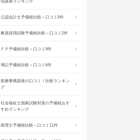
信講座ランキング
公認会計士予備校比較～口コミ8件
教員採用試験予備校比較～口コミ2件
ＦＰ予備校比較～口コミ9件
簿記予備校比較～口コミ6件
医療事務講座の口コミ！比較ランキン
グ
社会福祉士国家試験対策の予備校おす
すめランキング
税理士予備校比較～口コミ11件