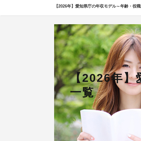
【2026年】愛知県庁の年収モデル～年齢・役
【2026年
一覧