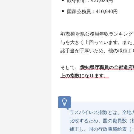
政令都市：427,624円
国家公務員：410,940円
47都道府県公務員年収ランキン
与を大きく上回っています。また、
諸手当が手厚いため、他の職種よ
そして、
愛知県庁職員の全都道府県
上の指数になります。
ラスパイレス指数とは、全地
比較するため、国の職員数（
補正し、国の行政職俸給表（一