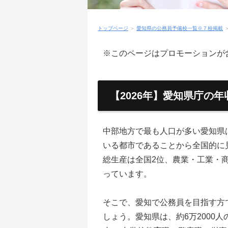
トップページ
＞
愛知県の公務員予備校一覧※７校掲載
※このページはプロモーションが
【2026年】愛知県庁の
中部地方で最も人口が多い愛知県
いる都市であることから全国的に
総生産は全国2位、農業・工業・
っています。
そこで、愛知で公務員を目指す方
しょう。愛知県は、約6万2000