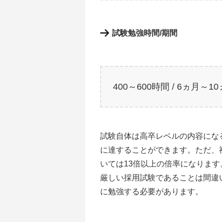
試験勉強時間/期間
400～600時間 / 6ヵ月～1
試験自体は高卒レベルの内容にな
に達することができます。ただ、
いては13倍以上の倍率になります
厳しい採用試験であることは間違
に勉強する必要があります。