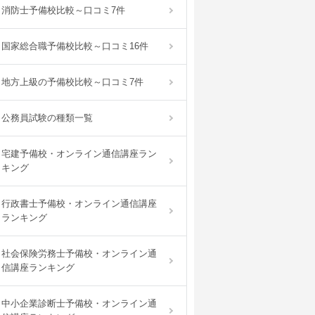
消防士予備校比較～口コミ7件
国家総合職予備校比較～口コミ16件
地方上級の予備校比較～口コミ7件
公務員試験の種類一覧
宅建予備校・オンライン通信講座ラン
キング
行政書士予備校・オンライン通信講座
ランキング
社会保険労務士予備校・オンライン通
信講座ランキング
中小企業診断士予備校・オンライン通