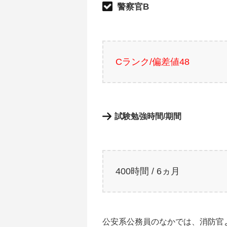
警察官B
Cランク/偏差値48
試験勉強時間/期間
400時間 / 6ヵ月
公安系公務員のなかでは、消防官