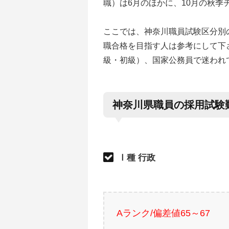
職）は6月のほかに、10月の秋季
ここでは、神奈川職員試験区分別
職合格を目指す人は参考にして下
級・初級）、国家公務員で迷われ
神奈川県職員の採用試験
Ⅰ種 行政
Aランク/偏差値65～67