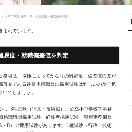
＞
【2026年】神奈川県庁の難易度・偏差値を判定
含まれています。
の難易度・就職偏差値を判定
公務員は、職種によってかなりの難易度、偏差値の差が
都市圏である神奈川県職員の採用試験は難しいのか？気
ないでしょうか。
職）、3種試験（行政・技術職）、公立小中学校等事務
許資格職職員採用試験、経験者採用試験、警察事務職員
A・B）の採用試験があります。1種試験（行政・技術