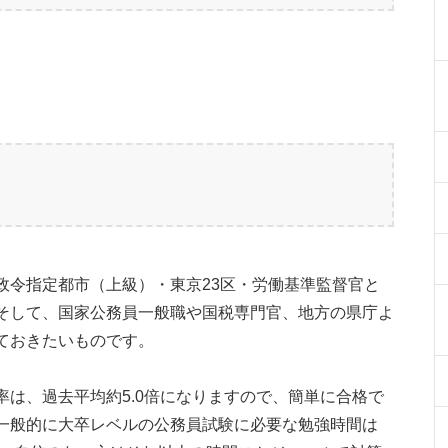
政令指定都市（上級）・東京23区・労働基準監督官と
そして、国家公務員一般職や国税専門官、地方の県庁よ
ておきたいものです。
は、過去平均約5.0倍になりますので、簡単に合格で
一般的に大卒レベルの公務員試験に必要な勉強時間は