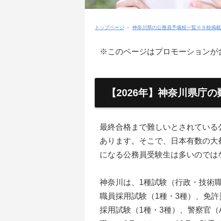
トップページ
＞
神奈川県の公務員予備校一覧※９校掲載
※このページはプロモーションが
【2026年】神奈川県庁
最終合格まで難しいとされている
あります。そこで、日本有数の大
になる公務員受験生は多いのでは
神奈川は、1種試験（行政・技術
職員採用試験（1種・3種）、免
採用試験（1種・3種）、警察官（