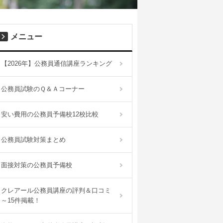
メニュー
【2026年】公務員通信講座ランキング
公務員試験のＱ＆Ａコーナー
安い費用の公務員予備校12校比較
公務員試験対策まとめ
面接対策の公務員予備校
クレアール公務員講座の評判＆口コミ
～15件掲載！