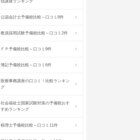
信講座ランキング
公認会計士予備校比較～口コミ8件
教員採用試験予備校比較～口コミ2件
ＦＰ予備校比較～口コミ9件
簿記予備校比較～口コミ6件
医療事務講座の口コミ！比較ランキン
グ
社会福祉士国家試験対策の予備校おす
すめランキング
税理士予備校比較～口コミ11件