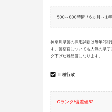
500～800時間 / 6ヵ月～1
神奈川県警の採用試験は毎年2回
す。警察官についても人気の県庁
ク下げた難易度になります。
Ⅲ種行政
Cランク/偏差値52