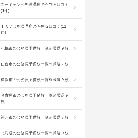
ユーキャン公務員講座の評判＆口コミ
(3件)
ＴＡＣ公務員講座の評判＆口コミ(11
件)
札幌市の公務員予備校一覧※厳選９校
仙台市の公務員予備校一覧※厳選７校
横浜市の公務員予備校一覧※厳選９校
名古屋市の公務員予備校一覧※厳選９
校
神戸市の公務員予備校一覧※厳選７校
北海道の公務員予備校一覧※厳選９校