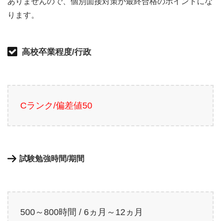
ありませんので、個別面接対策が最終合格のポイントにな
ります。
高校卒業程度/行政
Cランク/偏差値50
試験勉強時間/期間
500～800時間 / 6ヵ月～12ヵ月