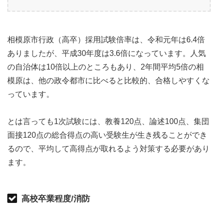
相模原市行政（高卒）採用試験倍率は、令和元年は6.4倍
ありましたが、平成30年度は3.6倍になっています。人気
の自治体は10倍以上のところもあり、2年間平均5倍の相
模原は、他の政令都市に比べると比較的、合格しやすくな
っています。
とは言っても1次試験には、教養120点、論述100点、集団
面接120点の総合得点の高い受験生が生き残ることができ
るので、平均して高得点が取れるよう対策する必要があり
ます。
高校卒業程度/消防