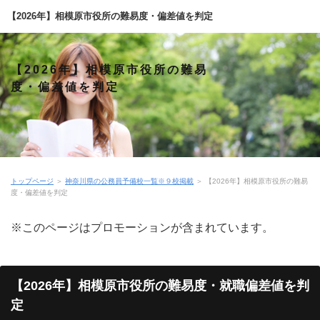
【2026年】相模原市役所の難易度・偏差値を判定
【2026年】相模原市役所の難易
度・偏差値を判定
トップページ
＞
神奈川県の公務員予備校一覧※９校掲載
＞
【2026年】相模原市役所の難易
度・偏差値を判定
※このページはプロモーションが含まれています。
【2026年】相模原市役所の難易度・就職偏差値を判
定