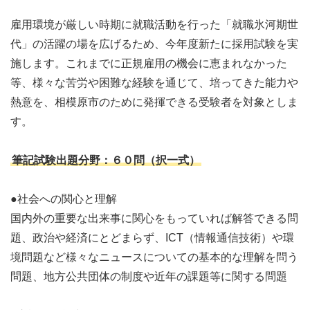
雇用環境が厳しい時期に就職活動を行った「就職氷河期世
代」の活躍の場を広げるため、今年度新たに採用試験を実
施します。これまでに正規雇用の機会に恵まれなかった
等、様々な苦労や困難な経験を通じて、培ってきた能力や
熱意を、相模原市のために発揮できる受験者を対象としま
す。
筆記試験出題分野：６０問（択一式）
●社会への関心と理解
国内外の重要な出来事に関心をもっていれば解答できる問
題、政治や経済にとどまらず、ICT（情報通信技術）や環
境問題など様々なニュースについての基本的な理解を問う
問題、地方公共団体の制度や近年の課題等に関する問題