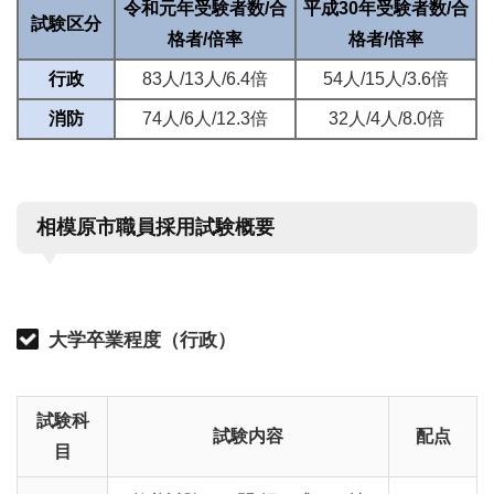
令和元年受験者数/合
平成30年受験者数/合
試験区分
格者/倍率
格者/倍率
行政
83人/13人/6.4倍
54人/15人/3.6倍
消防
74人/6人/12.3倍
32人/4人/8.0倍
相模原市職員採用試験概要
大学卒業程度（行政）
試験科
試験内容
配点
目