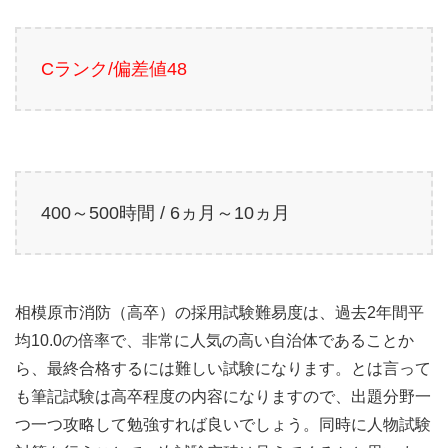
Cランク/偏差値48
400～500時間 / 6ヵ月～10ヵ月
相模原市消防（高卒）の採用試験難易度は、過去2年間平
均10.0の倍率で、非常に人気の高い自治体であることか
ら、最終合格するには難しい試験になります。とは言って
も筆記試験は高卒程度の内容になりますので、出題分野一
つ一つ攻略して勉強すれば良いでしょう。同時に人物試験