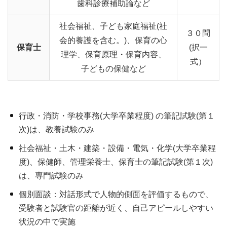
歯科診療補助論など
社会福祉、子ども家庭福祉(社
３０問
会的養護を含む。)、保育の心
保育士
(択一
理学、保育原理・保育内容、
式）
子どもの保健など
行政・消防・学校事務(大学卒業程度) の筆記試験(第１
次)は、教養試験のみ
社会福祉・土木・建築・設備・電気・化学(大学卒業程
度)、保健師、管理栄養士、保育士の筆記試験(第１次)
は、専門試験のみ
個別面談：対話形式で人物的側面を評価するもので、
受験者と試験官の距離が近く、自己アピールしやすい
状況の中で実施