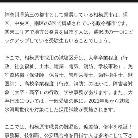
神奈川県第三の都市として発展している相模原市は、緑
区、中央区、南区の3区で構成されている政令都市です。
関東エリアで地方公務員を目指す人は、選択肢の一つにピ
ックアップしている受験生もいることでしょう。
そこで、相模原市採用の試験区分は、大学卒業程度（行
政、社会福祉、土木、建築、電気、消防、学校事務）、免
許資格職（保健師、保育士、管理栄養士、歯科衛生士、獣
医師）、高校卒業程度（行政、消防）のほかに、障害者対
象（大卒・高卒）の行政、学校事務があります。また、大
卒行政については、一般受験の他に、2021年度から就職
氷河期世代を対象にした採用試験が実施されます。
ここでは、相模原市職員の難易度、偏差値、倍率を検証！
事務職、技術職、公安職合格を目指す人は参考にして下さ