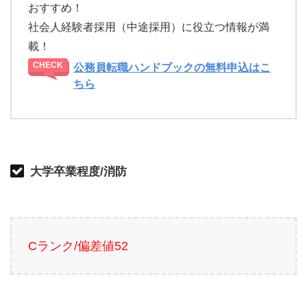
おすすめ！
社会人経験者採用（中途採用）に役立つ情報が満
載！
公務員転職ハンドブックの無料申込はこ
ちら
大学卒業程度/消防
Cランク/偏差値52