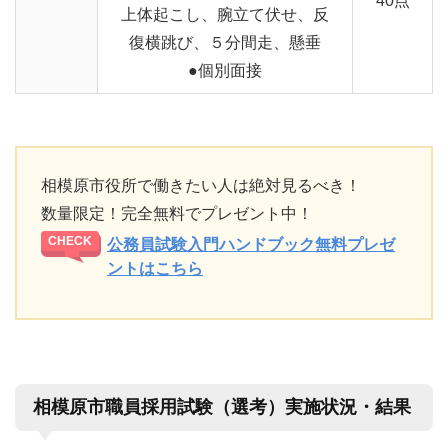
40点
上体起こし、腕立て伏せ、反
復横跳び、５分間走、懸垂
●個別面接
相模原市役所で働きたい人は絶対見るべき！
数量限定！完全無料でプレゼント中！
公務員試験入門ハンドブック無料プレゼ
ントはこちら
相模原市職員採用試験（選考）実施状況・結果