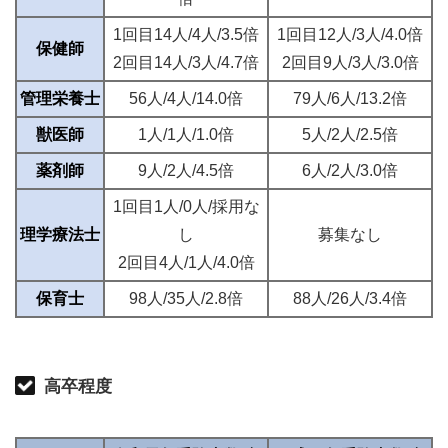
1回目14人/4人/3.5倍
1回目12人/3人/4.0倍
保健師
2回目14人/3人/4.7倍
2回目9人/3人/3.0倍
管理栄養士
56人/4人/14.0倍
79人/6人/13.2倍
獣医師
1人/1人/1.0倍
5人/2人/2.5倍
薬剤師
9人/2人/4.5倍
6人/2人/3.0倍
1回目1人/0人/採用な
理学療法士
し
募集なし
2回目4人/1人/4.0倍
保育士
98人/35人/2.8倍
88人/26人/3.4倍
高卒程度