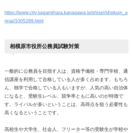
https://www.city.sagamihara.kanagawa.jp/shisei/shokuin_a
nnai/1005289.html
相模原市役所公務員試験対策
一般的に公務員を目指す人は、資格予備校・専門学校、通
信講座を利用して合格している人が多く占めます。もちろ
ん、独学で合格している人もいますが、人気の高い自治体
になると、受験生レベル、競争率ともに高いのが特徴で
す。ライバルが多いということは、高得点を狙う必要性も
高くなるということです。
高校生や大学生、社会人、フリーター等の受験生が学校や