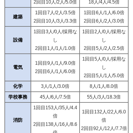
2回目10人/2人/5.0倍
18人/4人/4.5倍
1回目7人/2人/3.5倍
1回目6人/1人/6.0倍
建築
2回目10人/3人/3.3倍
2回目6人/2人/3.0倍
1回目3人/0人/採用な
1回目2人/0人/採用な
設備
し
し
2回目1人/1人/1.0倍
2回目5人/2人/2.5倍
1回目5人/0人/採用な
1回目9人/1人/9.0倍
電気
し
2回目6人/1人/6.0倍
2回目5人/1人/5.0倍
化学
3人/1人/3.0倍
8人/1人/8.0倍
学校事務
45人/6人/7.5倍
55人/3人/18.3倍
1回目153人/35人/4.4
1回目132人/22人/6.0
倍
消防
倍
2回目138人/16人/8.6
2回目92人/12人/7.7倍
倍