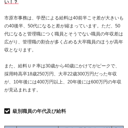
い！？
市原市事務は、学歴による給料は40前半こそ差が大きいも
の40後半、50代になると差が縮まっています。ただ、50
代になると管理職につく職員とそうでない職員の年収差は
広がり、管理職の割合が多く占める大卒職員のほうが高年
収となります。
また、給料ＵＰ率は30歳から40歳にかけてがピークで、
採用時高卒18歳250万円、大卒22歳300万円だった年収
が、10年後には400万円以上、20年後には600万円の年収
が見込まれます。
級別職員の年代及び給料