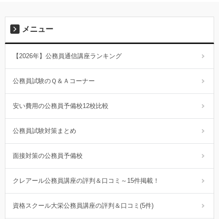
メニュー
【2026年】公務員通信講座ランキング
公務員試験のＱ＆Ａコーナー
安い費用の公務員予備校12校比較
公務員試験対策まとめ
面接対策の公務員予備校
クレアール公務員講座の評判＆口コミ～15件掲載！
資格スクール大栄公務員講座の評判＆口コミ(5件)