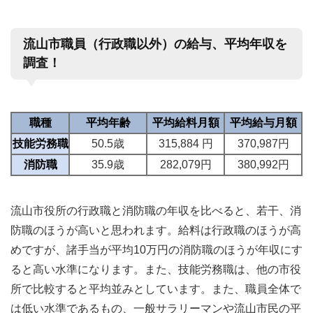
流山市職員（行政職以外）の給与、平均年収を
調査！
職種
平均年齢
平均給料月額
平均給与月額
技能労務職
50.5歳
315,884 円
370,987円
消防職
35.9歳
282,079円
380,992円
流山市役所の行政職と消防職の年収を比べると、若干、消
防職のほうが高いと思われます。給料は行政職のほうが高
めですが、諸手当が平均10万円の消防職のほうが年収にす
ると高い水準になります。また、技能労務職は、他の市役
所で比較すると平均並みとしています。また、職員全体で
は低い水準であるもの、一般サラリーマンや流山市民の平