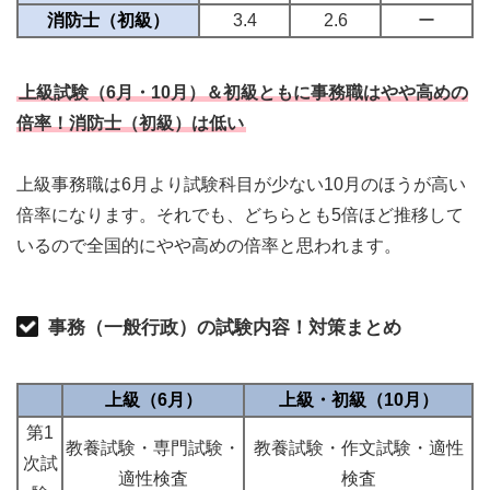
消防士（初級）
3.4
2.6
ー
上級試験（6月・10月）＆初級ともに事務職はやや高めの
倍率！消防士（初級）は低い
上級事務職は6月より試験科目が少ない10月のほうが高い
倍率になります。それでも、どちらとも5倍ほど推移して
いるので全国的にやや高めの倍率と思われます。
事務（一般行政）の試験内容！対策まとめ
上級（6月）
上級・初級（10月）
第1
教養試験・専門試験・
教養試験・作文試験・適性
次試
適性検査
検査