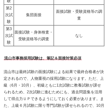
験
第2
面接試験・受験資格等の調
次試
集団面接
査
験
第3
面接試験・身体検査・
次試
なし
受験資格等の調査
験
流山市事務採用試験は、筆記＆面接対策必須
流山市は最終試験の面接試験による結果で最終合格者が決
定されるので、人物重視の採用試験になります。ただ、上
級（6月・10月）、初級ともに1次試験に教養試験が課せ
られるため、2次試験に進むためにも、過去問題集を活用
して得点力ＵＰできるようにしておく必要があります。ま
た、上級６月試験に限り専門試験が課せられるので、10月