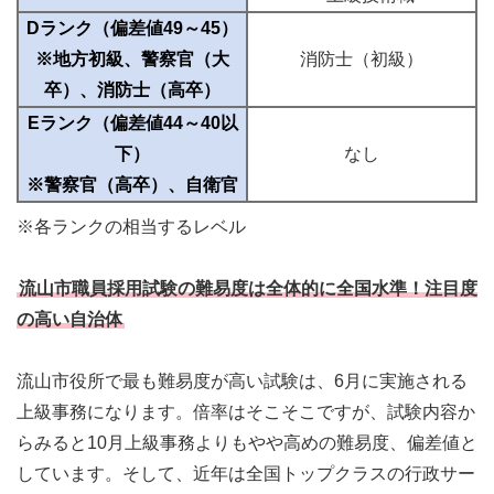
Dランク（偏差値49～45）
※地方初級、警察官（大
消防士（初級）
卒）、消防士（高卒）
Eランク（偏差値44～40以
下）
なし
※警察官（高卒）、自衛官
※各ランクの相当するレベル
流山市職員採用試験の難易度は全体的に全国水準！注目度
の高い自治体
流山市役所で最も難易度が高い試験は、6月に実施される
上級事務になります。倍率はそこそこですが、試験内容か
らみると10月上級事務よりもやや高めの難易度、偏差値と
しています。そして、近年は全国トップクラスの行政サー