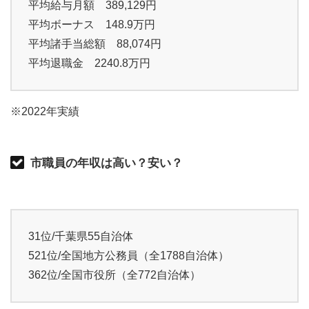
平均給与月額 389,129円
平均ボーナス 148.9万円
平均諸手当総額 88,074円
平均退職金 2240.8万円
※2022年実績
市職員の年収は高い？安い？
31位/千葉県55自治体
521位/全国地方公務員（全1788自治体）
362位/全国市役所（全772自治体）