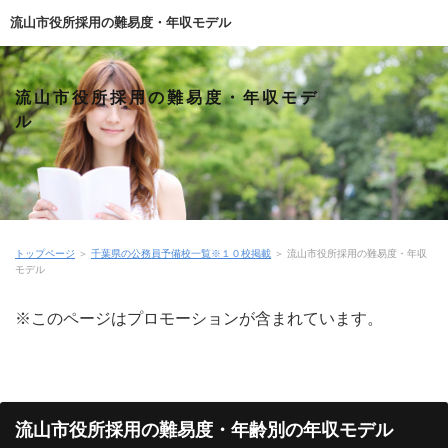
流山市役所採用の難易度・年収モデル
流山市役所採用の難易度・年収モデ
ル
トップページ
＞
千葉県の公務員予備校一覧※１０校掲載
＞
流山市役所採用の難易度・年収
モデル
※このページはプロモーションが含まれています。
流山市役所採用の難易度・年齢別の年収モデル