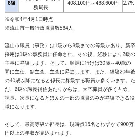
8級
408,100円～468,600円
2.7%
務局長
※令和4年4月1日時点
※流山市一般行政職員数564人
流山市職員（事務）は1級から8級までの等級があり、新卒
採用は1級の事務員に任命され、その後、経験により2級の
主事に昇級します。そして、順調に行けば30歳～40歳の
間に主任、副主査、主査に昇進します。また、経験20年後
の40歳以降になると係長に昇級する職員が多くいます。た
だ、6級の課長補佐あたりからは、大卒職員が多く占め、
課長、次長になるとほんの一部の職員のみが昇級できる役
職になります。
そして、最高等級の部長は、現時点15名とわずかで900万
円以上の年収が見込まれます。