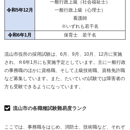
一般行政上級（社会福祉士）
令和5年12月
一般行政上級（心理士）
看護師
※いずれも若干名
令和6年1月
保育士 若干名
流山市役所の採用試験は、6月、9月、10月、12月に実施
され、Ｒ6年1月にも実施予定としています。主に一般行政
の事務職のほかに資格職、そして上級技術職、資格免許職
など募集しています。また、たいていの試験では障害者の
方も受験できるようになっています。
流山市の各職種試験難易度ランク
ここでは、事務職をはじめ、消防士、技術職など、それぞ