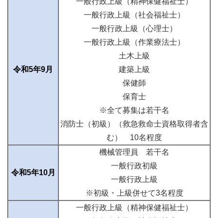
一般行政上級（精神保健福祉士）
一般行政上級（社会福祉士）
一般行政上級（心理士）
一般行政上級（作業療法士）
土木上級
令和5年9月
建築上級
保健師
保育士
※全て募集は若干名
消防士（初級）（救急救命士資格取得者含
む） 10名程度
機械管理員 若干名
一般行政初級
令和5年10月
一般行政上級
※初級・上級併せて3名程度
一般行政上級（精神保健福祉士）