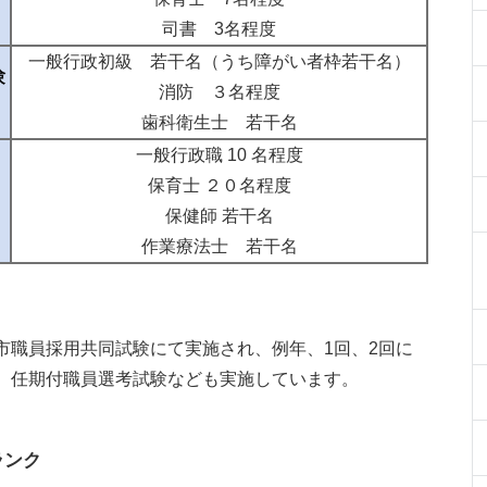
司書 3名程度
一般行政初級 若干名（うち障がい者枠若干名）
験
消防 ３名程度
歯科衛生士 若干名
一般行政職 10 名程度
保育士 ２０名程度
保健師 若干名
作業療法士 若干名
市職員採用共同試験にて実施され、例年、1回、2回に
、任期付職員選考試験なども実施しています。
ランク