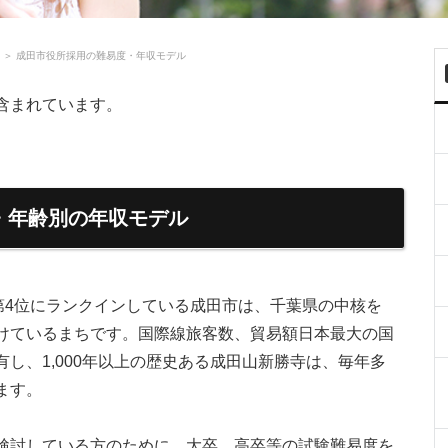
＞
成田市役所採用の難易度・年収モデル
含まれています。
・年齢別の年収モデル
第4位にランクインしている成田市は、千葉県の中核を
けているまちです。国際線旅客数、貿易額日本最大の国
し、1,000年以上の歴史ある成田山新勝寺は、毎年多
ます。
検討している方のために、大卒、高卒等の試験難易度を