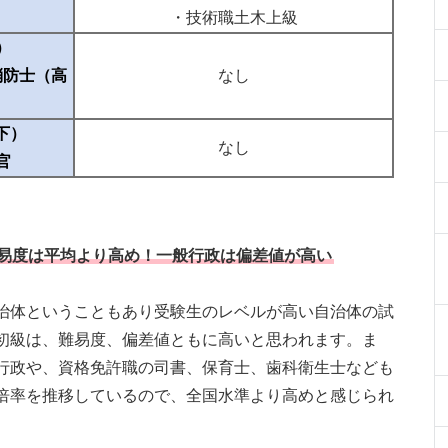
・技術職土木上級
）
消防士（高
なし
下）
なし
官
易度は平均より高め！一般行政は偏差値が高い
治体ということもあり受験生のレベルが高い自治体の試
初級は、難易度、偏差値ともに高いと思われます。ま
行政や、資格免許職の司書、保育士、歯科衛生士なども
倍率を推移しているので、全国水準より高めと感じられ