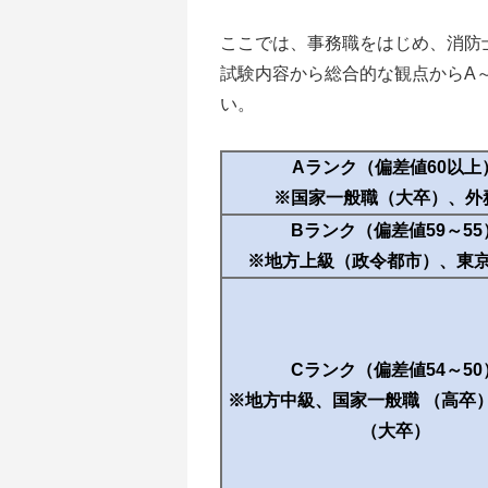
ここでは、事務職をはじめ、消防
試験内容から総合的な観点からA
い。
Aランク（偏差値60以上
※国家一般職（大卒）、外
Bランク（偏差値59～55
※地方上級（政令都市）、東
Cランク（偏差値54～50
※地方中級、国家一般職 （高卒
（大卒）