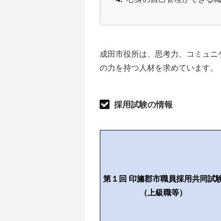
成田市役所は、思考力、コミュニ
の力を持つ人材を求めています。
採用試験の情報
第１回 印旛郡市職員採用共同試
（上級職等）