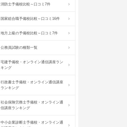
消防士予備校比較～口コミ7件
国家総合職予備校比較～口コミ16件
地方上級の予備校比較～口コミ7件
公務員試験の種類一覧
宅建予備校・オンライン通信講座ラン
キング
行政書士予備校・オンライン通信講座
ランキング
社会保険労務士予備校・オンライン通
信講座ランキング
中小企業診断士予備校・オンライン通