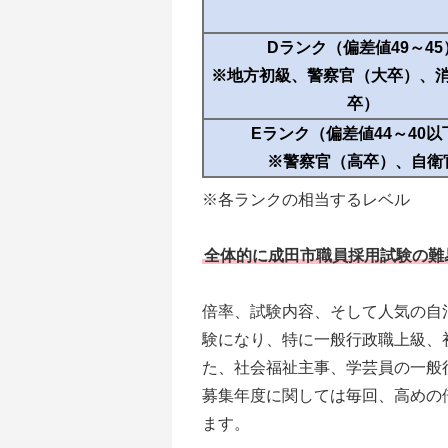
Dランク（偏差値49～45
※地方初級、警察官（大卒）、
卒）
Eランク（偏差値44～40以
※警察官（高卒）、自衛
※各ランクの相当するレベル
全体的に成田市職員採用試験の難
倍率、試験内容、そして人気の自
験になり、特に一般行政職上級、
た、社会福祉主事、学芸員の一般
募集年度に関しては毎回、高めの
ます。