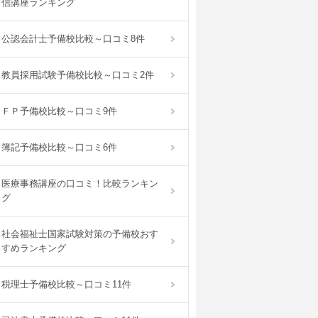
信講座ランキング
公認会計士予備校比較～口コミ8件
教員採用試験予備校比較～口コミ2件
ＦＰ予備校比較～口コミ9件
簿記予備校比較～口コミ6件
医療事務講座の口コミ！比較ランキン
グ
社会福祉士国家試験対策の予備校おす
すめランキング
税理士予備校比較～口コミ11件