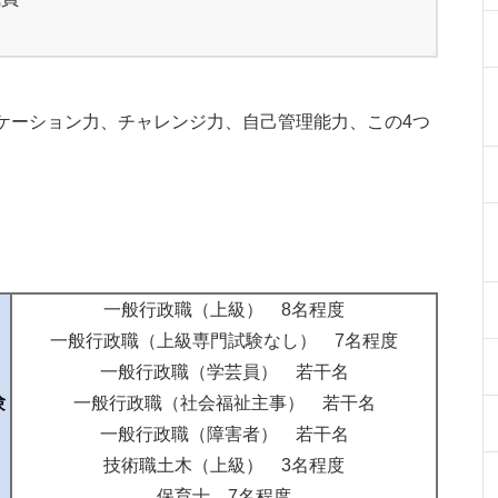
ケーション力、チャレンジ力、自己管理能力、この4つ
一般行政職（上級） 8名程度
一般行政職（上級専門試験なし） 7名程度
一般行政職（学芸員） 若干名
験
一般行政職（社会福祉主事） 若干名
一般行政職（障害者） 若干名
技術職土木（上級） 3名程度
保育士 7名程度