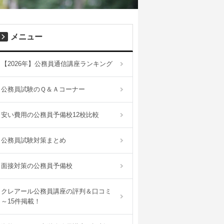
メニュー
【2026年】公務員通信講座ランキング
公務員試験のＱ＆Ａコーナー
安い費用の公務員予備校12校比較
公務員試験対策まとめ
面接対策の公務員予備校
クレアール公務員講座の評判＆口コミ
～15件掲載！