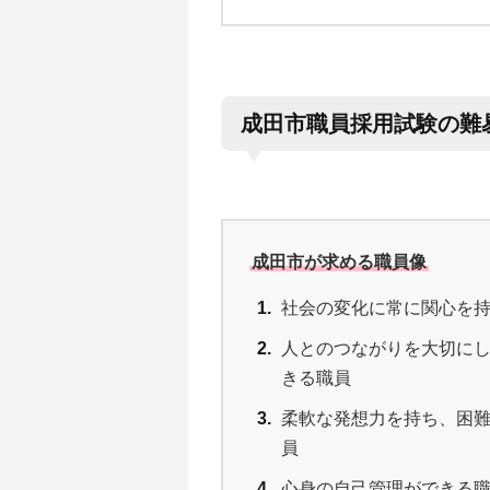
成田市職員採用試験の難
成田市が求める職員像
社会の変化に常に関心を
人とのつながりを大切に
きる職員
柔軟な発想力を持ち、困
員
心身の自己管理ができる