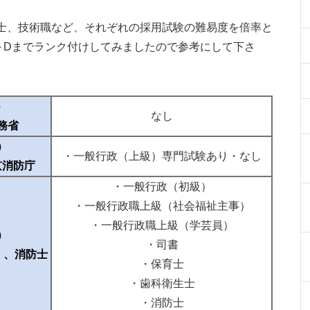
士、技術職など、それぞれの採用試験の難易度を倍率と
～Dまでランク付けしてみましたので参考にして下さ
）
なし
務省
）
・一般行政（上級）専門試験あり・なし
京消防庁
・一般行政（初級）
・一般行政職上級（社会福祉主事）
・一般行政職上級（学芸員）
）
・司書
）、消防士
・保育士
・歯科衛生士
・消防士