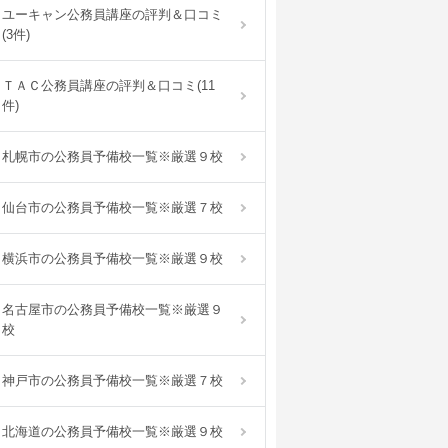
ユーキャン公務員講座の評判＆口コミ
(3件)
ＴＡＣ公務員講座の評判＆口コミ(11
件)
札幌市の公務員予備校一覧※厳選９校
仙台市の公務員予備校一覧※厳選７校
横浜市の公務員予備校一覧※厳選９校
名古屋市の公務員予備校一覧※厳選９
校
神戸市の公務員予備校一覧※厳選７校
北海道の公務員予備校一覧※厳選９校