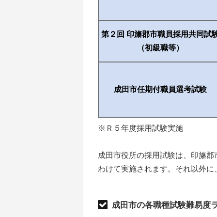
第２回 印旛郡市職員採用共同試
（初級職等）
成田市任期付職員選考試験
※Ｒ５年度採用試験実施
成田市役所の採用試験は、印旛郡
わけて実施されます。それ以外に
成田市の各職種試験難易度